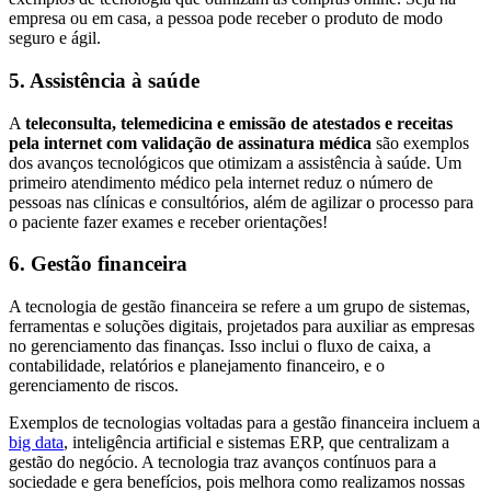
empresa ou em casa, a pessoa pode receber o produto de modo
seguro e ágil.
5. Assistência à saúde
A
teleconsulta, telemedicina e emissão de atestados e receitas
pela internet com validação de assinatura médica
são exemplos
dos avanços tecnológicos que otimizam a assistência à saúde. Um
primeiro atendimento médico pela internet reduz o número de
pessoas nas clínicas e consultórios, além de agilizar o processo para
o paciente fazer exames e receber orientações!
6. Gestão financeira
A tecnologia de gestão financeira se refere a um grupo de sistemas,
ferramentas e soluções digitais, projetados para auxiliar as empresas
no gerenciamento das finanças. Isso inclui o fluxo de caixa, a
contabilidade, relatórios e planejamento financeiro, e o
gerenciamento de riscos.
Exemplos de tecnologias voltadas para a gestão financeira incluem a
big data
, inteligência artificial e sistemas ERP, que centralizam a
gestão do negócio. A tecnologia traz avanços contínuos para a
sociedade e gera benefícios, pois melhora como realizamos nossas