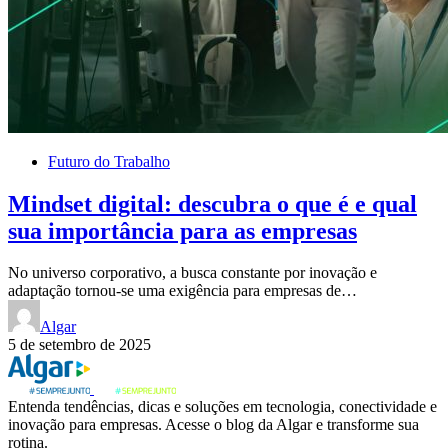
Futuro do Trabalho
Mindset digital: descubra o que é e qual
sua importância para as empresas
No universo corporativo, a busca constante por inovação e
adaptação tornou-se uma exigência para empresas de…
Algar
5 de setembro de 2025
Entenda tendências, dicas e soluções em tecnologia, conectividade e
inovação para empresas. Acesse o blog da Algar e transforme sua
rotina.