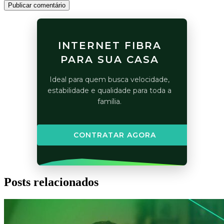
Publicar comentário
INTERNET FIBRA
PARA SUA CASA
Ideal para quem busca velocidade,
estabilidade e qualidade para toda a
família.
CONTRATAR AGORA
Posts relacionados