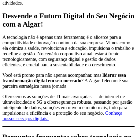
atividades.
Desvende o Futuro Digital do Seu Negócio
com a Algar!
A tecnologia não é apenas uma ferramenta; é o alicerce para a
competitividade e inovação contínua da sua empresa. Vimos como
ela otimiza a saúde, revoluciona a educação, impulsiona o trabalho e
redefine a gestão. No cenário corporativo atual, estar à frente
tecnologicamente, com segurança digital e gestão de dados
eficientes, é crucial para a sustentabilidade e o crescimento.
Você está pronto para não apenas acompanhar, mas
liderar essa
transformação digital em seu mercado
? A Algar Telecom é sua
parceira estratégica nessa jornada.
Oferecemos as soluções de TI mais avançadas — de internet de
ultravelocidade e 5G a cibersegurança robusta, passando por gestão
inteligente de dados, soluções em nuvem e muito mais, tudo para
impulsionar a eficiência e a proteção do seu negócio.
Conheça
nossos serviços digitais!
Perguntas frequentes sobre tecnologia no