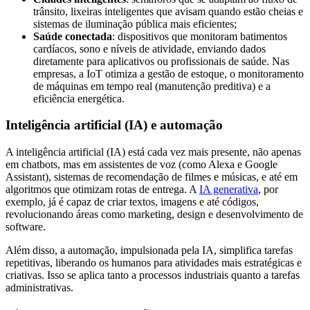
trânsito, lixeiras inteligentes que avisam quando estão cheias e
sistemas de iluminação pública mais eficientes;
Saúde conectada
: dispositivos que monitoram batimentos
cardíacos, sono e níveis de atividade, enviando dados
diretamente para aplicativos ou profissionais de saúde. Nas
empresas, a IoT otimiza a gestão de estoque, o monitoramento
de máquinas em tempo real (manutenção preditiva) e a
eficiência energética.
Inteligência artificial (IA) e automação
A inteligência artificial (IA) está cada vez mais presente, não apenas
em chatbots, mas em assistentes de voz (como Alexa e Google
Assistant), sistemas de recomendação de filmes e músicas, e até em
algoritmos que otimizam rotas de entrega. A
IA generativa
, por
exemplo, já é capaz de criar textos, imagens e até códigos,
revolucionando áreas como marketing, design e desenvolvimento de
software.
Além disso, a automação, impulsionada pela IA, simplifica tarefas
repetitivas, liberando os humanos para atividades mais estratégicas e
criativas. Isso se aplica tanto a processos industriais quanto a tarefas
administrativas.