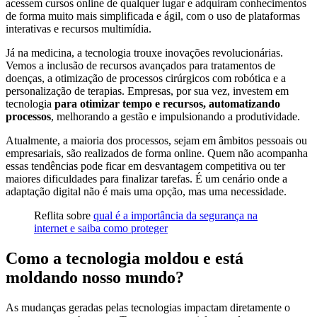
acessem cursos online de qualquer lugar e adquiram conhecimentos
de forma muito mais simplificada e ágil, com o uso de plataformas
interativas e recursos multimídia.
Já na medicina, a tecnologia trouxe inovações revolucionárias.
Vemos a inclusão de recursos avançados para tratamentos de
doenças, a otimização de processos cirúrgicos com robótica e a
personalização de terapias. Empresas, por sua vez, investem em
tecnologia
para otimizar tempo e recursos, automatizando
processos
, melhorando a gestão e impulsionando a produtividade.
Atualmente, a maioria dos processos, sejam em âmbitos pessoais ou
empresariais, são realizados de forma online. Quem não acompanha
essas tendências pode ficar em desvantagem competitiva ou ter
maiores dificuldades para finalizar tarefas. É um cenário onde a
adaptação digital não é mais uma opção, mas uma necessidade.
Reflita sobre
qual é a importância da segurança na
internet e saiba como proteger
Como a tecnologia moldou e está
moldando nosso mundo?
As mudanças geradas pelas tecnologias impactam diretamente o