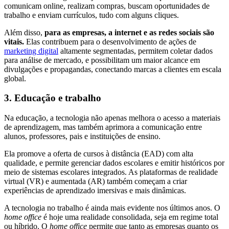
comunicam online, realizam compras, buscam oportunidades de
trabalho e enviam currículos, tudo com alguns cliques.
Além disso,
para as empresas, a internet e as redes sociais são
vitais.
Elas contribuem para o desenvolvimento de ações de
marketing digital
altamente segmentadas, permitem coletar dados
para análise de mercado, e possibilitam um maior alcance em
divulgações e propagandas, conectando marcas a clientes em escala
global.
3. Educação e trabalho
Na educação, a tecnologia não apenas melhora o acesso a materiais
de aprendizagem, mas também aprimora a comunicação entre
alunos, professores, pais e instituições de ensino.
Ela promove a oferta de cursos à distância (EAD) com alta
qualidade, e permite gerenciar dados escolares e emitir históricos por
meio de sistemas escolares integrados. As plataformas de realidade
virtual (VR) e aumentada (AR) também começam a criar
experiências de aprendizado imersivas e mais dinâmicas.
A tecnologia no trabalho é ainda mais evidente nos últimos anos. O
home office
é hoje uma realidade consolidada, seja em regime total
ou híbrido. O
home office
permite que tanto as empresas quanto os