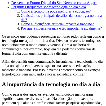
Desvende o Futuro Digital do Seu Negócio com a Algar!
Perguntas frequentes sobre tecnologia no dia a dia
Como a tecnologia pode melhorar a educação?
Quais são os principais desafios da tecnologia no dia a
dia?
Como a inteligência artificial impacta o trabalho?
Por que a cibersegurança é tão importante atualmente?
Os avanços que podemos presenciar ao nosso redor refletem como
a
tecnologia nos ajuda no dia a dia
. Diversos marcos tecnológicos
revolucionaram o modo como vivemos. Com a melhoria da
comunicação, por exemplo, hoje em dia podemos conversar de
forma rápida com quem se encontra distante.
Além de permitir uma comunicação instantânea, a tecnologia no dia
a dia nos ajuda em diversos aspectos nas áreas da educação,
medicina e trabalho. Por isso, devemos entender como os avanços
tecnológicos vêm moldando a nossa sociedade, confira!
A importância da tecnologia no dia a dia
Com o passar dos anos, os avanços tecnológicos melhoraram
significativamente diversas áreas. Na educação, por exemplo,
permitem que alunos e profissionais façam pesquisas aprofundadas,