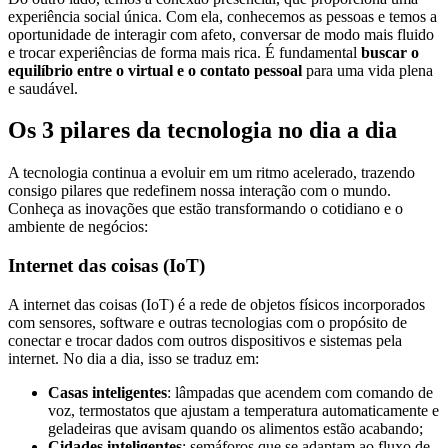
experiência social única. Com ela, conhecemos as pessoas e temos a
oportunidade de interagir com afeto, conversar de modo mais fluido
e trocar experiências de forma mais rica. É fundamental
buscar o
equilíbrio entre o virtual e o contato pessoal
para uma vida plena
e saudável.
Os 3 pilares da tecnologia no dia a dia
A tecnologia continua a evoluir em um ritmo acelerado, trazendo
consigo pilares que redefinem nossa interação com o mundo.
Conheça as inovações que estão transformando o cotidiano e o
ambiente de negócios:
Internet das coisas (IoT)
A internet das coisas (IoT) é a rede de objetos físicos incorporados
com sensores, software e outras tecnologias com o propósito de
conectar e trocar dados com outros dispositivos e sistemas pela
internet. No dia a dia, isso se traduz em:
Casas inteligentes
: lâmpadas que acendem com comando de
voz, termostatos que ajustam a temperatura automaticamente e
geladeiras que avisam quando os alimentos estão acabando;
Cidades inteligentes
: semáforos que se adaptam ao fluxo de