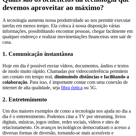
devemos aproveitar ao máximo?
A tecnologia aumenta nossa produtividade ao nos permitir executar
tarefas em menos tempo. Ela coloca à nossa disposição várias
informações, possibilitando encontrar pessoas, chegar facilmente em
qualquer endereço e realizar movimentações financeiras sem sair de
casa.
1. Comunicação instantânea
Hoje em dia é possível enviar vídeos, documentos, áudios e textos
de modo muito rápido. Chamadas por videoconferência permitem
um contato em tempo real,
diminuindo distâncias e facilitando a
colaboração
. Para isso, é importante contar com uma conexão de
internet de alta qualidade, seja
fibra óptica
ou 5G.
2. Entretenimento
Um dos maiores exemplos de como a tecnologia nos ajuda no dia a
dia é o entretenimento. Podemos citar a TV por streaming, livros
digitais, músicas, jogos online, redes sociais, vídeos e sites de
relacionamento. Os avanços tecnológicos democratizam o acesso a
diversas formas de diversão, tornando-se mais acessíveis e