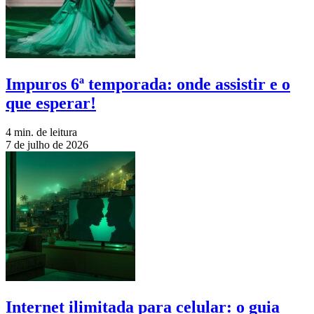
Impuros 6ª temporada: onde assistir e o
que esperar!
4 min. de leitura
7 de julho de 2026
Internet ilimitada para celular: o guia