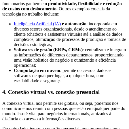
funcionários ganhem em
produtividade, flexibilidade e redução
de custos com deslocamento.
Outros exemplos cruciais da
tecnologia no trabalho incluem:
Inteligência Artificial (IA)
e automação
: incorporada em
diversos setores organizacionais, desde o atendimento ao
cliente (chatbots e assistentes virtuais) até a análise de dados
complexos, otimização de processos de produção e tomada de
decisões estratégicas;
Softwares de gestão (ERPs, CRMs)
: centralizam e integram
as informações de diferentes departamentos, proporcionando
uma visão holística do negócio e otimizando a eficiência
operacional;
Computação em nuvem
: permite o acesso a dados e
softwares de qualquer lugar, a qualquer hora, com
escalabilidade e segurança.
4. Conexão virtual vs. conexão presencial
A conexão virtual nos permite ser globais, ou seja, podemos nos
comunicar e nos reunir com pessoas que estão em qualquer parte do
mundo. Isso é vital para negócios internacionais, amizades à
distância e o acesso a informações diversas.
Do outro lado, temos a conexão presencial, que proporciona uma