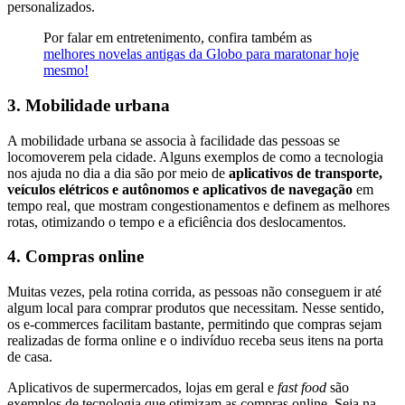
personalizados.
Por falar em entretenimento, confira também as
melhores novelas antigas da Globo para maratonar hoje
mesmo!
3. Mobilidade urbana
A mobilidade urbana se associa à facilidade das pessoas se
locomoverem pela cidade. Alguns exemplos de como a tecnologia
nos ajuda no dia a dia são por meio de
aplicativos de transporte,
veículos elétricos e autônomos e aplicativos de navegação
em
tempo real, que mostram congestionamentos e definem as melhores
rotas, otimizando o tempo e a eficiência dos deslocamentos.
4. Compras online
Muitas vezes, pela rotina corrida, as pessoas não conseguem ir até
algum local para comprar produtos que necessitam. Nesse sentido,
os e-commerces facilitam bastante, permitindo que compras sejam
realizadas de forma online e o indivíduo receba seus itens na porta
de casa.
Aplicativos de supermercados, lojas em geral e
fast food
são
exemplos de tecnologia que otimizam as compras online. Seja na