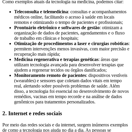
Como exemplos atuais da tecnologia na medicina, podemos citar:
Teleconsulta e telemedicina
: consultas e acompanhamentos
médicos online, facilitando o acesso à saúde em locais
remotos e otimizando o tempo de pacientes e profissionais;
Prontuário eletrônico e softwares de gestão
: otimizam a
organização de dados de pacientes, agendamentos e o fluxo
de trabalho em clínicas e hospitais;
Otimização de procedimentos a laser e cirurgias robóticas
:
permitem intervenções menos invasivas, com maior precisão e
recuperação mais rápida;
Medicina regenerativa e terapias genéticas
: áreas que
utilizam tecnologia avançada para desenvolver terapias que
ajudem a regenerar tecidos ou órgãos danificados;
Monitoramento remoto de pacientes
: dispositivos vestíveis
(wearables) e sensores que coletam dados vitais em tempo
real, alertando sobre possíveis problemas de saúde. Além
disso, a tecnologia foi essencial no desenvolvimento de novos
remédios, vacinas em tempo recorde e na análise de dados
genômicos para tratamentos personalizados.
2. Internet e redes sociais
Por meio das redes sociais e da internet, surgem inúmeros exemplos
de como a tecnologia nos ajuda no dia a dia. As pessoas se