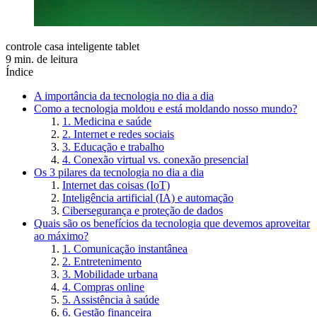
controle casa inteligente tablet
9 min. de leitura
Índice
A importância da tecnologia no dia a dia
Como a tecnologia moldou e está moldando nosso mundo?
1. Medicina e saúde
2. Internet e redes sociais
3. Educação e trabalho
4. Conexão virtual vs. conexão presencial
Os 3 pilares da tecnologia no dia a dia
Internet das coisas (IoT)
Inteligência artificial (IA) e automação
Cibersegurança e proteção de dados
Quais são os benefícios da tecnologia que devemos aproveitar
ao máximo?
1. Comunicação instantânea
2. Entretenimento
3. Mobilidade urbana
4. Compras online
5. Assistência à saúde
6. Gestão financeira