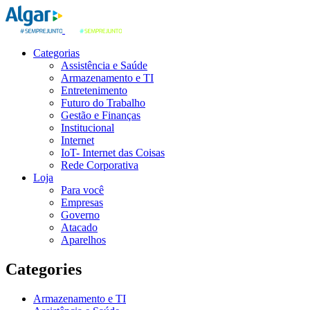
Categorias
Assistência e Saúde
Armazenamento e TI
Entretenimento
Futuro do Trabalho
Gestão e Finanças
Institucional
Internet
IoT- Internet das Coisas
Rede Corporativa
Loja
Para você
Empresas
Governo
Atacado
Aparelhos
Categories
Armazenamento e TI