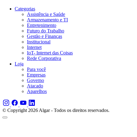
Categorias
Assistência e Saúde
Armazenamento e TI
Entretenimento
Futuro do Trabalho
Gestão e Finanças
Institucional
Internet
IoT- Internet das Coisas
Rede Corporativa
Loja
Para você
Empresas
Governo
Atacado
Aparelhos
© Copyright 2026 Algar - Todos os direitos reservados.