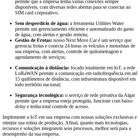
permite que a empresa tenha várias conexões sempre
disponíveis, com diversas redes abertas para se conectar ao
SIM card corporativo;
Sem desperdício de água:
a ferramenta Utilities Water
permite um gerenciamento eficiente e automatizado do gasto
de água, com alertas e gestão remota;
Gestão de Frotas:
nosso Next Move Car é um serviço que
gerencia frotas e conecta 24 horas os veículos e motoristas de
sua empresa, com alertas, controle de quilometragem e
agendamento de serviços;
Comunicação à distância:
focado totalmente em IoT, a rede
LoRaWAN permite a comunicação em radiofrequência em até
15 quilômetros de distância, com infraestrutura disponível em
todo território nacional;
Segurança tecnológica:
o serviço de rede privativa da Algar
permite que a empresa esteja protegida, funcione com baixo
delay
e tenha total controle de acesso.
Implemente a IoT em sua empresa com nossas soluções exclusivas e
otimize sua rotina de produção. Afinal, quanto mais tecnologias,
recursos e soluções integrarem seus processos, melhor será para a
desempenho da sua empresa.