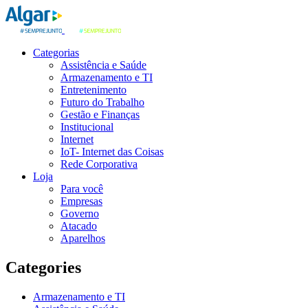
Categorias
Assistência e Saúde
Armazenamento e TI
Entretenimento
Futuro do Trabalho
Gestão e Finanças
Institucional
Internet
IoT- Internet das Coisas
Rede Corporativa
Loja
Para você
Empresas
Governo
Atacado
Aparelhos
Categories
Armazenamento e TI