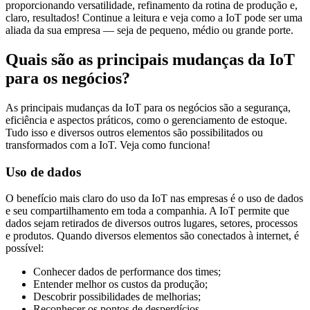
proporcionando versatilidade, refinamento da rotina de produção e,
claro, resultados! Continue a leitura e veja como a IoT pode ser uma
aliada da sua empresa — seja de pequeno, médio ou grande porte.
Quais são as principais mudanças da IoT
para os negócios?
As principais mudanças da IoT para os negócios são a segurança,
eficiência e aspectos práticos, como o gerenciamento de estoque.
Tudo isso e diversos outros elementos são possibilitados ou
transformados com a IoT. Veja como funciona!
Uso de dados
O benefício mais claro do uso da IoT nas empresas é o uso de dados
e seu compartilhamento em toda a companhia. A IoT permite que
dados sejam retirados de diversos outros lugares, setores, processos
e produtos. Quando diversos elementos são conectados à internet, é
possível:
Conhecer dados de performance dos times;
Entender melhor os custos da produção;
Descobrir possibilidades de melhorias;
Reconhecer os pontos de desperdícios.