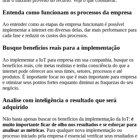
tirar o máximo proveito do recurso. Veja o que considerar:
Entenda como funcionam os processos da empresa
Ao entender como as etapas da empresa funcionam é possível
implementar a internet em diversas delas, dar mais performance para
cada fase e reduzir os custos dos processos.
Busque benefícios reais para a implementação
Ao implementar a IoT para empresa em sua companhia, busque os
benefícios reais, crie metas realistas e tenha consciência do que a
internet pode oferecer aos seus times, setores, processos e até
produtos. É importante focar no que é mais importante para empresa
e otimizar seus pontos fortes enquanto diminui as fraquezas do seu
negócio.
Analise com inteligência o resultado que será
adquirido
Não basta apenas buscar os benefícios da implementação da IoT:
é
muito importante ficar de olho nos resultados e se esforçar para
analisar as métricas
. Para qualquer nova implementação ou
processo iniciado pela empresa é essencial verificar seus resultados e