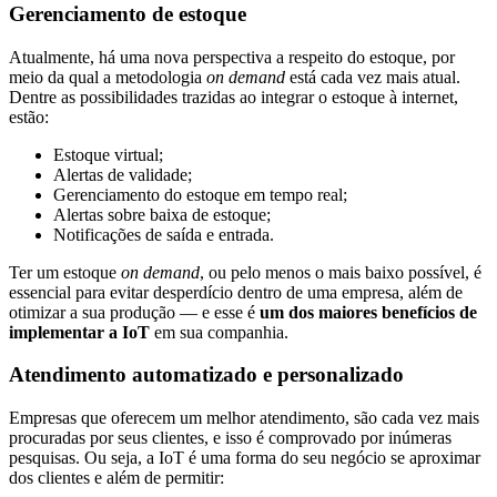
Gerenciamento de estoque
Atualmente, há uma nova perspectiva a respeito do estoque, por
meio da qual a metodologia
on demand
está cada vez mais atual.
Dentre as possibilidades trazidas ao integrar o estoque à internet,
estão:
Estoque virtual;
Alertas de validade;
Gerenciamento do estoque em tempo real;
Alertas sobre baixa de estoque;
Notificações de saída e entrada.
Ter um estoque
on demand
, ou pelo menos o mais baixo possível, é
essencial para evitar desperdício dentro de uma empresa, além de
otimizar a sua produção — e esse é
um dos maiores benefícios de
implementar a IoT
em sua companhia.
Atendimento automatizado e personalizado
Empresas que oferecem um melhor atendimento, são cada vez mais
procuradas por seus clientes, e isso é comprovado por inúmeras
pesquisas. Ou seja, a IoT é uma forma do seu negócio se aproximar
dos clientes e além de permitir: