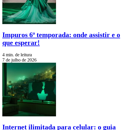
Impuros 6ª temporada: onde assistir e o
que esperar!
4 min. de leitura
7 de julho de 2026
Internet ilimitada para celular: o guia