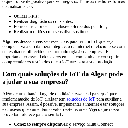
o que trouxe de positivo para seu negócio. Entre as melhores formas
de analisar estão:
Utilizar KPIs;
Realizar diagnósticos constantes;
Fornecer relatórios — inclusive oferecidos pela IoT;
Realizar reuniões com seus diversos times.
Algumas dessas ideias são essenciais para ter um IoT que seja
completa, vá além da mera integração da internet e relacione-se com
os resultados oferecidos pela metodologia à sua empresa. É
importante ter esses dados claros em sua companhia, e conseguir
compreender os resultados que a IoT traz para a sua produção.
Com quais soluções de IoT da Algar pode
ajudar a sua empresa?
Além de uma banda larga de qualidade, essencial para qualquer
implementação de IoT, a Algar tem
soluções de IoT
para auxiliar a
sua empresa. Assim, é possível implementar a internet e ter soluções
exclusivas que aumentam o valor deste recurso. Veja o que nossa
provedora oferece para o seu IoT:
Conexão sempre disponível:
o serviço Multi Connect