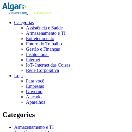
Categorias
Assistência e Saúde
Armazenamento e TI
Entretenimento
Futuro do Trabalho
Gestão e Finanças
Institucional
Internet
IoT- Internet das Coisas
Rede Corporativa
Loja
Para você
Empresas
Governo
Atacado
Aparelhos
Categories
Armazenamento e TI