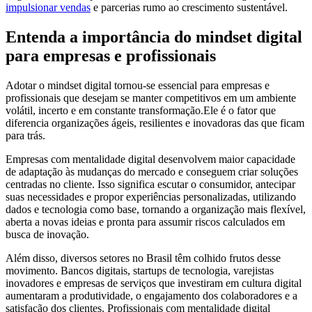
impulsionar vendas
e parcerias rumo ao crescimento sustentável.
Entenda a importância do mindset digital
para empresas e profissionais
Adotar o mindset digital tornou-se essencial para empresas e
profissionais que desejam se manter competitivos em um ambiente
volátil, incerto e em constante transformação.Ele é o fator que
diferencia organizações ágeis, resilientes e inovadoras das que ficam
para trás.
Empresas com mentalidade digital desenvolvem maior capacidade
de adaptação às mudanças do mercado e conseguem criar soluções
centradas no cliente. Isso significa escutar o consumidor, antecipar
suas necessidades e propor experiências personalizadas, utilizando
dados e tecnologia como base, tornando a organização mais flexível,
aberta a novas ideias e pronta para assumir riscos calculados em
busca de inovação.
Além disso, diversos setores no Brasil têm colhido frutos desse
movimento. Bancos digitais, startups de tecnologia, varejistas
inovadores e empresas de serviços que investiram em cultura digital
aumentaram a produtividade, o engajamento dos colaboradores e a
satisfação dos clientes. Profissionais com mentalidade digital