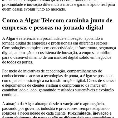
proximidade e inovação diferencia a marca e garante apoio real para
quem deseja evoluir junto ao mercado.
Como a Algar Telecom caminha junto de
empresas e pessoas na jornada digital
A Algar é referência em proximidade e inovação, apoiando a
jornada digital de empresas e profissionais em diferentes setores.
Com soluções completas em conectividade, infraestrutura, segurança
digital, automação e ecossistema de inovação, a empresa contribui
para o desenvolvimento de um mindset digital sólido em negócios
de todos os portes.
Por meio de iniciativas de capacitação, compartilhamento de
conhecimento e acesso a tecnologias de ponta, a Algar se posiciona
como parceira estratégica na transformação digital. Casos de sucesso
e depoimentos de clientes atestam o compromisso da marca em
caminhar lado a lado, garantindo resultados sustentáveis e evolução
contínua.
A atuação da Algar abrange desde o varejo até o agronegócio,
passando por governo, indústria e provedores, sempre adaptando
soluções à necessidade de cada cliente.
Proximidade, inovação e
desenvolvimento de pessoas são os diferenciais
que consolidam a