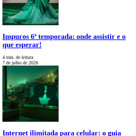
Impuros 6ª temporada: onde assistir e o
que esperar!
4 min. de leitura
7 de julho de 2026
Internet ilimitada para celular: o guia