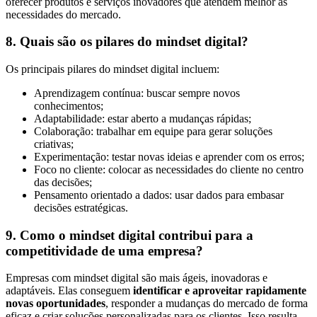
oferecer produtos e serviços inovadores que atendem melhor às
necessidades do mercado.
8. Quais são os pilares do mindset digital?
Os principais pilares do mindset digital incluem:
Aprendizagem contínua: buscar sempre novos
conhecimentos;
Adaptabilidade: estar aberto a mudanças rápidas;
Colaboração: trabalhar em equipe para gerar soluções
criativas;
Experimentação: testar novas ideias e aprender com os erros;
Foco no cliente: colocar as necessidades do cliente no centro
das decisões;
Pensamento orientado a dados: usar dados para embasar
decisões estratégicas.
9. Como o mindset digital contribui para a
competitividade de uma empresa?
Empresas com mindset digital são mais ágeis, inovadoras e
adaptáveis. Elas conseguem
identificar e aproveitar rapidamente
novas oportunidades
, responder a mudanças do mercado de forma
eficaz e criar soluções personalizadas para os clientes. Isso resulta