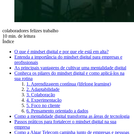
colaboradores felizes trabalho
10 min. de leitura
Índice
O que é mindset digital e por que ele está em alta?
Entenda a importância do mindset digital para empresas e
profissionais
As principais vantagens de cultivar uma mentalidade digital
Conheça os pilares do mindset digital e como aplicá-los na
sua rotina
1. Aprendizagem contínua (lifelong learning)
2. Adaptabilidade
3. Colaboração
4. Experimentação
5. Foco no cliente
6. Pensamento orientado a dados
Como a mentalidade digital transforma as áreas de tecnologia
Passos práticos para fortalecer o mindset digital na sua
empresa
Como a Algar Telecom caminha junto de empresas e pessoas