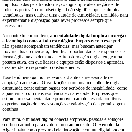
impulsionadas pela transformação digital que afeta negócios de
todos os portes. Ter mindset digital não significa apenas dominar
tecnologias, mas cultivar uma atitude de curiosidade, prontidão para
experimentar e disposição para rever processos sempre que
necessário.
No contexto corporativo,
a mentalidade digital implica enxergar
a tecnologia como aliada estratégica
. Empresas com esse perfil
não apenas acompanham tendências, mas buscam antecipar
movimentos do mercado, identificar oportunidades e responder de
forma ágil a novas demandas. A transformação digital exige uma
postura ativa, em que líderes e equipes estão dispostos a aprender,
desaprender e reaprender constantemente.
Esse fenômeno ganhou relevância diante da necessidade de
adaptação acelerada. Organizações com uma mentalidade digital
estruturada conseguiram passar por períodos de instabilidade, como
a pandemia, com mais resiliência e criatividade. Empresas que
estimulam essa mentalidade promovem ambientes colaborativos,
experimentação de novas soluções e valorização da aprendizagem
contínua.
Para mim, o mindset digital conecta empresas, pessoas e soluções,
sendo o caminho para evoluir junto ao mercado. O exemplo da
Algar ilustra como proximidade, inovação e cultura digital podem