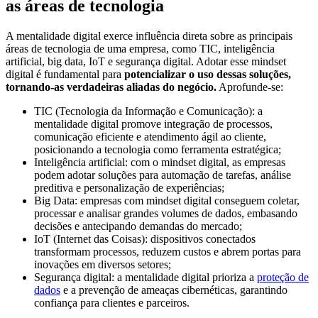
as áreas de tecnologia
A mentalidade digital exerce influência direta sobre as principais
áreas de tecnologia de uma empresa, como TIC, inteligência
artificial, big data, IoT e segurança digital. Adotar esse mindset
digital é fundamental para
potencializar o uso dessas soluções,
tornando-as verdadeiras aliadas do negócio.
Aprofunde-se:
TIC (Tecnologia da Informação e Comunicação): a
mentalidade digital promove integração de processos,
comunicação eficiente e atendimento ágil ao cliente,
posicionando a tecnologia como ferramenta estratégica;
Inteligência artificial: com o mindset digital, as empresas
podem adotar soluções para automação de tarefas, análise
preditiva e personalização de experiências;
Big Data: empresas com mindset digital conseguem coletar,
processar e analisar grandes volumes de dados, embasando
decisões e antecipando demandas do mercado;
IoT (Internet das Coisas): dispositivos conectados
transformam processos, reduzem custos e abrem portas para
inovações em diversos setores;
Segurança digital: a mentalidade digital prioriza a
proteção de
dados
e a prevenção de ameaças cibernéticas, garantindo
confiança para clientes e parceiros.