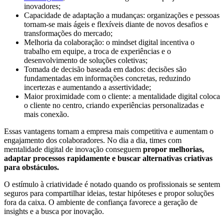
inovadores;
Capacidade de adaptação a mudanças: organizações e pessoas
tornam-se mais ágeis e flexíveis diante de novos desafios e
transformações do mercado;
Melhoria da colaboração: o mindset digital incentiva o
trabalho em equipe, a troca de experiências e o
desenvolvimento de soluções coletivas;
Tomada de decisão baseada em dados: decisões são
fundamentadas em informações concretas, reduzindo
incertezas e aumentando a assertividade;
Maior proximidade com o cliente: a mentalidade digital coloca
o cliente no centro, criando experiências personalizadas e
mais conexão.
Essas vantagens tornam a empresa mais competitiva e aumentam o
engajamento dos colaboradores. No dia a dia, times com
mentalidade digital de inovação conseguem
propor melhorias,
adaptar processos rapidamente e buscar alternativas criativas
para obstáculos.
O estímulo à criatividade é notado quando os profissionais se sentem
seguros para compartilhar ideias, testar hipóteses e propor soluções
fora da caixa. O ambiente de confiança favorece a geração de
insights e a busca por inovação.