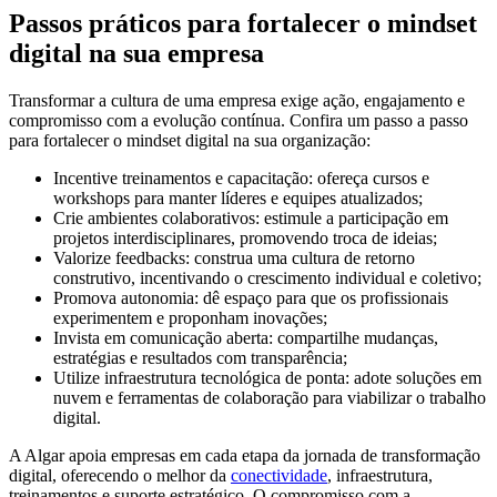
Passos práticos para fortalecer o mindset
digital na sua empresa
Transformar a cultura de uma empresa exige ação, engajamento e
compromisso com a evolução contínua. Confira um passo a passo
para fortalecer o mindset digital na sua organização:
Incentive treinamentos e capacitação: ofereça cursos e
workshops para manter líderes e equipes atualizados;
Crie ambientes colaborativos: estimule a participação em
projetos interdisciplinares, promovendo troca de ideias;
Valorize feedbacks: construa uma cultura de retorno
construtivo, incentivando o crescimento individual e coletivo;
Promova autonomia: dê espaço para que os profissionais
experimentem e proponham inovações;
Invista em comunicação aberta: compartilhe mudanças,
estratégias e resultados com transparência;
Utilize infraestrutura tecnológica de ponta: adote soluções em
nuvem e ferramentas de colaboração para viabilizar o trabalho
digital.
A Algar apoia empresas em cada etapa da jornada de transformação
digital, oferecendo o melhor da
conectividade
, infraestrutura,
treinamentos e suporte estratégico. O compromisso com a