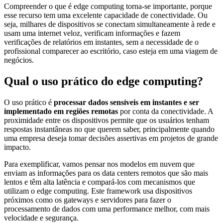
Compreender o que é edge computing torna-se importante, porque
esse recurso tem uma excelente capacidade de conectividade. Ou
seja, milhares de dispositivos se conectam simultaneamente à rede e
usam uma internet veloz, verificam informações e fazem
verificações de relatórios em instantes, sem a necessidade de o
profissional comparecer ao escritório, caso esteja em uma viagem de
negócios.
Qual o uso prático do edge computing?
O uso prático é
processar dados sensíveis em instantes e ser
implementado em regiões remotas
por conta da conectividade. A
proximidade entre os dispositivos permite que os usuários tenham
respostas instantâneas no que querem saber, principalmente quando
uma empresa deseja tomar decisões assertivas em projetos de grande
impacto.
Para exemplificar, vamos pensar nos modelos em nuvem que
enviam as informações para os data centers remotos que são mais
lentos e têm alta latência e compará-los com mecanismos que
utilizam o edge computing. Este framework usa dispositivos
próximos como os gateways e servidores para fazer o
processamento de dados com uma performance melhor, com mais
velocidade e segurança.