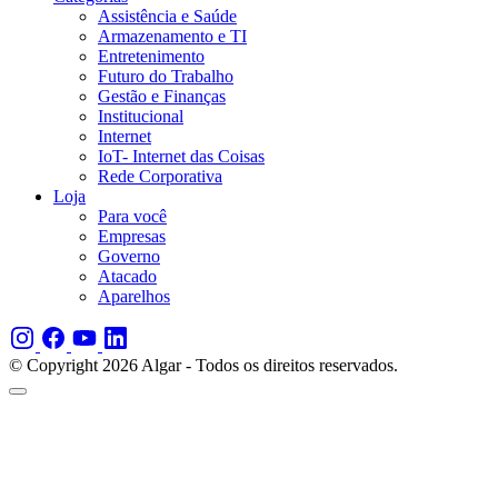
Assistência e Saúde
Armazenamento e TI
Entretenimento
Futuro do Trabalho
Gestão e Finanças
Institucional
Internet
IoT- Internet das Coisas
Rede Corporativa
Loja
Para você
Empresas
Governo
Atacado
Aparelhos
© Copyright 2026 Algar - Todos os direitos reservados.