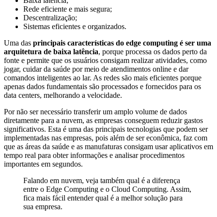
Baixa latência;
Rede eficiente e mais segura;
Descentralização;
Sistemas eficientes e organizados.
Uma das
principais características do edge computing é ser uma
arquitetura de baixa latência
, porque processa os dados perto da
fonte e permite que os usuários consigam realizar atividades, como
jogar, cuidar da saúde por meio de atendimentos online e dar
comandos inteligentes ao lar. As redes são mais eficientes porque
apenas dados fundamentais são processados e fornecidos para os
data centers, melhorando a velocidade.
Por não ser necessário transferir um amplo volume de dados
diretamente para a nuvem, as empresas conseguem reduzir gastos
significativos. Esta é uma das principais tecnologias que podem ser
implementadas nas empresas, pois além de ser econômica, faz com
que as áreas da saúde e as manufaturas consigam usar aplicativos em
tempo real para obter informações e analisar procedimentos
importantes em segundos.
Falando em nuvem, veja também qual é a diferença
entre o Edge Computing e o Cloud Computing. Assim,
fica mais fácil entender qual é a melhor solução para
sua empresa.