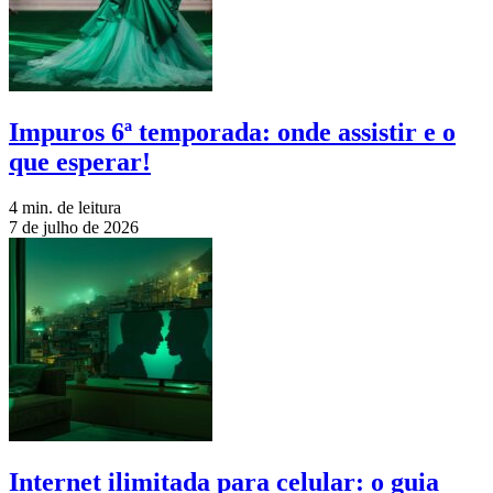
Impuros 6ª temporada: onde assistir e o
que esperar!
4 min. de leitura
7 de julho de 2026
Internet ilimitada para celular: o guia