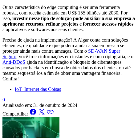
Outra característica do edge computing é ser uma ferramenta
robusta, com receita estimada em US$ 155 bilhões até 2030
.
Por
isso,
investir nesse tipo de solução pode auxiliar a sua empresa a
aprimorar recursos, refinar projetos e fornecer acessos rápidos
a aplicativos e softwares aos seus clientes.
Precisa de ajuda na implementação? A Algar conta com soluções
eficientes, de qualidade e que podem ajudar a sua empresa a se
proteger ainda mais contra ameaças. Com o
SD-WAN Super
Seguro
, você troca informações em instantes e com criptografia, e o
Anti-DDoS
ajuda na identificação e bloqueio de ciberataques
causados por hackers em busca de obter dados dos clientes, ou até
mesmo sequestrá-los a fim de obter uma vantagem financeira.
Confira!
IoT- Internet das Coisas
0
Atualizado em:
31 de outubro de 2024
Compartilhar