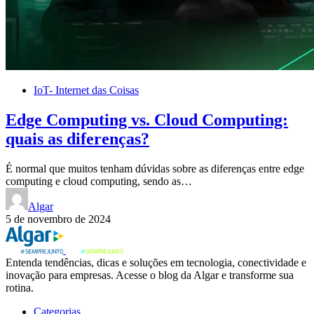
IoT- Internet das Coisas
Edge Computing vs. Cloud Computing:
quais as diferenças?
É normal que muitos tenham dúvidas sobre as diferenças entre edge
computing e cloud computing, sendo as…
Algar
5 de novembro de 2024
Entenda tendências, dicas e soluções em tecnologia, conectividade e
inovação para empresas. Acesse o blog da Algar e transforme sua
rotina.
Categorias