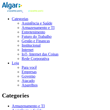
Categorias
Assistência e Saúde
Armazenamento e TI
Entretenimento
Futuro do Trabalho
Gestão e Finanças
Institucional
Internet
IoT- Internet das Coisas
Rede Corporativa
Loja
Para você
Empresas
Governo
Atacado
Aparelhos
Categories
Armazenamento e TI