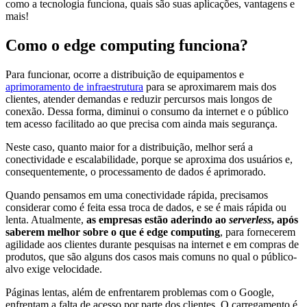
como a tecnologia funciona, quais são suas aplicações, vantagens e
mais!
Como o edge computing funciona?
Para funcionar, ocorre a distribuição de equipamentos e
aprimoramento de infraestrutura
para se aproximarem mais dos
clientes, atender demandas e reduzir percursos mais longos de
conexão. Dessa forma, diminui o consumo da internet e o público
tem acesso facilitado ao que precisa com ainda mais segurança.
Neste caso, quanto maior for a distribuição, melhor será a
conectividade e escalabilidade, porque se aproxima dos usuários e,
consequentemente, o processamento de dados é aprimorado.
Quando pensamos em uma conectividade rápida, precisamos
considerar como é feita essa troca de dados, e se é mais rápida ou
lenta. Atualmente,
as empresas estão aderindo ao
serverless
, após
saberem melhor sobre o que é edge computing
, para fornecerem
agilidade aos clientes durante pesquisas na internet e em compras de
produtos, que são alguns dos casos mais comuns no qual o público-
alvo exige velocidade.
Páginas lentas, além de enfrentarem problemas com o Google,
enfrentam a falta de acesso por parte dos clientes. O carregamento é