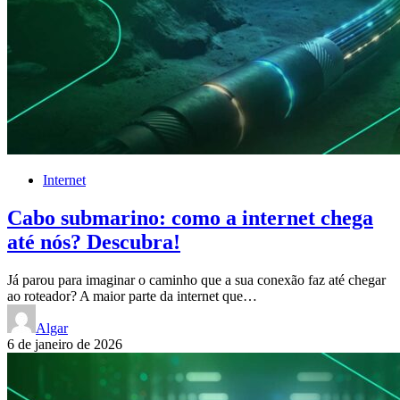
Internet
Cabo submarino: como a internet chega
até nós? Descubra!
Já parou para imaginar o caminho que a sua conexão faz até chegar
ao roteador? A maior parte da internet que…
Algar
6 de janeiro de 2026