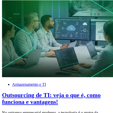
Armazenamento e TI
Outsourcing de TI: veja o que é, como
funciona e vantagens!
No universo empresarial moderno, a tecnologia é o motor da