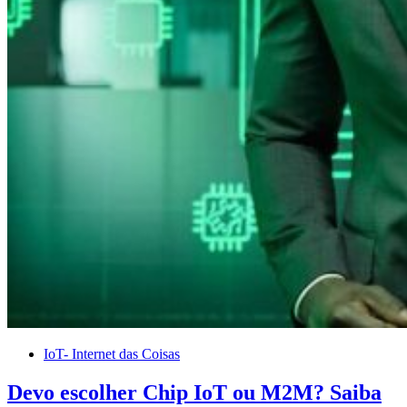
IoT- Internet das Coisas
Devo escolher Chip IoT ou M2M? Saiba