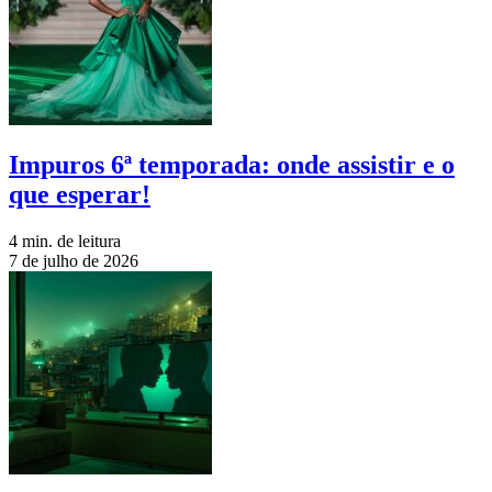
Impuros 6ª temporada: onde assistir e o
que esperar!
4 min. de leitura
7 de julho de 2026