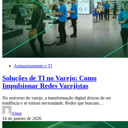
Armazenamento e TI
Soluções de TI no Varejo: Como
Impulsionar Redes Varejistas
No universo do varejo, a transformação digital deixou de ser
tendência e se tornou necessidade. Redes que buscam…
Algar
16 de janeiro de 2026