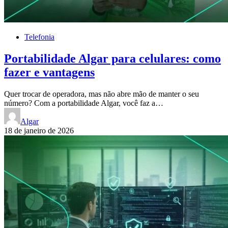
Telefonia
Portabilidade Algar para celulares: como
fazer e vantagens
Quer trocar de operadora, mas não abre mão de manter o seu
número? Com a portabilidade Algar, você faz a…
Algar
18 de janeiro de 2026