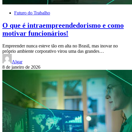
Futuro do Trabalho
O que é intraempreendedorismo e como
motivar funcionários!
Empreender nunca esteve tão em alta no Brasil, mas inovar no
próprio ambiente corporativo virou uma das grandes…
Algar
8 de janeiro de 2026