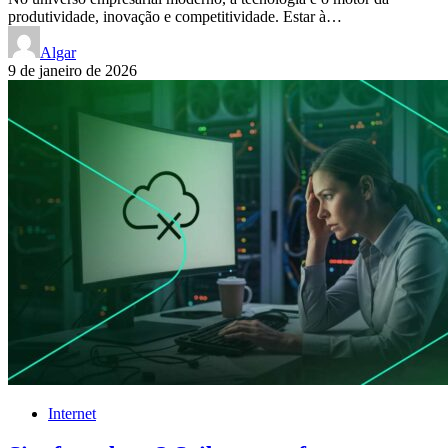
produtividade, inovação e competitividade. Estar à…
Algar
9 de janeiro de 2026
Internet