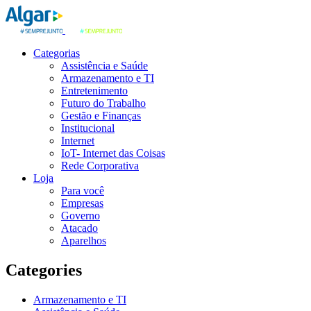
Categorias
Assistência e Saúde
Armazenamento e TI
Entretenimento
Futuro do Trabalho
Gestão e Finanças
Institucional
Internet
IoT- Internet das Coisas
Rede Corporativa
Loja
Para você
Empresas
Governo
Atacado
Aparelhos
Categories
Armazenamento e TI