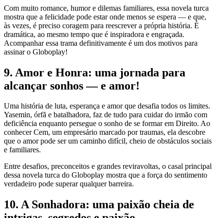
Com muito romance, humor e dilemas familiares, essa novela turca
mostra que a felicidade pode estar onde menos se espera — e que,
às vezes, é preciso coragem para reescrever a própria história. É
dramática, ao mesmo tempo que é inspiradora e engraçada.
Acompanhar essa trama definitivamente é um dos motivos para
assinar o Globoplay!
9. Amor e Honra: uma jornada para
alcançar sonhos — e amor!
Uma história de luta, esperança e amor que desafia todos os limites.
Yasemin, órfã e batalhadora, faz de tudo para cuidar do irmão com
deficiência enquanto persegue o sonho de se formar em Direito. Ao
conhecer Cem, um empresário marcado por traumas, ela descobre
que o amor pode ser um caminho difícil, cheio de obstáculos sociais
e familiares.
Entre desafios, preconceitos e grandes reviravoltas, o casal principal
dessa novela turca do Globoplay mostra que a força do sentimento
verdadeiro pode superar qualquer barreira.
10. A Sonhadora: uma paixão cheia de
intrigas, segredos e paixão