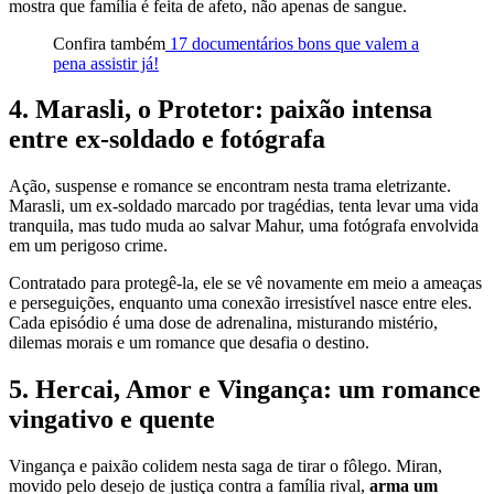
mostra que família é feita de afeto, não apenas de sangue.
Confira também
17 documentários bons que valem a
pena assistir já!
4. Marasli, o Protetor: paixão intensa
entre ex-soldado e fotógrafa
Ação, suspense e romance se encontram nesta trama eletrizante.
Marasli, um ex-soldado marcado por tragédias, tenta levar uma vida
tranquila, mas tudo muda ao salvar Mahur, uma fotógrafa envolvida
em um perigoso crime.
Contratado para protegê-la, ele se vê novamente em meio a ameaças
e perseguições, enquanto uma conexão irresistível nasce entre eles.
Cada episódio é uma dose de adrenalina, misturando mistério,
dilemas morais e um romance que desafia o destino.
5. Hercai, Amor e Vingança: um romance
vingativo e quente
Vingança e paixão colidem nesta saga de tirar o fôlego. Miran,
movido pelo desejo de justiça contra a família rival,
arma um