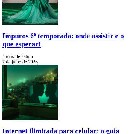
Impuros 6ª temporada: onde assistir e o
que esperar!
4 min. de leitura
7 de julho de 2026
Internet ilimitada para celular: o guia