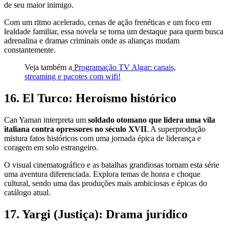
de seu maior inimigo.
Com um ritmo acelerado, cenas de ação frenéticas e um foco em
lealdade familiar, essa novela se torna um destaque para quem busca
adrenalina e dramas criminais onde as alianças mudam
constantemente.
Veja também a
Programação TV Algar: canais,
streaming e pacotes com wifi!
16. El Turco: Heroísmo histórico
Can Yaman interpreta um
soldado otomano que lidera uma vila
italiana contra opressores no século XVII
. A superprodução
mistura fatos históricos com uma jornada épica de liderança e
coragem em solo estrangeiro.
O visual cinematográfico e as batalhas grandiosas tornam esta série
uma aventura diferenciada. Explora temas de honra e choque
cultural, sendo uma das produções mais ambiciosas e épicas do
catálogo atual.
17. Yargi (Justiça): Drama jurídico