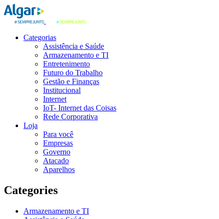
Categorias
Assistência e Saúde
Armazenamento e TI
Entretenimento
Futuro do Trabalho
Gestão e Finanças
Institucional
Internet
IoT- Internet das Coisas
Rede Corporativa
Loja
Para você
Empresas
Governo
Atacado
Aparelhos
Categories
Armazenamento e TI