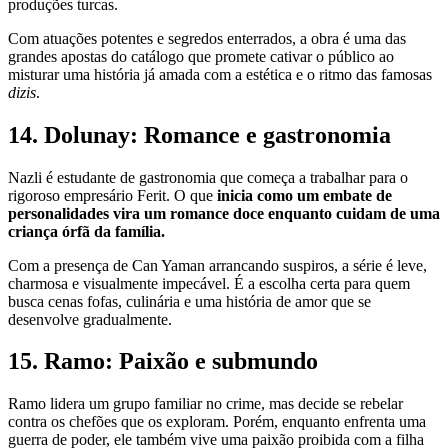
produções turcas.
Com atuações potentes e segredos enterrados, a obra é uma das
grandes apostas do catálogo que promete cativar o público ao
misturar uma história já amada com a estética e o ritmo das famosas
dizis
.
14. Dolunay: Romance e gastronomia
Nazli é estudante de gastronomia que começa a trabalhar para o
rigoroso empresário Ferit. O que
inicia como um embate de
personalidades vira um romance doce enquanto cuidam de uma
criança órfã da família.
Com a presença de Can Yaman arrancando suspiros, a série é leve,
charmosa e visualmente impecável. É a escolha certa para quem
busca cenas fofas, culinária e uma história de amor que se
desenvolve gradualmente.
15. Ramo: Paixão e submundo
Ramo lidera um grupo familiar no crime, mas decide se rebelar
contra os chefões que os exploram. Porém, enquanto enfrenta uma
guerra de poder, ele também vive uma paixão proibida com a filha