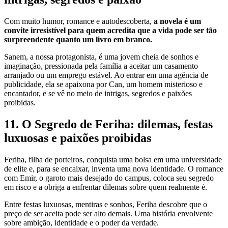
Com muito humor, romance e autodescoberta,
a novela é um
convite irresistível para quem acredita que a vida pode ser tão
surpreendente quanto um livro em branco.
Sanem, a nossa protagonista, é uma jovem cheia de sonhos e
imaginação, pressionada pela família a aceitar um casamento
arranjado ou um emprego estável. Ao entrar em uma agência de
publicidade, ela se apaixona por Can, um homem misterioso e
encantador, e se vê no meio de intrigas, segredos e paixões
proibidas.
11. O Segredo de Feriha: dilemas, festas
luxuosas e paixões proibidas
Feriha, filha de porteiros, conquista uma bolsa em uma universidade
de elite e, para se encaixar, inventa uma nova identidade. O romance
com Emir, o garoto mais desejado do campus, coloca seu segredo
em risco e a obriga a enfrentar dilemas sobre quem realmente é.
Entre festas luxuosas, mentiras e sonhos, Feriha descobre que o
preço de ser aceita pode ser alto demais. Uma história envolvente
sobre ambição, identidade e o poder da verdade.