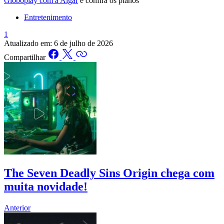
Globoplay com a Algar
e confira os planos
Entretenimento
1
Atualizado em:
6 de julho de 2026
Compartilhar
The Seven Deadly Sins Origin chega com
muita novidade!
Anterior