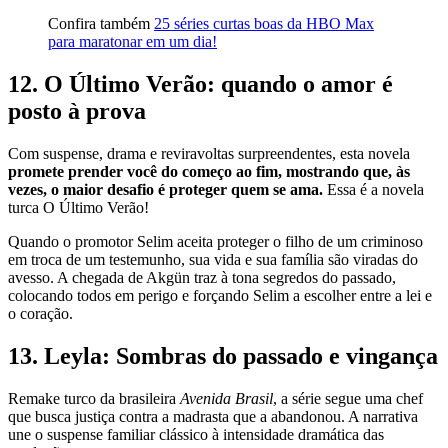
Confira também
25 séries curtas boas da HBO Max
para maratonar em um dia!
12. O Último Verão: quando o amor é
posto à prova
Com suspense, drama e reviravoltas surpreendentes, esta novela
promete prender você do começo ao fim, mostrando que, às
vezes, o maior desafio é proteger quem se ama.
Essa é a novela
turca O Último Verão!
Quando o promotor Selim aceita proteger o filho de um criminoso
em troca de um testemunho, sua vida e sua família são viradas do
avesso. A chegada de Akgün traz à tona segredos do passado,
colocando todos em perigo e forçando Selim a escolher entre a lei e
o coração.
13. Leyla: Sombras do passado e vingança
Remake turco da brasileira
Avenida Brasil
, a série segue uma chef
que busca justiça contra a madrasta que a abandonou. A narrativa
une o suspense familiar clássico à intensidade dramática das