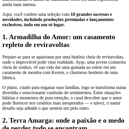
ainda mais intensa.
Aqui, você confere uma seleção com
18 grandes sucessos e
novidades, incluindo produções premiadas e lançamentos
exclusivos, tudo em um só lugar.
1. Armadilha do Amor: um casamento
repleto de reviravoltas
Prepare-se para se apaixonar por uma história cheia de reviravoltas,
onde o improvável pode virar realidade. Ayşe, uma jovem costureira
cheia de sonhos, vê sua vida dar uma guinada ao entrar em um
casamento de mentira com Kerem, o charmoso herdeiro de uma
fábrica.
O plano, criado para enganar suas famílias, logo se transforma numa
divertida e emocionante confusão de sentimentos. Entre situações
hilárias e momentos de pura emoção, o casal descobre que o amor
pode florescer nos cenários mais inesperados — e talvez, o maior
desafio seja admitir o que sentem um pelo outro.
2. Terra Amarga: onde a paixão e o medo
de perder tudo se encontram