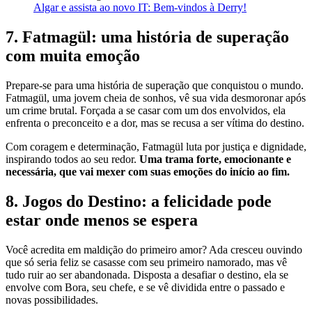
Algar e assista ao novo IT: Bem-vindos à Derry!
7. Fatmagül: uma história de superação
com muita emoção
Prepare-se para uma história de superação que conquistou o mundo.
Fatmagül, uma jovem cheia de sonhos, vê sua vida desmoronar após
um crime brutal. Forçada a se casar com um dos envolvidos, ela
enfrenta o preconceito e a dor, mas se recusa a ser vítima do destino.
Com coragem e determinação, Fatmagül luta por justiça e dignidade,
inspirando todos ao seu redor.
Uma trama forte, emocionante e
necessária, que vai mexer com suas emoções do início ao fim.
8. Jogos do Destino: a felicidade pode
estar onde menos se espera
Você acredita em maldição do primeiro amor? Ada cresceu ouvindo
que só seria feliz se casasse com seu primeiro namorado, mas vê
tudo ruir ao ser abandonada. Disposta a desafiar o destino, ela se
envolve com Bora, seu chefe, e se vê dividida entre o passado e
novas possibilidades.