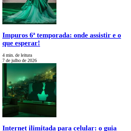
Impuros 6ª temporada: onde assistir e o
que esperar!
4 min. de leitura
7 de julho de 2026
Internet ilimitada para celular: o guia