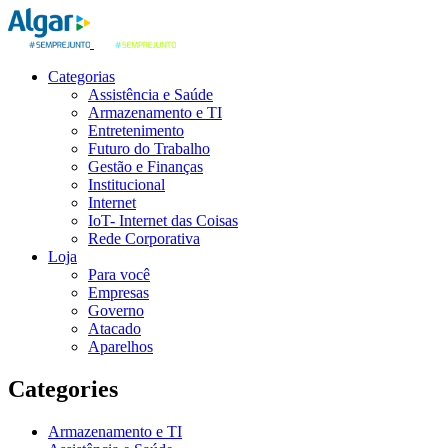
Categorias
Assistência e Saúde
Armazenamento e TI
Entretenimento
Futuro do Trabalho
Gestão e Finanças
Institucional
Internet
IoT- Internet das Coisas
Rede Corporativa
Loja
Para você
Empresas
Governo
Atacado
Aparelhos
Categories
Armazenamento e TI