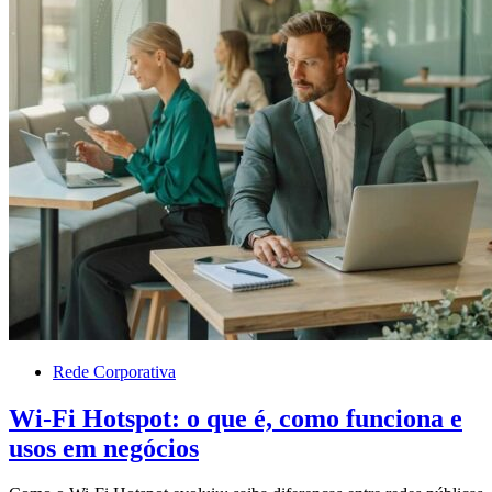
Rede Corporativa
Wi-Fi Hotspot: o que é, como funciona e
usos em negócios