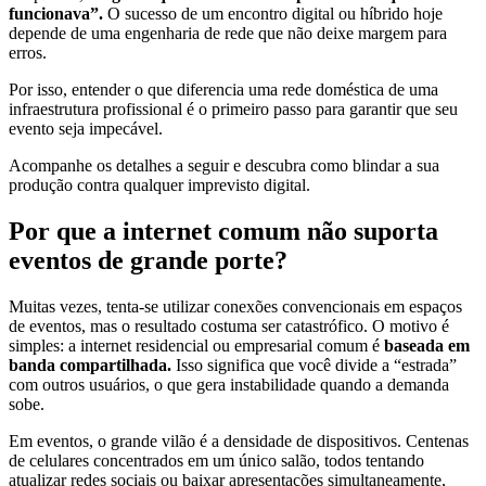
funcionava”.
O sucesso de um encontro digital ou híbrido hoje
depende de uma engenharia de rede que não deixe margem para
erros.
Por isso, entender o que diferencia uma rede doméstica de uma
infraestrutura profissional é o primeiro passo para garantir que seu
evento seja impecável.
Acompanhe os detalhes a seguir e descubra como blindar a sua
produção contra qualquer imprevisto digital.
Por que a internet comum não suporta
eventos de grande porte?
Muitas vezes, tenta-se utilizar conexões convencionais em espaços
de eventos, mas o resultado costuma ser catastrófico. O motivo é
simples: a internet residencial ou empresarial comum é
baseada em
banda compartilhada.
Isso significa que você divide a “estrada”
com outros usuários, o que gera instabilidade quando a demanda
sobe.
Em eventos, o grande vilão é a densidade de dispositivos. Centenas
de celulares concentrados em um único salão, todos tentando
atualizar redes sociais ou baixar apresentações simultaneamente,