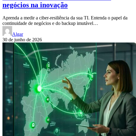
negócios na inovação
Aprenda a medir a ciber-resiliência da sua TI. Entenda o papel da
continuidade de negócios e do backup imutável…
Algar
30 de junho de 2026