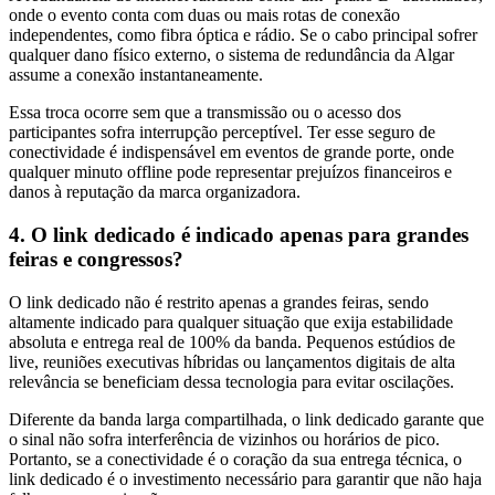
onde o evento conta com duas ou mais rotas de conexão
independentes, como fibra óptica e rádio. Se o cabo principal sofrer
qualquer dano físico externo, o sistema de redundância da Algar
assume a conexão instantaneamente.
Essa troca ocorre sem que a transmissão ou o acesso dos
participantes sofra interrupção perceptível. Ter esse seguro de
conectividade é indispensável em eventos de grande porte, onde
qualquer minuto offline pode representar prejuízos financeiros e
danos à reputação da marca organizadora.
4. O link dedicado é indicado apenas para grandes
feiras e congressos?
O link dedicado não é restrito apenas a grandes feiras, sendo
altamente indicado para qualquer situação que exija estabilidade
absoluta e entrega real de 100% da banda. Pequenos estúdios de
live, reuniões executivas híbridas ou lançamentos digitais de alta
relevância se beneficiam dessa tecnologia para evitar oscilações.
Diferente da banda larga compartilhada, o link dedicado garante que
o sinal não sofra interferência de vizinhos ou horários de pico.
Portanto, se a conectividade é o coração da sua entrega técnica, o
link dedicado é o investimento necessário para garantir que não haja