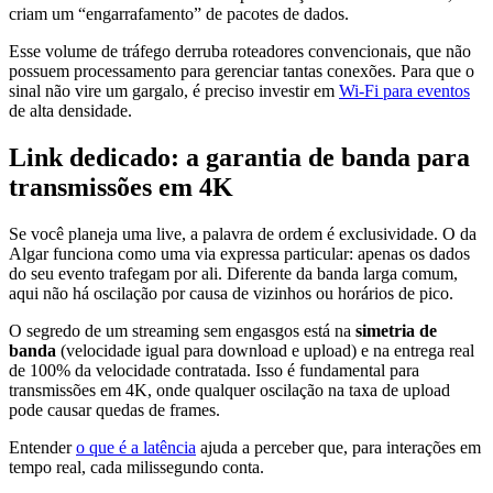
criam um “engarrafamento” de pacotes de dados.
Esse volume de tráfego derruba roteadores convencionais, que não
possuem processamento para gerenciar tantas conexões. Para que o
sinal não vire um gargalo, é preciso investir em
Wi-Fi para eventos
de alta densidade.
Link dedicado: a garantia de banda para
transmissões em 4K
Se você planeja uma live, a palavra de ordem é exclusividade. O da
Algar funciona como uma via expressa particular: apenas os dados
do seu evento trafegam por ali. Diferente da banda larga comum,
aqui não há oscilação por causa de vizinhos ou horários de pico.
O segredo de um streaming sem engasgos está na
simetria de
banda
(velocidade igual para download e upload) e na entrega real
de 100% da velocidade contratada. Isso é fundamental para
transmissões em 4K, onde qualquer oscilação na taxa de upload
pode causar quedas de frames.
Entender
o que é a latência
ajuda a perceber que, para interações em
tempo real, cada milissegundo conta.