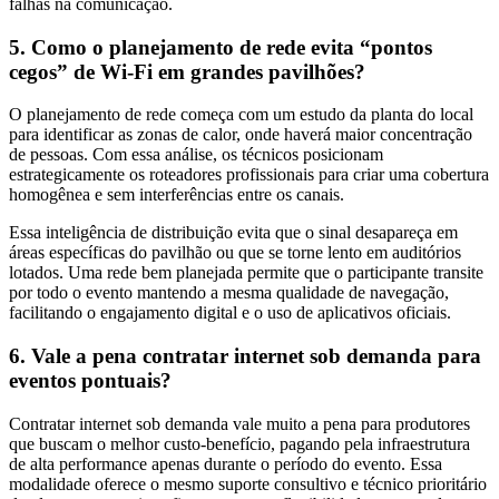
falhas na comunicação.
5. Como o planejamento de rede evita “pontos
cegos” de Wi-Fi em grandes pavilhões?
O planejamento de rede começa com um estudo da planta do local
para identificar as zonas de calor, onde haverá maior concentração
de pessoas. Com essa análise, os técnicos posicionam
estrategicamente os roteadores profissionais para criar uma cobertura
homogênea e sem interferências entre os canais.
Essa inteligência de distribuição evita que o sinal desapareça em
áreas específicas do pavilhão ou que se torne lento em auditórios
lotados. Uma rede bem planejada permite que o participante transite
por todo o evento mantendo a mesma qualidade de navegação,
facilitando o engajamento digital e o uso de aplicativos oficiais.
6. Vale a pena contratar internet sob demanda para
eventos pontuais?
Contratar internet sob demanda vale muito a pena para produtores
que buscam o melhor custo-benefício, pagando pela infraestrutura
de alta performance apenas durante o período do evento. Essa
modalidade oferece o mesmo suporte consultivo e técnico prioritário