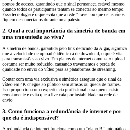
pontos de acesso, garantindo que o sinal permaneça estável mesmo
quando todos os participantes tentam se conectar ao mesmo tempo.
Essa tecnologia é o que evita que a rede “trave” ou que os usuários
fiquem desconectados durante uma palestra.
2. Qual a real importância da simetria de banda em
uma transmissão ao vivo?
A simetria de banda, garantida pelo link dedicado da Algar, significa
que a velocidade de upload é idêntica à de download, o que é vital
para transmissões ao vivo. Em planos de internet comuns, o upload
costuma ser muito reduzido, causando travamentos e perda de
qualidade no envio do vídeo para as plataformas de streaming.
Contar com uma via exclusiva e simétrica assegura que o sinal de
vídeo em 4K chegue ao público sem atrasos ou queda de frames.
Isso proporciona uma experiência profissional para quem assiste
remotamente e evita que a live caia por instabilidade na rede de
envio.
3. Como funciona a redundância de internet e por
que ela é indispensável?
A redundância de internet funciona como um “plano B” automático,