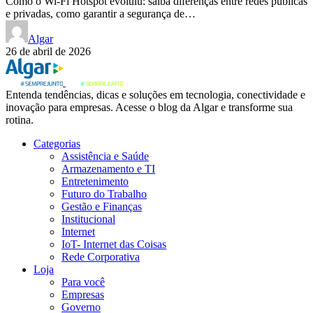
Como o Wi-Fi Hotspot evoluiu: saiba diferenças entre redes públicas
e privadas, como garantir a segurança de…
Algar
26 de abril de 2026
Entenda tendências, dicas e soluções em tecnologia, conectividade e
inovação para empresas. Acesse o blog da Algar e transforme sua
rotina.
Categorias
Assistência e Saúde
Armazenamento e TI
Entretenimento
Futuro do Trabalho
Gestão e Finanças
Institucional
Internet
IoT- Internet das Coisas
Rede Corporativa
Loja
Para você
Empresas
Governo