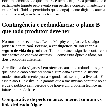
Por fim, lembre-se de que uma rede bem configurada permite que o
participante transite pelo evento sem perder a conexão, mantendo a
experiência fluida e permitindo que o engajamento digital aconteça
em tempo real, sem barreiras técnicas.
Contingência e redundância: o plano B
que todo produtor deve ter
No mundo dos eventos, a Lei de Murphy é implacável: se algo
puder falhar, falhará. Por isso, a
contingência de internet é o
seguro de vida do produtor
. Ter redundância significa contar com
duas fontes de conexão distintas — como fibra óptica e rádio, ou
dois backbones diferentes.
A resiliência da Algar está em oferecer caminhos redundantes para
que, caso o cabo principal sofra algum dano externo, o sistema
mude automaticamente para a segunda rota sem que a live caia. É
esse plano B invisível que garante que a transmissão continue no ar
e que o público nem perceba que houve um problema técnico na
infraestrutura de base.
Comparativo de performance: internet comum vs.
link dedicado Algar