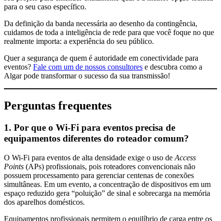
para o seu caso específico.
Da definição da banda necessária ao desenho da contingência,
cuidamos de toda a inteligência de rede para que você foque no que
realmente importa: a experiência do seu público.
Quer a segurança de quem é autoridade em conectividade para
eventos?
Fale com um de nossos consultores
e descubra como a
Algar pode transformar o sucesso da sua transmissão!
Perguntas frequentes
1. Por que o Wi-Fi para eventos precisa de
equipamentos diferentes do roteador comum?
O Wi-Fi para eventos de alta densidade exige o uso de
Access
Points
(APs) profissionais, pois roteadores convencionais não
possuem processamento para gerenciar centenas de conexões
simultâneas. Em um evento, a concentração de dispositivos em um
espaço reduzido gera “poluição” de sinal e sobrecarga na memória
dos aparelhos domésticos.
Equipamentos profissionais permitem o equilíbrio de carga entre os