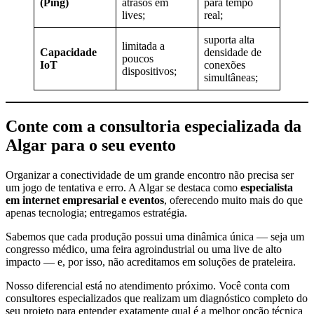
(Ping)
atrasos em
para tempo
lives;
real;
suporta alta
limitada a
Capacidade
densidade de
poucos
IoT
conexões
dispositivos;
simultâneas;
Conte com a consultoria especializada da
Algar para o seu evento
Organizar a conectividade de um grande encontro não precisa ser
um jogo de tentativa e erro. A Algar se destaca como
especialista
em internet empresarial e eventos
, oferecendo muito mais do que
apenas tecnologia; entregamos estratégia.
Sabemos que cada produção possui uma dinâmica única — seja um
congresso médico, uma feira agroindustrial ou uma live de alto
impacto — e, por isso, não acreditamos em soluções de prateleira.
Nosso diferencial está no atendimento próximo. Você conta com
consultores especializados que realizam um diagnóstico completo do
seu projeto para entender exatamente qual é a melhor opção técnica