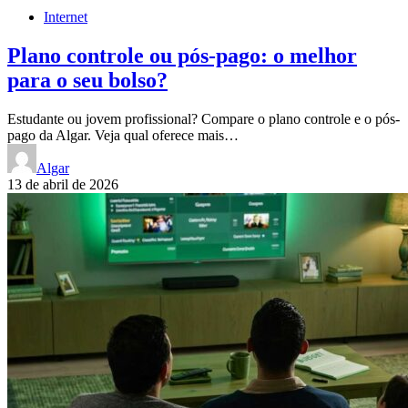
Internet
Plano controle ou pós-pago: o melhor
para o seu bolso?
Estudante ou jovem profissional? Compare o plano controle e o pós-
pago da Algar. Veja qual oferece mais…
Algar
13 de abril de 2026