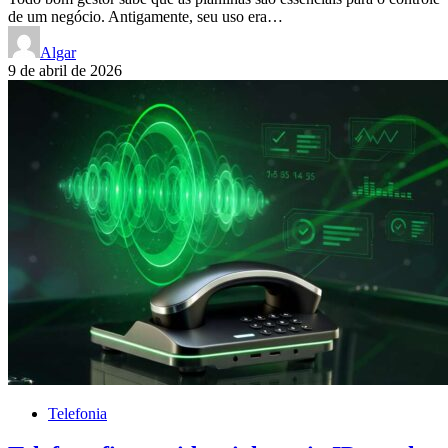
de um negócio. Antigamente, seu uso era…
Algar
9 de abril de 2026
Telefonia