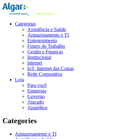
Categorias
Assistência e Saúde
Armazenamento e TI
Entretenimento
Futuro do Trabalho
Gestão e Finanças
Institucional
Internet
IoT- Internet das Coisas
Rede Corporativa
Loja
Para você
Empresas
Governo
Atacado
Aparelhos
Categories
Armazenamento e TI