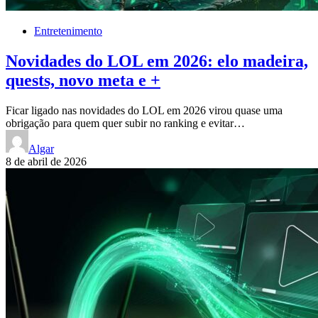
Entretenimento
Novidades do LOL em 2026: elo madeira,
quests, novo meta e +
Ficar ligado nas novidades do LOL em 2026 virou quase uma
obrigação para quem quer subir no ranking e evitar…
Algar
8 de abril de 2026