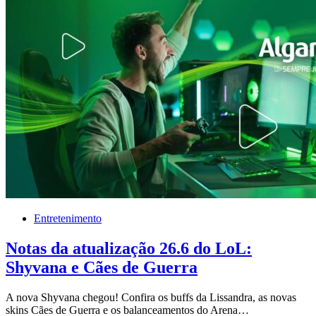
Entretenimento
Notas da atualização 26.6 do LoL:
Shyvana e Cães de Guerra
A nova Shyvana chegou! Confira os buffs da Lissandra, as novas
skins Cães de Guerra e os balanceamentos do Arena…