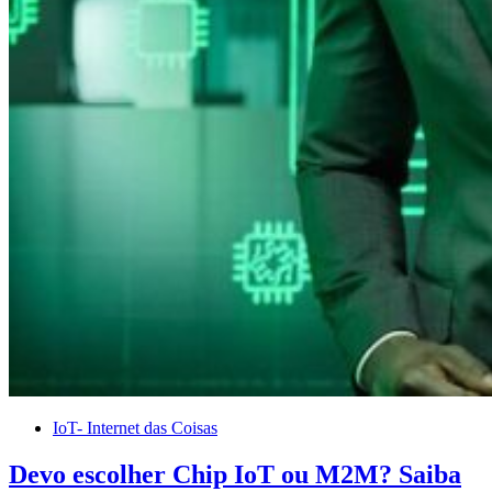
IoT- Internet das Coisas
Devo escolher Chip IoT ou M2M? Saiba