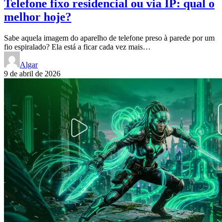
Telefone fixo residencial ou via IP: qual o
melhor hoje?
Sabe aquela imagem do aparelho de telefone preso à parede por um
fio espiralado? Ela está a ficar cada vez mais…
Algar
9 de abril de 2026