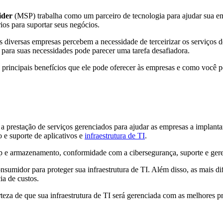
ider
(MSP) trabalha como um parceiro de tecnologia para ajudar sua em
os para suportar seus negócios.
 diversas empresas percebem a necessidade de terceirizar os serviços do
 para suas necessidades pode parecer uma tarefa desafiadora.
s principais benefícios que ele pode oferecer às empresas e como você p
prestação de serviços gerenciados para ajudar as empresas a implantar 
 e suporte de aplicativos e
infraestrutura de TI
.
 armazenamento, conformidade com a cibersegurança, suporte e gerenc
sumidor para proteger sua infraestrutura de TI. Além disso, as mais 
ia de custos.
eza de que sua infraestrutura de TI será gerenciada com as melhores prá