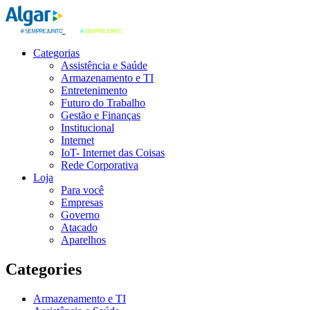
Categorias
Assistência e Saúde
Armazenamento e TI
Entretenimento
Futuro do Trabalho
Gestão e Finanças
Institucional
Internet
IoT- Internet das Coisas
Rede Corporativa
Loja
Para você
Empresas
Governo
Atacado
Aparelhos
Categories
Armazenamento e TI