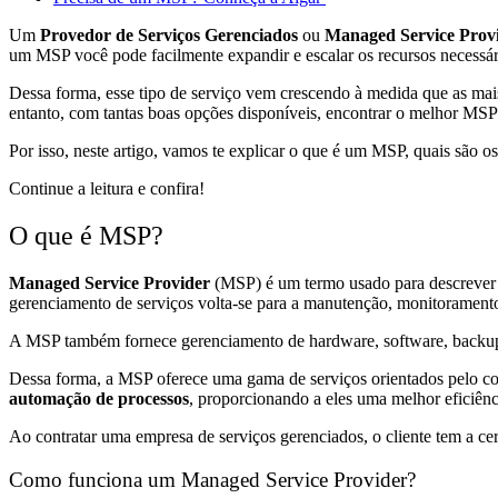
Um
Provedor de Serviços Gerenciados
ou
Managed Service Prov
um MSP você pode facilmente expandir e escalar os recursos necessári
Dessa forma, esse tipo de serviço vem crescendo à medida que as mais
entanto, com tantas boas opções disponíveis, encontrar o melhor MSP
Por isso, neste artigo, vamos te explicar o que é um MSP, quais são o
Continue a leitura e confira!
O que é MSP?
Managed Service Provider
(MSP) é um termo usado para descrever a 
gerenciamento de serviços volta-se para a manutenção, monitoramento
A MSP também fornece gerenciamento de hardware, software, backup e
Dessa forma, a MSP oferece uma gama de serviços orientados pelo con
automação de processos
, proporcionando a eles uma melhor eficiênc
Ao contratar uma empresa de serviços gerenciados, o cliente tem a cert
Como funciona um Managed Service Provider?