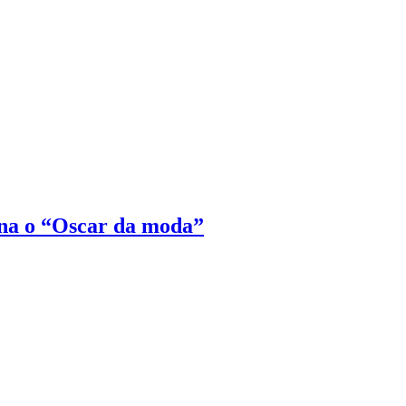
na o “Oscar da moda”