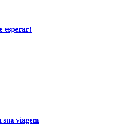
e esperar!
ra sua viagem