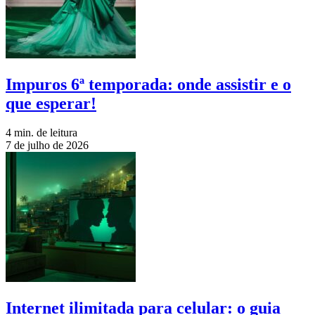
Impuros 6ª temporada: onde assistir e o
que esperar!
4 min. de leitura
7 de julho de 2026
Internet ilimitada para celular: o guia