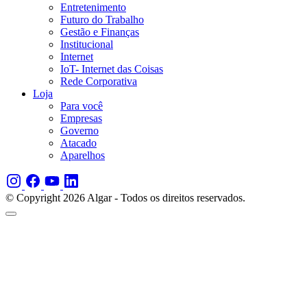
Entretenimento
Futuro do Trabalho
Gestão e Finanças
Institucional
Internet
IoT- Internet das Coisas
Rede Corporativa
Loja
Para você
Empresas
Governo
Atacado
Aparelhos
© Copyright 2026 Algar - Todos os direitos reservados.