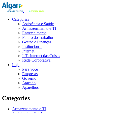
Categorias
Assistência e Saúde
Armazenamento e TI
Entretenimento
Futuro do Trabalho
Gestão e Finanças
Institucional
Internet
IoT- Internet das Coisas
Rede Corporativa
Loja
Para você
Empresas
Governo
Atacado
Aparelhos
Categories
Armazenamento e TI