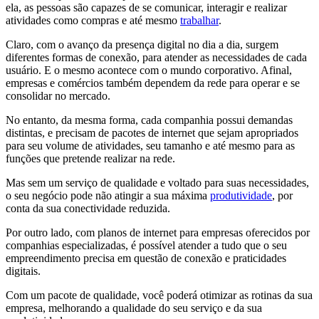
ela, as pessoas são capazes de se comunicar, interagir e realizar
atividades como compras e até mesmo
trabalhar
.
Claro, com o avanço da presença digital no dia a dia, surgem
diferentes formas de conexão, para atender as necessidades de cada
usuário. E o mesmo acontece com o mundo corporativo. Afinal,
empresas e comércios também dependem da rede para operar e se
consolidar no mercado.
No entanto, da mesma forma, cada companhia possui demandas
distintas, e precisam de pacotes de internet que sejam apropriados
para seu volume de atividades, seu tamanho e até mesmo para as
funções que pretende realizar na rede.
Mas sem um serviço de qualidade e voltado para suas necessidades,
o seu negócio pode não atingir a sua máxima
produtividade
, por
conta da sua conectividade reduzida.
Por outro lado, com planos de internet para empresas oferecidos por
companhias especializadas, é possível atender a tudo que o seu
empreendimento precisa em questão de conexão e praticidades
digitais.
Com um pacote de qualidade, você poderá otimizar as rotinas da sua
empresa, melhorando a qualidade do seu serviço e da sua