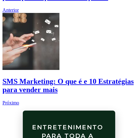
Anterior
SMS Marketing: O que é e 10 Estratégias
para vender mais
Próximo
ENTRETENIMENTO
PARA TODA A