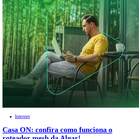
Internet
Casa ON: confira como funciona o
roteador mesh da Algar!