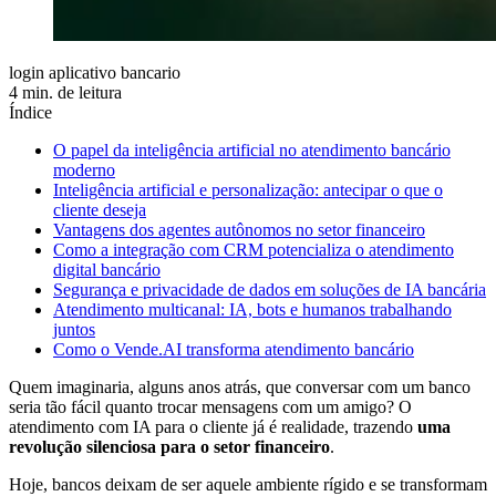
login aplicativo bancario
4 min. de leitura
Índice
O papel da inteligência artificial no atendimento bancário
moderno
Inteligência artificial e personalização: antecipar o que o
cliente deseja
Vantagens dos agentes autônomos no setor financeiro
Como a integração com CRM potencializa o atendimento
digital bancário
Segurança e privacidade de dados em soluções de IA bancária
Atendimento multicanal: IA, bots e humanos trabalhando
juntos
Como o Vende.AI transforma atendimento bancário
Quem imaginaria, alguns anos atrás, que conversar com um banco
seria tão fácil quanto trocar mensagens com um amigo? O
atendimento com IA para o cliente já é realidade, trazendo
uma
revolução silenciosa para o setor financeiro
.
Hoje, bancos deixam de ser aquele ambiente rígido e se transformam