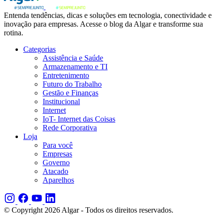
Entenda tendências, dicas e soluções em tecnologia, conectividade e
inovação para empresas. Acesse o blog da Algar e transforme sua
rotina.
Categorias
Assistência e Saúde
Armazenamento e TI
Entretenimento
Futuro do Trabalho
Gestão e Finanças
Institucional
Internet
IoT- Internet das Coisas
Rede Corporativa
Loja
Para você
Empresas
Governo
Atacado
Aparelhos
© Copyright 2026 Algar - Todos os direitos reservados.