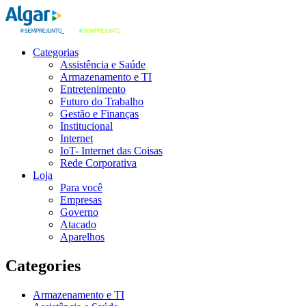
Categorias
Assistência e Saúde
Armazenamento e TI
Entretenimento
Futuro do Trabalho
Gestão e Finanças
Institucional
Internet
IoT- Internet das Coisas
Rede Corporativa
Loja
Para você
Empresas
Governo
Atacado
Aparelhos
Categories
Armazenamento e TI