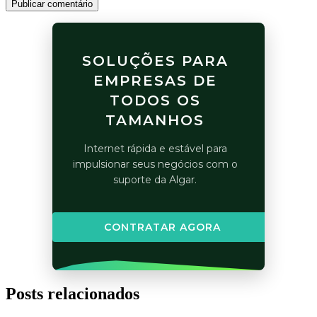
Publicar comentário
SOLUÇÕES PARA
EMPRESAS DE
TODOS OS
TAMANHOS
Internet rápida e estável para
impulsionar seus negócios com o
suporte da Algar.
CONTRATAR AGORA
Posts relacionados