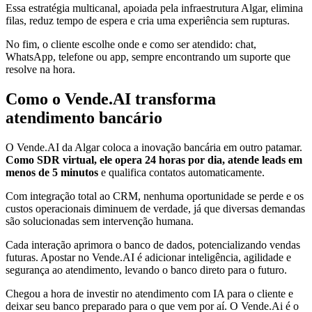
Essa estratégia multicanal, apoiada pela infraestrutura Algar, elimina
filas, reduz tempo de espera e cria uma experiência sem rupturas.
No fim, o cliente escolhe onde e como ser atendido: chat,
WhatsApp, telefone ou app, sempre encontrando um suporte que
resolve na hora.
Como o Vende.AI transforma
atendimento bancário
O Vende.AI da Algar coloca a inovação bancária em outro patamar.
Como SDR virtual, ele opera 24 horas por dia, atende leads em
menos de 5 minutos
e qualifica contatos automaticamente.
Com integração total ao CRM, nenhuma oportunidade se perde e os
custos operacionais diminuem de verdade, já que diversas demandas
são solucionadas sem intervenção humana.
Cada interação aprimora o banco de dados, potencializando vendas
futuras. Apostar no Vende.AI é adicionar inteligência, agilidade e
segurança ao atendimento, levando o banco direto para o futuro.
Chegou a hora de investir no atendimento com IA para o cliente e
deixar seu banco preparado para o que vem por aí. O Vende.Ai é o