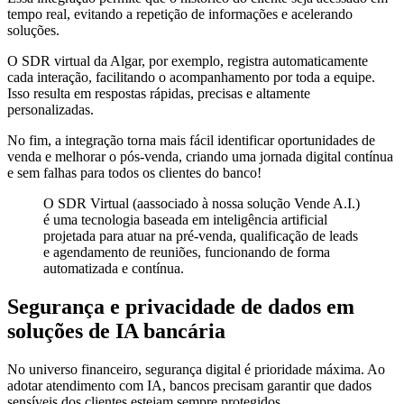
tempo real, evitando a repetição de informações e acelerando
soluções.
O SDR virtual da Algar, por exemplo, registra automaticamente
cada interação, facilitando o acompanhamento por toda a equipe.
Isso resulta em respostas rápidas, precisas e altamente
personalizadas.
No fim, a integração torna mais fácil identificar oportunidades de
venda e melhorar o pós-venda, criando uma jornada digital contínua
e sem falhas para todos os clientes do banco!
O SDR Virtual (aassociado à nossa solução Vende A.I.)
é uma tecnologia baseada em inteligência artificial
projetada para atuar na pré-venda, qualificação de leads
e agendamento de reuniões, funcionando de forma
automatizada e contínua.
Segurança e privacidade de dados em
soluções de IA bancária
No universo financeiro, segurança digital é prioridade máxima. Ao
adotar atendimento com IA, bancos precisam garantir que dados
sensíveis dos clientes estejam sempre protegidos.