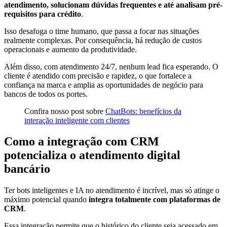
atendimento, solucionam dúvidas frequentes e até analisam pré-
requisitos para crédito
.
Isso desafoga o time humano, que passa a focar nas situações
realmente complexas. Por consequência, há redução de custos
operacionais e aumento da produtividade.
Além disso, com atendimento 24/7, nenhum lead fica esperando. O
cliente é atendido com precisão e rapidez, o que fortalece a
confiança na marca e amplia as oportunidades de negócio para
bancos de todos os portes.
Confira nosso post sobre
ChatBots: benefícios da
interação inteligente com cliente
s
Como a integração com CRM
potencializa o atendimento digital
bancário
Ter bots inteligentes e IA no atendimento é incrível, mas só atinge o
máximo potencial quando
integra totalmente com plataformas de
CRM
.
Essa integração permite que o histórico do cliente seja acessado em