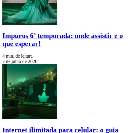
Impuros 6ª temporada: onde assistir e o
que esperar!
4 min. de leitura
7 de julho de 2026
Internet ilimitada para celular: o guia