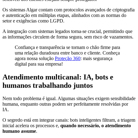
Os sistemas Algar contam com protocolos avançados de criptografia
e autenticação em múltiplas etapas, alinhados com as normas do
setor e exigências como LGPD.
A integração com sistemas legados torna-se crucial, permitindo que
as informações circulem de forma segura, sem risco de vazamentos.
Confiança e transparência se tornam o chão firme para
uma relação duradoura entre banco e cliente. Conheça
agora nossa solução
Proteção 360
: mais segurança
digital para sua empresa!
Atendimento multicanal: IA, bots e
humanos trabalhando juntos
Nem todo problema é igual. Algumas situações exigem sensibilidade
humana, enquanto outras podem ser perfeitamente resolvidas por
IA.
O segredo está em integrar canais: bots inteligentes filtram, a triagem
inicial acelera os processos e,
quando necessário, o atendimento
humano assume
.