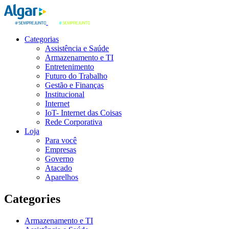
Categorias
Assistência e Saúde
Armazenamento e TI
Entretenimento
Futuro do Trabalho
Gestão e Finanças
Institucional
Internet
IoT- Internet das Coisas
Rede Corporativa
Loja
Para você
Empresas
Governo
Atacado
Aparelhos
Categories
Armazenamento e TI