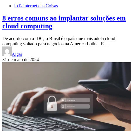
IoT- Internet das Coisas
8 erros comuns ao implantar soluções em
cloud computing
De acordo com a IDC, o Brasil é o país que mais adota cloud
computing voltado para negócios na América Latina. E…
Algar
31 de maio de 2024