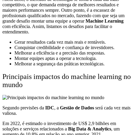
competitivo, o que demanda entrega de melhores resultados e
maiores performances sempre. Outro ponto, é a escassez de
profissionais qualificados no mercado, fazendo com que seja um
grande desafio montar uma equipe a operar
Machine Learning
com eficiência. Assim, listamos os desafios para facilitar o
entendimento.
Gerar resultados cada vez mais reais e rentáveis.
Conquistar credibilidade e confiança de investidores.
Melhorar a eficiência e a precisão das respostas.
Montar equipes aptas a operar a tecnologia.
Melhorar a segurança das práticas tecnológicas.
Principais impactos do machine learning no
mundo
Segundo
previsões da
IDC
, a
Gestão de Dados
será cada vez mais
valiosa.
Em 2022, é estimado o investimento de US$ 2,9 bilhões em
soluções e serviços relacionados a
Big Data & Analytics
, um
aumento de 10,8% em relação ao ano anterior, 2021.