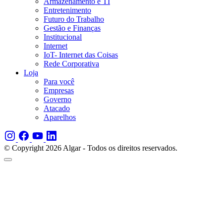
Armazenamento e TI
Entretenimento
Futuro do Trabalho
Gestão e Finanças
Institucional
Internet
IoT- Internet das Coisas
Rede Corporativa
Loja
Para você
Empresas
Governo
Atacado
Aparelhos
© Copyright 2026 Algar - Todos os direitos reservados.