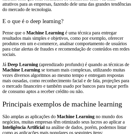
atrativos para as empresas, fazendo dele uma das grandes tendências
do mercado de tecnologia.
E o que é o deep learning?
Pense que o
Machine Learning
é uma técnica para entregar
resultados mais simples e objetivos, como por exemplo, oferecer
produtos em um e-commerce, analisar comportamento de usuários
para criar alertas de fraudes e recomendação de conteúdos em redes
sociais.
Já
Deep Learning
(aprendizado profundo) é quando as técnicas de
Machine Learning
se tornam mais complexas, utilizando muitas
vezes diversos algoritmos ao mesmo tempo e entregam respostas
mais ousadas, como reconhecimento facial e de fala, projeções para
o mercado financeiro e também usado por bancos para traçar perfis
de consumo aptos a receber crédito ou não.
Principais exemplos de machine learning
São amplas as aplicações do
Machine Learning
no mundo dos
negócios, muitas empresas têm otimizado seus lucros ao aplicar a
Inteligência Artificial
na análise de dados, porém, podemos listar
como as aplicações mais populares os seguintes itens: