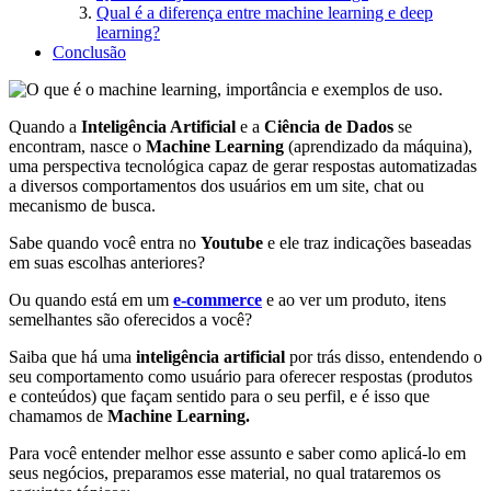
Qual é a diferença entre machine learning e deep
learning?
Conclusão
Quando a
Inteligência Artificial
e a
Ciência de Dados
se
encontram, nasce o
Machine Learning
(aprendizado da máquina),
uma perspectiva tecnológica capaz de gerar respostas automatizadas
a diversos comportamentos dos usuários em um site, chat ou
mecanismo de busca.
Sabe quando você entra no
Youtube
e ele traz indicações baseadas
em suas escolhas anteriores?
Ou quando está em um
e-commerce
e ao ver um produto, itens
semelhantes são oferecidos a você?
Saiba que há uma
inteligência artificial
por trás disso, entendendo o
seu comportamento como usuário para oferecer respostas (produtos
e conteúdos) que façam sentido para o seu perfil, e é isso que
chamamos de
Machine Learning.
Para você entender melhor esse assunto e saber como aplicá-lo em
seus negócios, preparamos esse material, no qual trataremos os