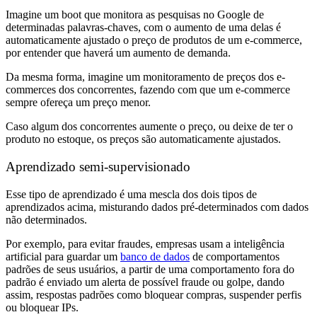
Imagine um boot que monitora as pesquisas no Google de
determinadas palavras-chaves, com o aumento de uma delas é
automaticamente ajustado o preço de produtos de um e-commerce,
por entender que haverá um aumento de demanda.
Da mesma forma, imagine um monitoramento de preços dos e-
commerces dos concorrentes, fazendo com que um e-commerce
sempre ofereça um preço menor.
Caso algum dos concorrentes aumente o preço, ou deixe de ter o
produto no estoque, os preços são automaticamente ajustados.
Aprendizado semi-supervisionado
Esse tipo de aprendizado é uma mescla dos dois tipos de
aprendizados acima, misturando dados pré-determinados com dados
não determinados.
Por exemplo, para evitar fraudes, empresas usam a inteligência
artificial para guardar um
banco de dados
de comportamentos
padrões de seus usuários, a partir de uma comportamento fora do
padrão é enviado um alerta de possível fraude ou golpe, dando
assim, respostas padrões como bloquear compras, suspender perfis
ou bloquear IPs.