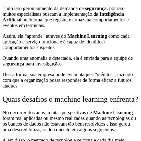
Tudo isso gerou aumento da demanda de
segurança
, por isso
muitos especialistas buscam a implementação da
Inteligência
Artificial
autônoma, que registra e armazena comportamentos e
eventos em terminais.
Assim, ela “aprende” através do
Machine Learning
como cada
aplicação e serviço funciona e é capaz de identificar
comportamentos suspeitos.
Quando uma anomalia é detectada, ela é enviada para a equipe de
segurança
para investigação.
Dessa forma, sua empresa pode evitar ataques “inéditos”, fazendo
com que a organização possa responder de forma eficaz a futuros
ataques.
Quais desafios o machine learning enfrenta?
No decorrer dos anos, muitas perspectivas de
Machine Learning
foram mal aplicadas ou mesmo realizadas quando as tecnologias ou
os bancos de dados não estavam tão bem resolvidos e isso gerou
uma descredibilização do conceito em alguns segmentos.
Além disso, o mercado de tecnologia se torna a cada dia mais