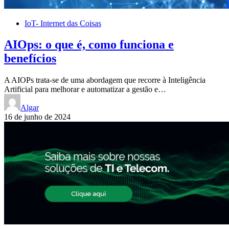
IoT- Internet das Coisas
AIOps: o que é, como funciona e
benefícios
A AIOPs trata-se de uma abordagem que recorre à Inteligência
Artificial para melhorar e automatizar a gestão e…
Algar
16 de junho de 2024