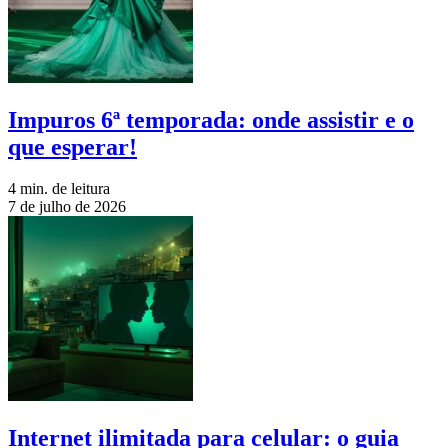
Impuros 6ª temporada: onde assistir e o
que esperar!
4 min. de leitura
7 de julho de 2026
Internet ilimitada para celular: o guia