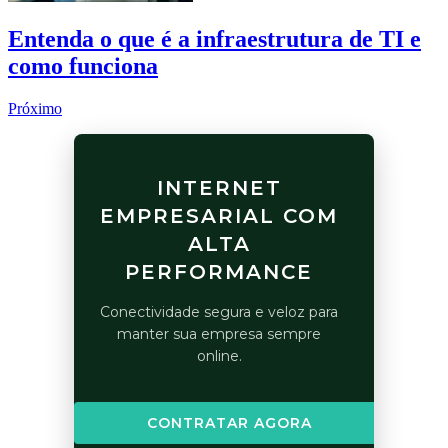
Entenda o que é a infraestrutura de TI e
como funciona
Próximo
INTERNET
EMPRESARIAL COM
ALTA
PERFORMANCE
Conectividade segura e veloz para
manter sua empresa sempre
online.
CONTRATAR AGORA