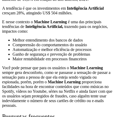
A tendência é que os investimentos em
Inteligência Artificial
cresçam 28%, atingindo US$ 504 milhões.
E nesse contexto o
Machine Learning
é uma das principais
tendências de
Inteligência Artificial,
trazendo para os negócios,
impactos como:
Melhor entendimento dos bancos de dados
Compreensão do comportamentos do usuário
Automatização e melhor eficiência de processos
Ganho de segurança e prevenção de problemas
Maior rentabilidade em processos financeiros
Você pode pensar que para os usuários o
Machine Learning
sempre gera desconforto, como se passasse a sensação de passar a
sensação para a pessoa de que ela esteja sendo vigiada ou
espionada, porém, porém o
Machine Learning
proporciona
facilidades
na hora de encontrar conteúdos que como músicas no
Spotify, vídeos no Youtube, séries na Netflix e ainda fazer com que
os usuários sejam protegidos de fraudes, caso alguém tente usar
indevidamente o número de seus cartões de crédito ou e-mails
pessoais.
Perguntas frequentes