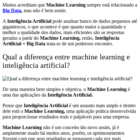
Muitos acreditam que
Machine Learning
sempre está relacionado a
Big Data
,
mas não é bem assim.
A
Inteligência Artificial
pode analisar banco de dados pequenos até
gigantescos, o que acontece é que quanto maior a quantidade e
melhor a qualidade dos dados, mais eficientes são as respostas
geradas a partir do
Machine Learning,
então,
Inteligência
Artificial + Big Data
trata-se de um poderoso encontro.
Qual a diferença entre machine learning e
inteligência artificial?
De uma maneira bem simples e objetiva, o
Machine Learning
é
uma das aplicações da
Inteligência Artificial.
Pense que
Inteligência Artificial
é um assunto mais amplo e dentro
dele está o
Machine Learning,
uma aplicação prática desenvolvida
para proporcionar resultados reais e palpáveis para uma empresa.
Machine Learning
não é um conceito tão novo assim, já é
amplamente usado há muitos anos, porém, os aprimoramentos
fizeram com que seus resultados se tornassem cada vez mais