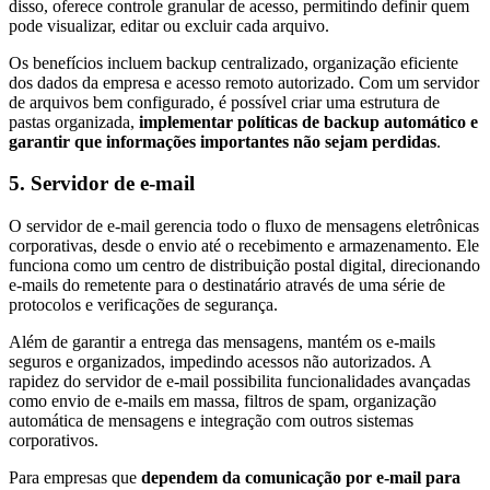
disso, oferece controle granular de acesso, permitindo definir quem
pode visualizar, editar ou excluir cada arquivo.
Os benefícios incluem backup centralizado, organização eficiente
dos dados da empresa e acesso remoto autorizado. Com um servidor
de arquivos bem configurado, é possível criar uma estrutura de
pastas organizada,
implementar políticas de backup automático e
garantir que informações importantes não sejam perdidas
.
5. Servidor de e-mail
O servidor de e-mail gerencia todo o fluxo de mensagens eletrônicas
corporativas, desde o envio até o recebimento e armazenamento. Ele
funciona como um centro de distribuição postal digital, direcionando
e-mails do remetente para o destinatário através de uma série de
protocolos e verificações de segurança.
Além de garantir a entrega das mensagens, mantém os e-mails
seguros e organizados, impedindo acessos não autorizados. A
rapidez do servidor de e-mail possibilita funcionalidades avançadas
como envio de e-mails em massa, filtros de spam, organização
automática de mensagens e integração com outros sistemas
corporativos.
Para empresas que
dependem da comunicação por e-mail para