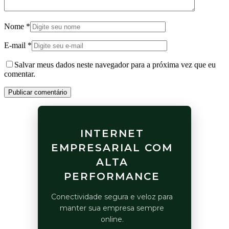
Nome
*
E-mail
*
Salvar meus dados neste navegador para a próxima vez que eu
comentar.
Publicar comentário
INTERNET
EMPRESARIAL COM
ALTA
PERFORMANCE
Conectividade segura e veloz para
manter sua empresa sempre
online.