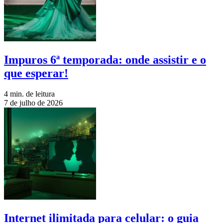
Impuros 6ª temporada: onde assistir e o
que esperar!
4 min. de leitura
7 de julho de 2026
Internet ilimitada para celular: o guia