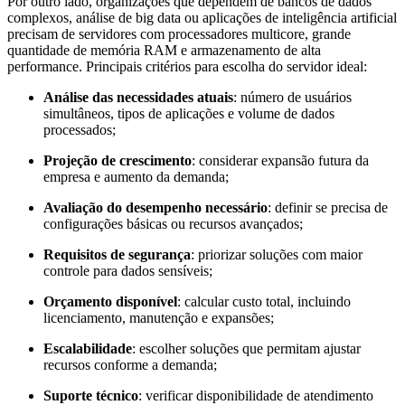
Por outro lado, organizações que dependem de bancos de dados
complexos, análise de big data ou aplicações de inteligência artificial
precisam de servidores com processadores multicore, grande
quantidade de memória RAM e armazenamento de alta
performance. Principais critérios para escolha do servidor ideal:
Análise das necessidades atuais
: número de usuários
simultâneos, tipos de aplicações e volume de dados
processados;
Projeção de crescimento
: considerar expansão futura da
empresa e aumento da demanda;
Avaliação do desempenho necessário
: definir se precisa de
configurações básicas ou recursos avançados;
Requisitos de segurança
: priorizar soluções com maior
controle para dados sensíveis;
Orçamento disponível
: calcular custo total, incluindo
licenciamento, manutenção e expansões;
Escalabilidade
: escolher soluções que permitam ajustar
recursos conforme a demanda;
Suporte técnico
: verificar disponibilidade de atendimento