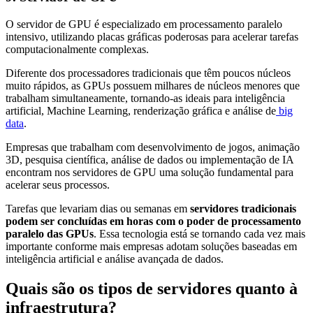
O servidor de GPU é especializado em processamento paralelo
intensivo, utilizando placas gráficas poderosas para acelerar tarefas
computacionalmente complexas.
Diferente dos processadores tradicionais que têm poucos núcleos
muito rápidos, as GPUs possuem milhares de núcleos menores que
trabalham simultaneamente, tornando-as ideais para inteligência
artificial, Machine Learning, renderização gráfica e análise de
big
data
.
Empresas que trabalham com desenvolvimento de jogos, animação
3D, pesquisa científica, análise de dados ou implementação de IA
encontram nos servidores de GPU uma solução fundamental para
acelerar seus processos.
Tarefas que levariam dias ou semanas em
servidores tradicionais
podem ser concluídas em horas com o poder de processamento
paralelo das GPUs
. Essa tecnologia está se tornando cada vez mais
importante conforme mais empresas adotam soluções baseadas em
inteligência artificial e análise avançada de dados.
Quais são os tipos de servidores quanto à
infraestrutura?