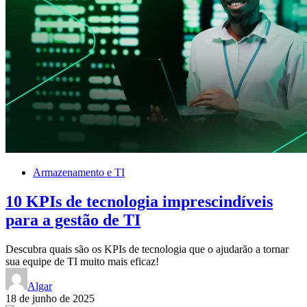
Armazenamento e TI
10 KPIs de tecnologia imprescindíveis
para a gestão de TI
Descubra quais são os KPIs de tecnologia que o ajudarão a tornar
sua equipe de TI muito mais eficaz!
Algar
18 de junho de 2025