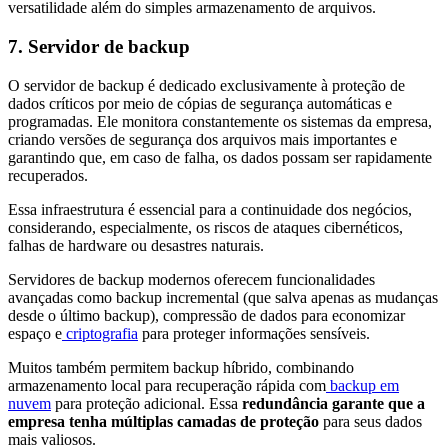
versatilidade além do simples armazenamento de arquivos.
7. Servidor de backup
O servidor de backup é dedicado exclusivamente à proteção de
dados críticos por meio de cópias de segurança automáticas e
programadas. Ele monitora constantemente os sistemas da empresa,
criando versões de segurança dos arquivos mais importantes e
garantindo que, em caso de falha, os dados possam ser rapidamente
recuperados.
Essa infraestrutura é essencial para a continuidade dos negócios,
considerando, especialmente, os riscos de ataques cibernéticos,
falhas de hardware ou desastres naturais.
Servidores de backup modernos oferecem funcionalidades
avançadas como backup incremental (que salva apenas as mudanças
desde o último backup), compressão de dados para economizar
espaço e
criptografia
para proteger informações sensíveis.
Muitos também permitem backup híbrido, combinando
armazenamento local para recuperação rápida com
backup em
nuvem
para proteção adicional. Essa
redundância garante que a
empresa tenha múltiplas camadas de proteção
para seus dados
mais valiosos.