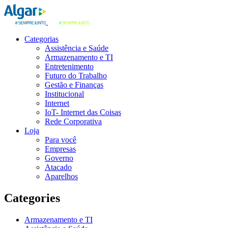
Categorias
Assistência e Saúde
Armazenamento e TI
Entretenimento
Futuro do Trabalho
Gestão e Finanças
Institucional
Internet
IoT- Internet das Coisas
Rede Corporativa
Loja
Para você
Empresas
Governo
Atacado
Aparelhos
Categories
Armazenamento e TI