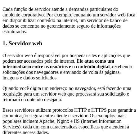
Cada função de servidor atende a demandas particulares do
ambiente corporativo. Por exemplo, enquanto um servidor web foca
em disponibilizar conteúdo na internet, um servidor de banco de
dados se concentra no gerenciamento seguro de informações
estruturadas.
1. Servidor web
O servidor web é responsável por hospedar sites e aplicações que
podem ser acessados pela da internet. Ele
atua como um
intermediário entre os usuários e o conteúdo digital
, recebendo
solicitações dos navegadores e enviando de volta às páginas,
imagens e dados solicitados.
Quando você digita um endereço no navegador, está fazendo uma
requisição para um servidor web que processará sua solicitação e
retornará o conteúdo desejado.
Esses servidores utilizam protocolos HTTP e HTTPS para garantir a
comunicação segura entre cliente e servidor. Os exemplos mais
populares incluem Apache, Nginx e IIS (Internet Information
Services), cada um com características específicas que atendem a
diferentes necessidades.