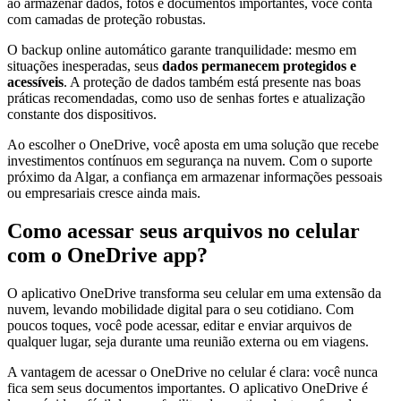
ao armazenar dados, fotos e documentos importantes, você conta
com camadas de proteção robustas.
O backup online automático garante tranquilidade: mesmo em
situações inesperadas, seus
dados permanecem protegidos e
acessíveis
. A proteção de dados também está presente nas boas
práticas recomendadas, como uso de senhas fortes e atualização
constante dos dispositivos.
Ao escolher o OneDrive, você aposta em uma solução que recebe
investimentos contínuos em segurança na nuvem. Com o suporte
próximo da Algar, a confiança em armazenar informações pessoais
ou empresariais cresce ainda mais.
Como acessar seus arquivos no celular
com o OneDrive app?
O aplicativo OneDrive transforma seu celular em uma extensão da
nuvem, levando mobilidade digital para o seu cotidiano. Com
poucos toques, você pode acessar, editar e enviar arquivos de
qualquer lugar, seja durante uma reunião externa ou em viagens.
A vantagem de acessar o OneDrive no celular é clara: você nunca
fica sem seus documentos importantes. O aplicativo OneDrive é