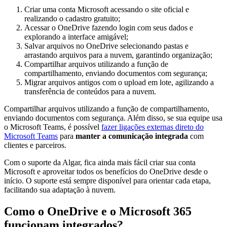
Criar uma conta Microsoft acessando o site oficial e
realizando o cadastro gratuito;
Acessar o OneDrive fazendo login com seus dados e
explorando a interface amigável;
Salvar arquivos no OneDrive selecionando pastas e
arrastando arquivos para a nuvem, garantindo organização;
Compartilhar arquivos utilizando a função de
compartilhamento, enviando documentos com segurança;
Migrar arquivos antigos com o upload em lote, agilizando a
transferência de conteúdos para a nuvem.
Compartilhar arquivos utilizando a função de compartilhamento,
enviando documentos com segurança. Além disso, se sua equipe usa
o Microsoft Teams, é possível
fazer ligações externas direto do
Microsoft Teams
para
manter a comunicação integrada
com
clientes e parceiros.
Com o suporte da Algar, fica ainda mais fácil criar sua conta
Microsoft e aproveitar todos os benefícios do OneDrive desde o
início. O suporte está sempre disponível para orientar cada etapa,
facilitando sua adaptação à nuvem.
Como o OneDrive e o Microsoft 365
funcionam integrados?