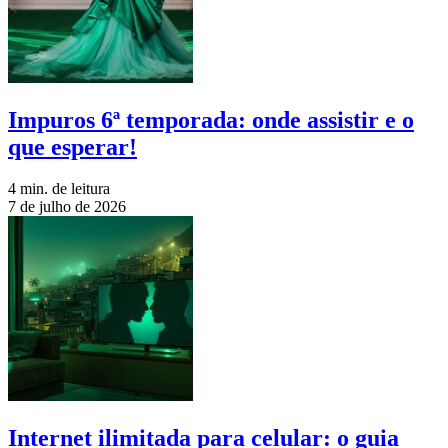
Impuros 6ª temporada: onde assistir e o
que esperar!
4 min. de leitura
7 de julho de 2026
Internet ilimitada para celular: o guia