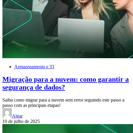
Armazenamento e TI
Migração para a nuvem: como garantir a
segurança de dados?
Saiba como migrar para a nuvem sem erros seguindo este passo a
passo com as principais etapas!
Algar
10 de julho de 2025