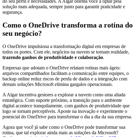
do seu perfil e necessidades. A Algar orienta você a optar pela
solução mais adequada, sempre junto para garantir praticidade e
segurança.
Como o OneDrive transforma a rotina do
seu negócio?
O OneDrive impulsiona a transformação digital em empresas de
todos os portes. Com ele, negócios na nuvem se tornam realidade,
trazendo ganhos de produtividade e colaboração
.
Empresas que adotam o OneDrive relatam rotinas mais ágeis:
arquivos compartilhados facilitam a comunicação entre equipes, o
backup online reduz riscos de perda de dados e a integração com
demais soluções Microsoft elimina gargalos operacionais.
A Algar incentiva gestores a explorar a nuvem como uma aliada
estratégica. Com suporte próximo, a transição para o ambiente
digital acontece tranquilamente, com ganhos de produtividade que
logo se tornam perceptíveis. Aposte na inovação e experimente o
potencial do OneDrive para transformar o dia a dia da sua empresa.
Agora que você já sabe como o OneDrive pode transformar sua
rotina, que tal explorar ainda mais as soluções da Microsoft?