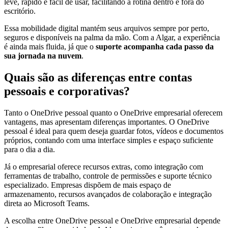
leve, rápido e fácil de usar, facilitando a rotina dentro e fora do
escritório.
Essa mobilidade digital mantém seus arquivos sempre por perto,
seguros e disponíveis na palma da mão. Com a Algar, a experiência
é ainda mais fluida, já que o
suporte acompanha cada passo da
sua jornada na nuvem
.
Quais são as diferenças entre contas
pessoais e corporativas?
Tanto o OneDrive pessoal quanto o OneDrive empresarial oferecem
vantagens, mas apresentam diferenças importantes. O OneDrive
pessoal é ideal para quem deseja guardar fotos, vídeos e documentos
próprios, contando com uma interface simples e espaço suficiente
para o dia a dia.
Já o empresarial oferece recursos extras, como integração com
ferramentas de trabalho, controle de permissões e suporte técnico
especializado. Empresas dispõem de mais espaço de
armazenamento, recursos avançados de colaboração e integração
direta ao Microsoft Teams.
A escolha entre OneDrive pessoal e OneDrive empresarial depende