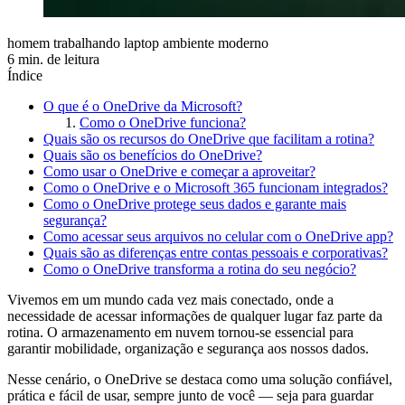
homem trabalhando laptop ambiente moderno
6 min. de leitura
Índice
O que é o OneDrive da Microsoft?
Como o OneDrive funciona?
Quais são os recursos do OneDrive que facilitam a rotina?
Quais são os benefícios do OneDrive?
Como usar o OneDrive e começar a aproveitar?
Como o OneDrive e o Microsoft 365 funcionam integrados?
Como o OneDrive protege seus dados e garante mais
segurança?
Como acessar seus arquivos no celular com o OneDrive app?
Quais são as diferenças entre contas pessoais e corporativas?
Como o OneDrive transforma a rotina do seu negócio?
Vivemos em um mundo cada vez mais conectado, onde a
necessidade de acessar informações de qualquer lugar faz parte da
rotina. O armazenamento em nuvem tornou-se essencial para
garantir mobilidade, organização e segurança aos nossos dados.
Nesse cenário, o OneDrive se destaca como uma solução confiável,
prática e fácil de usar, sempre junto de você — seja para guardar