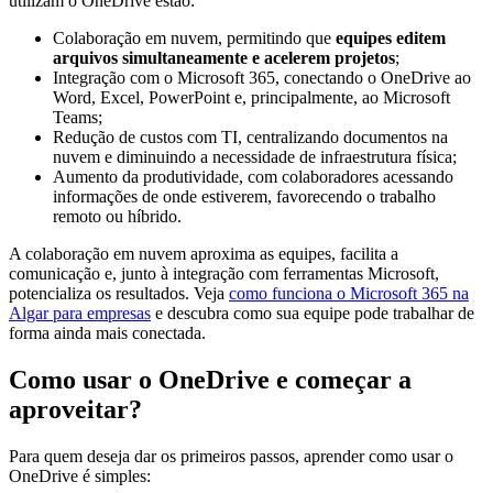
utilizam o OneDrive estão:
Colaboração em nuvem, permitindo que
equipes editem
arquivos simultaneamente e acelerem projetos
;
Integração com o Microsoft 365, conectando o OneDrive ao
Word, Excel, PowerPoint e, principalmente, ao Microsoft
Teams;
Redução de custos com TI, centralizando documentos na
nuvem e diminuindo a necessidade de infraestrutura física;
Aumento da produtividade, com colaboradores acessando
informações de onde estiverem, favorecendo o trabalho
remoto ou híbrido.
A colaboração em nuvem aproxima as equipes, facilita a
comunicação e, junto à integração com ferramentas Microsoft,
potencializa os resultados. Veja
como funciona o Microsoft 365 na
Algar para empresas
e descubra como sua equipe pode trabalhar de
forma ainda mais conectada.
Como usar o OneDrive e começar a
aproveitar?
Para quem deseja dar os primeiros passos, aprender como usar o
OneDrive é simples: