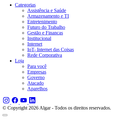
Categorias
Assistência e Saúde
Armazenamento e TI
Entretenimento
Futuro do Trabalho
Gestão e Finanças
Institucional
Internet
IoT- Internet das Coisas
Rede Corporativa
Loja
Para você
Empresas
Governo
Atacado
Aparelhos
© Copyright 2026 Algar - Todos os direitos reservados.