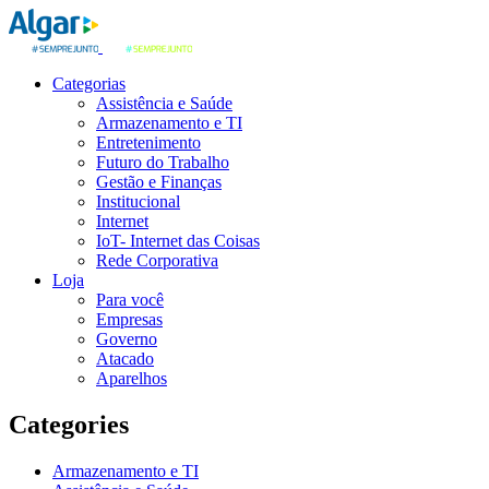
Categorias
Assistência e Saúde
Armazenamento e TI
Entretenimento
Futuro do Trabalho
Gestão e Finanças
Institucional
Internet
IoT- Internet das Coisas
Rede Corporativa
Loja
Para você
Empresas
Governo
Atacado
Aparelhos
Categories
Armazenamento e TI