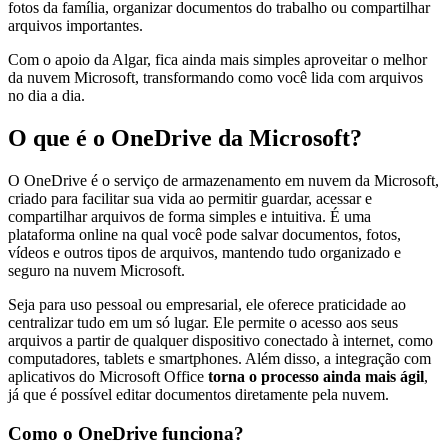
fotos da família, organizar documentos do trabalho ou compartilhar
arquivos importantes.
Com o apoio da Algar, fica ainda mais simples aproveitar o melhor
da nuvem Microsoft, transformando como você lida com arquivos
no dia a dia.
O que é o OneDrive da Microsoft?
O OneDrive é o serviço de armazenamento em nuvem da Microsoft,
criado para facilitar sua vida ao permitir guardar, acessar e
compartilhar arquivos de forma simples e intuitiva. É uma
plataforma online na qual você pode salvar documentos, fotos,
vídeos e outros tipos de arquivos, mantendo tudo organizado e
seguro na nuvem Microsoft.
Seja para uso pessoal ou empresarial, ele oferece praticidade ao
centralizar tudo em um só lugar. Ele permite o acesso aos seus
arquivos a partir de qualquer dispositivo conectado à internet, como
computadores, tablets e smartphones. Além disso, a integração com
aplicativos do Microsoft Office
torna o processo ainda mais ágil
,
já que é possível editar documentos diretamente pela nuvem.
Como o OneDrive funciona?