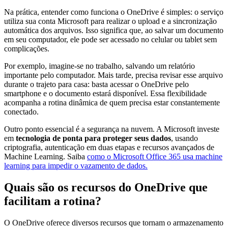
Na prática, entender como funciona o OneDrive é simples: o serviço
utiliza sua conta Microsoft para realizar o upload e a sincronização
automática dos arquivos. Isso significa que, ao salvar um documento
em seu computador, ele pode ser acessado no celular ou tablet sem
complicações.
Por exemplo, imagine-se no trabalho, salvando um relatório
importante pelo computador. Mais tarde, precisa revisar esse arquivo
durante o trajeto para casa: basta acessar o OneDrive pelo
smartphone e o documento estará disponível. Essa flexibilidade
acompanha a rotina dinâmica de quem precisa estar constantemente
conectado.
Outro ponto essencial é a segurança na nuvem. A Microsoft investe
em
tecnologia de ponta para proteger seus dados
, usando
criptografia, autenticação em duas etapas e recursos avançados de
Machine Learning. Saiba
como o Microsoft Office 365 usa machine
learning para impedir o vazamento de dados.
Quais são os recursos do OneDrive que
facilitam a rotina?
O OneDrive oferece diversos recursos que tornam o armazenamento