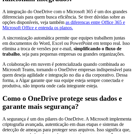
A integração do OneDrive com o Microsoft 365 é um dos grandes
diferenciais para quem busca eficiência. Se tiver dúvidas sobre as
opções disponíveis, veja também
as diferenças entre Office 365 e
Microsoft Office e entenda os planos.
A sincronização automática permite que equipes trabalhem juntas
em documentos do Word, Excel ou PowerPoint em tempo real. Isso
elimina a troca de versões por e-mail,
simplificando o fluxo de
trabalho
, seja para pequenas empresas ou grandes organizações.
A colaboração em nuvem é potencializada quando combinada ao
Microsoft Teams, tornando o OneDrive empresas indispensável para
quem deseja agilidade e integração no dia a dia corporativo. Dessa
forma, a Algar garante que sua equipe esteja sempre conectada e
produtiva, não importa onde cada integrante esteja.
Como o OneDrive protege seus dados e
garante mais segurança?
A segurança é um dos pilares do OneDrive. A Microsoft implementa
criptografia avançada, autenticação em duas etapas e sistemas de
detecção de ameaças para proteger seus arquivos. Isso significa que,