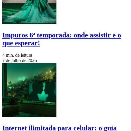
Impuros 6ª temporada: onde assistir e o
que esperar!
4 min. de leitura
7 de julho de 2026
Internet ilimitada para celular: o guia