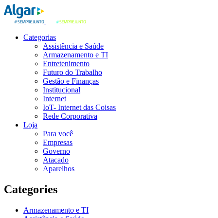
Categorias
Assistência e Saúde
Armazenamento e TI
Entretenimento
Futuro do Trabalho
Gestão e Finanças
Institucional
Internet
IoT- Internet das Coisas
Rede Corporativa
Loja
Para você
Empresas
Governo
Atacado
Aparelhos
Categories
Armazenamento e TI