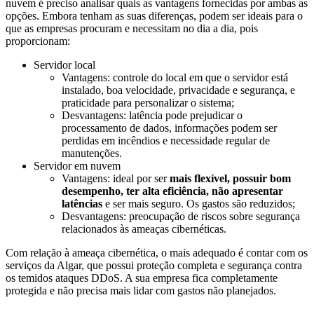
nuvem é preciso analisar quais as vantagens fornecidas por ambas as
opções. Embora tenham as suas diferenças, podem ser ideais para o
que as empresas procuram e necessitam no dia a dia, pois
proporcionam:
Servidor local
Vantagens: controle do local em que o servidor está
instalado, boa velocidade, privacidade e segurança, e
praticidade para personalizar o sistema;
Desvantagens: latência pode prejudicar o
processamento de dados, informações podem ser
perdidas em incêndios e necessidade regular de
manutenções.
Servidor em nuvem
Vantagens: ideal por ser
mais flexível, possuir bom
desempenho, ter alta eficiência, não apresentar
latências
e ser mais seguro. Os gastos são reduzidos;
Desvantagens: preocupação de riscos sobre segurança
relacionados às ameaças cibernéticas.
Com relação à ameaça cibernética, o mais adequado é contar com os
serviços da Algar, que possui proteção completa e segurança contra
os temidos ataques DDoS. A sua empresa fica completamente
protegida e não precisa mais lidar com gastos não planejados.