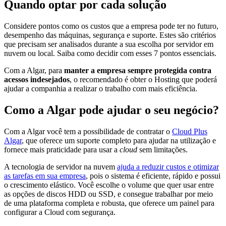
Quando optar por cada solução
Considere pontos como os custos que a empresa pode ter no futuro,
desempenho das máquinas, segurança e suporte. Estes são critérios
que precisam ser analisados durante a sua escolha por servidor em
nuvem ou local. Saiba como decidir com esses 7 pontos essenciais.
Com a Algar, para
manter a empresa sempre protegida contra
acessos indesejados
, o recomendado é obter o Hosting que poderá
ajudar a companhia a realizar o trabalho com mais eficiência.
Como a Algar pode ajudar o seu negócio?
Com a Algar você tem a possibilidade de contratar o
Cloud Plus
Algar
, que oferece um suporte completo para ajudar na utilização e
fornece mais praticidade para usar a
cloud
sem limitações.
A tecnologia de servidor na nuvem
ajuda a reduzir custos e otimizar
as tarefas em sua empresa
, pois o sistema é eficiente, rápido e possui
o crescimento elástico. Você escolhe o volume que quer usar entre
as opções de discos HDD ou SSD, e consegue trabalhar por meio
de uma plataforma completa e robusta, que oferece um painel para
configurar a Cloud com segurança.