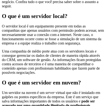
negócio. Confira tudo o que você precisa saber sobre o assunto a
seguir.
O que é um servidor local?
O servidor local é um equipamento presente em todas as
companhias que apenas usuários com permissão podem acessar, sem
necessariamente usar a conexão com a internet. Neste caso, o
funcionamento ocorre como se fosse a simulação de um sistema da
empresa e a equipe realiza o trabalho com segurança.
Uma companhia de médio porte atua com os servidores locais e
consegue gerenciar os dados de clientes de maneira rápida através
do CRM, um software de gestão. As informações ficam protegidas
contra acessos de terceiros e é uma maneira de compartilhar o
conteúdo apenas com profissionais habilitados que fazem parte de
possíveis negociações.
O que é um servidor em nuvem?
Um servidor na nuvem é um
server
virtual que não é instalado em
galpões ou pontos específicos da empresa. Este é um serviço que
salva informações importantes de todos os usuários e
pode ser
acessado por uma quantidade ilimitada de profissionais
,