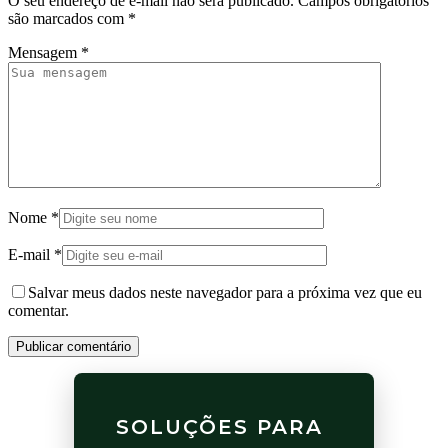
O seu endereço de e-mail não será publicado.
Campos obrigatórios
são marcados com
*
Mensagem
*
Nome
*
E-mail
*
Salvar meus dados neste navegador para a próxima vez que eu
comentar.
Publicar comentário
SOLUÇÕES PARA