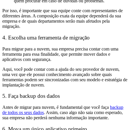
quem procurar em caso de dúvidas ou problemas.
Por isso, é importante que sua equipe conte com representantes de
diferentes áreas. A composição exata da equipe dependerá da sua
empresa e de quais departamentos serão mais afetados pela
migração.
4. Escolha uma ferramenta de migração
Para migrar para a nuvem, sua empresa precisa contar com uma
ferramenta para essa finalidade, que permite mover dados e
aplicativos com segurança.
Aqui, você pode contar com a ajuda do seu provedor de nuvem,
uma vez que ele possui conhecimento avançado sobre quais
ferramentas podem ser sincronizadas com seu modelo e estratégia de
implantação de nuvem.
5. Faça backup dos dados
Antes de migrar para nuvem, é fundamental que você faça
backup
de todos os seus dados
. Assim, caso algo não saia como esperado,
sua empresa não perderá nenhuma informação importante.
6. Mova um único aplicativo primeiro