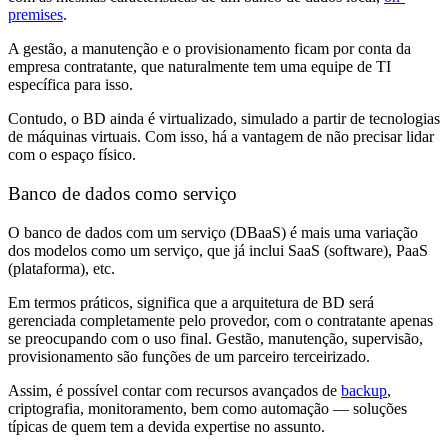
premises
.
A gestão, a manutenção e o provisionamento ficam por conta da
empresa contratante, que naturalmente tem uma equipe de TI
específica para isso.
Contudo, o BD ainda é virtualizado, simulado a partir de tecnologias
de máquinas virtuais. Com isso, há a vantagem de não precisar lidar
com o espaço físico.
Banco de dados como serviço
O banco de dados com um serviço (DBaaS) é mais uma variação
dos modelos como um serviço, que já inclui SaaS (software), PaaS
(plataforma), etc.
Em termos práticos, significa que a arquitetura de BD será
gerenciada completamente pelo provedor, com o contratante apenas
se preocupando com o uso final. Gestão, manutenção, supervisão,
provisionamento são funções de um parceiro terceirizado.
Assim, é possível contar com recursos avançados de
backup
,
criptografia, monitoramento, bem como automação — soluções
típicas de quem tem a devida expertise no assunto.