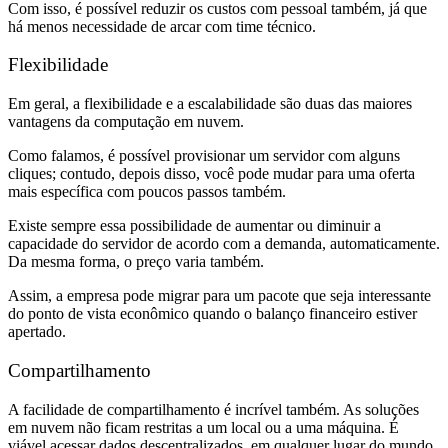
Com isso, é possível reduzir os custos com pessoal também, já que
há menos necessidade de arcar com time técnico.
Flexibilidade
Em geral, a flexibilidade e a escalabilidade são duas das maiores
vantagens da computação em nuvem.
Como falamos, é possível provisionar um servidor com alguns
cliques; contudo, depois disso, você pode mudar para uma oferta
mais específica com poucos passos também.
Existe sempre essa possibilidade de aumentar ou diminuir a
capacidade do servidor de acordo com a demanda, automaticamente.
Da mesma forma, o preço varia também.
Assim, a empresa pode migrar para um pacote que seja interessante
do ponto de vista econômico quando o balanço financeiro estiver
apertado.
Compartilhamento
A facilidade de compartilhamento é incrível também. As soluções
em nuvem não ficam restritas a um local ou a uma máquina. É
viável acessar dados descentralizados, em qualquer lugar do mundo,