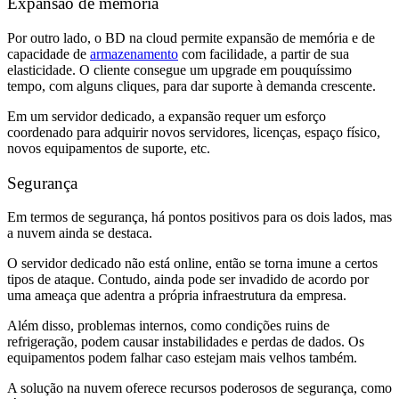
Expansão de memória
Por outro lado, o BD na cloud permite expansão de memória e de
capacidade de
armazenamento
com facilidade, a partir de sua
elasticidade. O cliente consegue um upgrade em pouquíssimo
tempo, com alguns cliques, para dar suporte à demanda crescente.
Em um servidor dedicado, a expansão requer um esforço
coordenado para adquirir novos servidores, licenças, espaço físico,
novos equipamentos de suporte, etc.
Segurança
Em termos de segurança, há pontos positivos para os dois lados, mas
a nuvem ainda se destaca.
O servidor dedicado não está online, então se torna imune a certos
tipos de ataque. Contudo, ainda pode ser invadido de acordo por
uma ameaça que adentra a própria infraestrutura da empresa.
Além disso, problemas internos, como condições ruins de
refrigeração, podem causar instabilidades e perdas de dados. Os
equipamentos podem falhar caso estejam mais velhos também.
A solução na nuvem oferece recursos poderosos de segurança, como