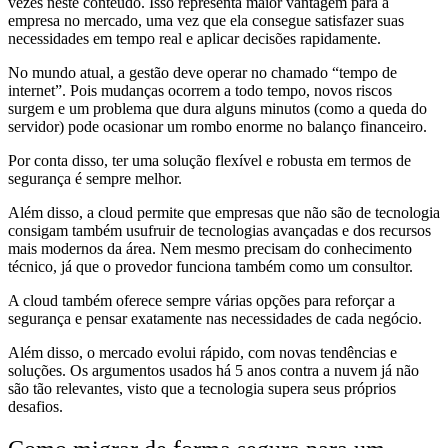
vezes neste conteúdo. Isso representa maior vantagem para a
empresa no mercado, uma vez que ela consegue satisfazer suas
necessidades em tempo real e aplicar decisões rapidamente.
No mundo atual, a gestão deve operar no chamado “tempo de
internet”. Pois mudanças ocorrem a todo tempo, novos riscos
surgem e um problema que dura alguns minutos (como a queda do
servidor) pode ocasionar um rombo enorme no balanço financeiro.
Por conta disso, ter uma solução flexível e robusta em termos de
segurança é sempre melhor.
Além disso, a cloud permite que empresas que não são de tecnologia
consigam também usufruir de tecnologias avançadas e dos recursos
mais modernos da área. Nem mesmo precisam do conhecimento
técnico, já que o provedor funciona também como um consultor.
A cloud também oferece sempre várias opções para reforçar a
segurança e pensar exatamente nas necessidades de cada negócio.
Além disso, o mercado evolui rápido, com novas tendências e
soluções. Os argumentos usados há 5 anos contra a nuvem já não
são tão relevantes, visto que a tecnologia supera seus próprios
desafios.