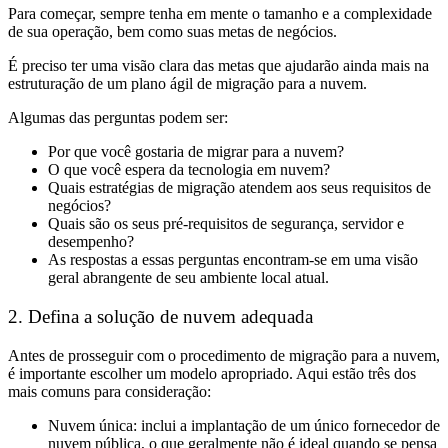
Para começar, sempre tenha em mente o tamanho e a complexidade
de sua operação, bem como suas metas de negócios.
É preciso ter uma visão clara das metas que ajudarão ainda mais na
estruturação de um plano ágil de migração para a nuvem.
Algumas das perguntas podem ser:
Por que você gostaria de migrar para a nuvem?
O que você espera da tecnologia em nuvem?
Quais estratégias de migração atendem aos seus requisitos de
negócios?
Quais são os seus pré-requisitos de segurança, servidor e
desempenho?
As respostas a essas perguntas encontram-se em uma visão
geral abrangente de seu ambiente local atual.
2. Defina a solução de nuvem adequada
Antes de prosseguir com o procedimento de migração para a nuvem,
é importante escolher um modelo apropriado. Aqui estão três dos
mais comuns para consideração:
Nuvem única: inclui a implantação de um único fornecedor de
nuvem pública, o que geralmente não é ideal quando se pensa