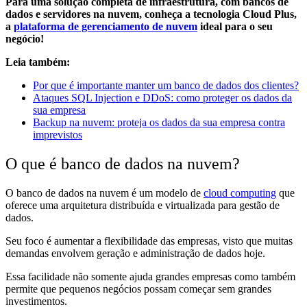
Para uma solução completa de infraestrutura, com bancos de
dados e servidores na nuvem, conheça a tecnologia Cloud Plus,
a
plataforma de gerenciamento de nuvem
ideal para o seu
negócio!
Leia também:
Por que é importante manter um banco de dados dos clientes?
Ataques SQL Injection e DDoS: como proteger os dados da
sua empresa
Backup na nuvem: proteja os dados da sua empresa contra
imprevistos
O que é banco de dados na nuvem?
O banco de dados na nuvem é um modelo de
cloud computing
que
oferece uma arquitetura distribuída e virtualizada para gestão de
dados.
Seu foco é aumentar a flexibilidade das empresas, visto que muitas
demandas envolvem geração e administração de dados hoje.
Essa facilidade não somente ajuda grandes empresas como também
permite que pequenos negócios possam começar sem grandes
investimentos.