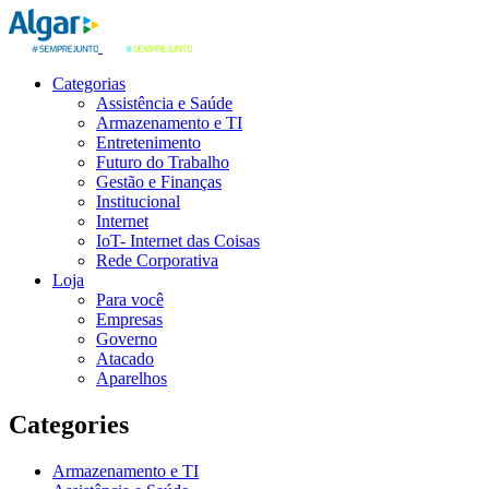
Categorias
Assistência e Saúde
Armazenamento e TI
Entretenimento
Futuro do Trabalho
Gestão e Finanças
Institucional
Internet
IoT- Internet das Coisas
Rede Corporativa
Loja
Para você
Empresas
Governo
Atacado
Aparelhos
Categories
Armazenamento e TI