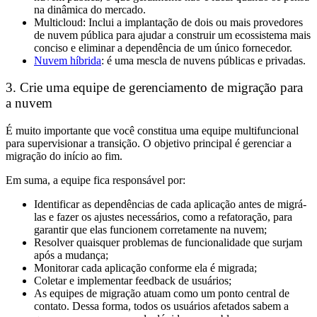
na dinâmica do mercado.
Multicloud: Inclui a implantação de dois ou mais provedores
de nuvem pública para ajudar a construir um ecossistema mais
conciso e eliminar a dependência de um único fornecedor.
Nuvem híbrida
: é uma mescla de nuvens públicas e privadas.
3. Crie uma equipe de gerenciamento de migração para
a nuvem
É muito importante que você constitua uma equipe multifuncional
para supervisionar a transição. O objetivo principal é gerenciar a
migração do início ao fim.
Em suma, a equipe fica responsável por:
Identificar as dependências de cada aplicação antes de migrá-
las e fazer os ajustes necessários, como a refatoração, para
garantir que elas funcionem corretamente na nuvem;
Resolver quaisquer problemas de funcionalidade que surjam
após a mudança;
Monitorar cada aplicação conforme ela é migrada;
Coletar e implementar feedback de usuários;
As equipes de migração atuam como um ponto central de
contato. Dessa forma, todos os usuários afetados sabem a