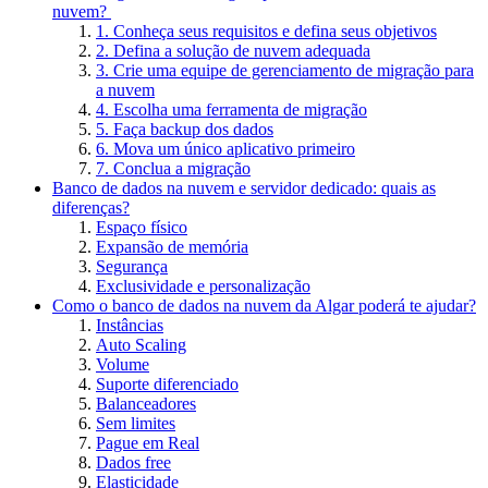
nuvem?
1. Conheça seus requisitos e defina seus objetivos
2. Defina a solução de nuvem adequada
3. Crie uma equipe de gerenciamento de migração para
a nuvem
4. Escolha uma ferramenta de migração
5. Faça backup dos dados
6. Mova um único aplicativo primeiro
7. Conclua a migração
Banco de dados na nuvem e servidor dedicado: quais as
diferenças?
Espaço físico
Expansão de memória
Segurança
Exclusividade e personalização
Como o banco de dados na nuvem da Algar poderá te ajudar?
Instâncias
Auto Scaling
Volume
Suporte diferenciado
Balanceadores
Sem limites
Pague em Real
Dados free
Elasticidade