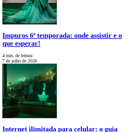
Impuros 6ª temporada: onde assistir e o
que esperar!
4 min. de leitura
7 de julho de 2026
Internet ilimitada para celular: o guia