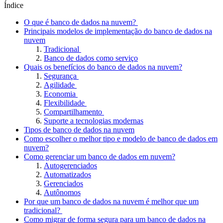
Índice
O que é banco de dados na nuvem?
Principais modelos de implementação do banco de dados na
nuvem
Tradicional
Banco de dados como serviço
Quais os benefícios do banco de dados na nuvem?
Segurança
Agilidade
Economia
Flexibilidade
Compartilhamento
Suporte a tecnologias modernas
Tipos de banco de dados na nuvem
Como escolher o melhor tipo e modelo de banco de dados em
nuvem?
Como gerenciar um banco de dados em nuvem?
Autogerenciados
Automatizados
Gerenciados
Autônomos
Por que um banco de dados na nuvem é melhor que um
tradicional?
Como migrar de forma segura para um banco de dados na