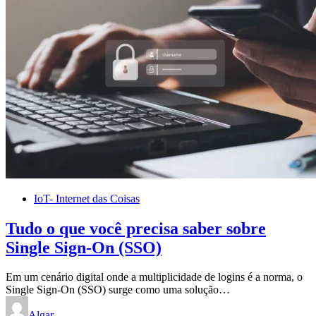
IoT- Internet das Coisas
Tudo o que você precisa saber sobre
Single Sign-On (SSO)
Em um cenário digital onde a multiplicidade de logins é a norma, o
Single Sign-On (SSO) surge como uma solução…
Algar