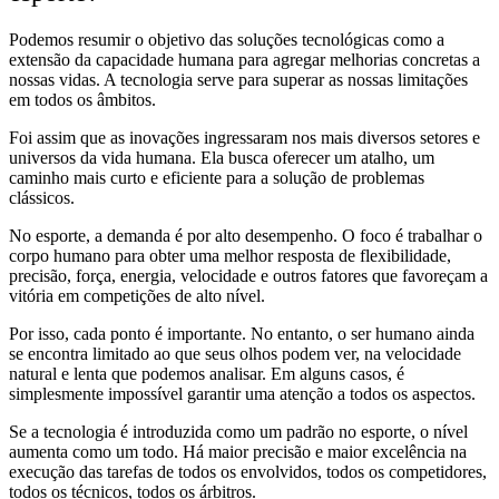
Podemos resumir o objetivo das soluções tecnológicas como a
extensão da capacidade humana para agregar melhorias concretas a
nossas vidas. A tecnologia serve para superar as nossas limitações
em todos os âmbitos.
Foi assim que as inovações ingressaram nos mais diversos setores e
universos da vida humana. Ela busca oferecer um atalho, um
caminho mais curto e eficiente para a solução de problemas
clássicos.
No esporte, a demanda é por alto desempenho. O foco é trabalhar o
corpo humano para obter uma melhor resposta de flexibilidade,
precisão, força, energia, velocidade e outros fatores que favoreçam a
vitória em competições de alto nível.
Por isso, cada ponto é importante. No entanto, o ser humano ainda
se encontra limitado ao que seus olhos podem ver, na velocidade
natural e lenta que podemos analisar. Em alguns casos, é
simplesmente impossível garantir uma atenção a todos os aspectos.
Se a tecnologia é introduzida como um padrão no esporte, o nível
aumenta como um todo. Há maior precisão e maior excelência na
execução das tarefas de todos os envolvidos, todos os competidores,
todos os técnicos, todos os árbitros.