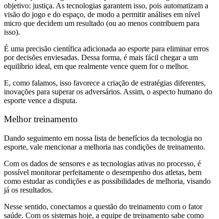
objetivo: justiça. As tecnologias garantem isso, pois automatizam a
visão do jogo e do espaço, de modo a permitir análises em nível
micro que decidem um resultado (ou ao menos contribuem para
isso).
É uma precisão científica adicionada ao esporte para eliminar erros
por decisões enviesadas. Dessa forma, é mais fácil chegar a um
equilíbrio ideal, em que realmente vence quem for o melhor.
E, como falamos, isso favorece a criação de estratégias diferentes,
inovações para superar os adversários. Assim, o aspecto humano do
esporte vence a disputa.
Melhor treinamento
Dando seguimento em nossa lista de benefícios da tecnologia no
esporte, vale mencionar a melhoria nas condições de treinamento.
Com os dados de sensores e as tecnologias ativas no processo, é
possível monitorar perfeitamente o desempenho dos atletas, bem
como estudar as condições e as possibilidades de melhoria, visando
já os resultados.
Nesse sentido, conectamos a questão do treinamento com o fator
saúde. Com os sistemas hoje, a equipe de treinamento sabe como