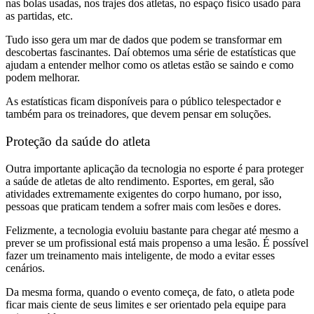
nas bolas usadas, nos trajes dos atletas, no espaço físico usado para
as partidas, etc.
Tudo isso gera um mar de dados que podem se transformar em
descobertas fascinantes. Daí obtemos uma série de estatísticas que
ajudam a entender melhor como os atletas estão se saindo e como
podem melhorar.
As estatísticas ficam disponíveis para o público telespectador e
também para os treinadores, que devem pensar em soluções.
Proteção da saúde do atleta
Outra importante aplicação da tecnologia no esporte é para proteger
a saúde de atletas de alto rendimento. Esportes, em geral, são
atividades extremamente exigentes do corpo humano, por isso,
pessoas que praticam tendem a sofrer mais com lesões e dores.
Felizmente, a tecnologia evoluiu bastante para chegar até mesmo a
prever se um profissional está mais propenso a uma lesão. É possível
fazer um treinamento mais inteligente, de modo a evitar esses
cenários.
Da mesma forma, quando o evento começa, de fato, o atleta pode
ficar mais ciente de seus limites e ser orientado pela equipe para