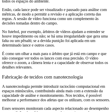
todos os espaços do ambiente.
Então, cada lance pode ser visualizado e pausado para análise com
métricas, de modo a permitir a revisão e a aplicação correta das
regras. A sessão de vídeo funciona como um complemento às
decisões tomadas dentro do campo.
No futebol, por exemplo, árbitros de vídeos ajudam a entender se
houve impedimento ou não; se há uma irregularidade que gera uma
falta ou um pênalti; se a devida punição foi aplicada em um
determinado lance e outros casos.
É como um olhar a mais para o árbitro que já está em campo e que
não consegue ver todos os lances com essa precisão. O vídeo
oferece o zoom, a câmera lenta e a capacidade de observar todos os
detalhes relevantes.
Fabricação de tecidos com nanotecnologia
A nanotecnologia permite introduzir raciocínio computacional em
espaços minúsculos, contribuindo ainda mais com a extensão da
capacidade de análise e monitoramento. Nos tecidos, é possível
melhorar a performance dos atletas que os utilizam, com os sensores.
Esses sensores monitoram cada aspecto relacionado ao desempenho