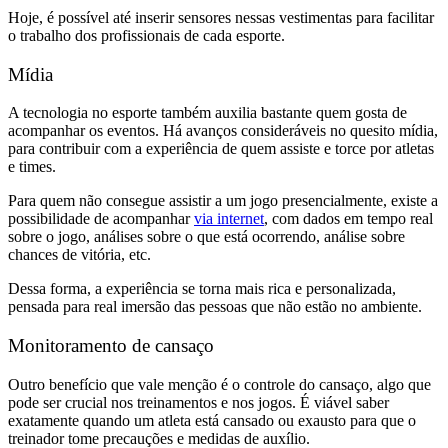
Hoje, é possível até inserir sensores nessas vestimentas para facilitar
o trabalho dos profissionais de cada esporte.
Mídia
A tecnologia no esporte também auxilia bastante quem gosta de
acompanhar os eventos. Há avanços consideráveis no quesito mídia,
para contribuir com a experiência de quem assiste e torce por atletas
e times.
Para quem não consegue assistir a um jogo presencialmente, existe a
possibilidade de acompanhar
via internet
, com dados em tempo real
sobre o jogo, análises sobre o que está ocorrendo, análise sobre
chances de vitória, etc.
Dessa forma, a experiência se torna mais rica e personalizada,
pensada para real imersão das pessoas que não estão no ambiente.
Monitoramento de cansaço
Outro benefício que vale menção é o controle do cansaço, algo que
pode ser crucial nos treinamentos e nos jogos. É viável saber
exatamente quando um atleta está cansado ou exausto para que o
treinador tome precauções e medidas de auxílio.