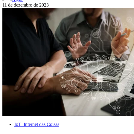
11 de dezembro de 2023
IoT- Internet das Coisas