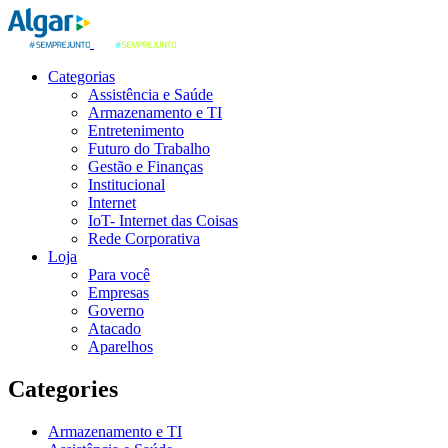
Categorias
Assistência e Saúde
Armazenamento e TI
Entretenimento
Futuro do Trabalho
Gestão e Finanças
Institucional
Internet
IoT- Internet das Coisas
Rede Corporativa
Loja
Para você
Empresas
Governo
Atacado
Aparelhos
Categories
Armazenamento e TI