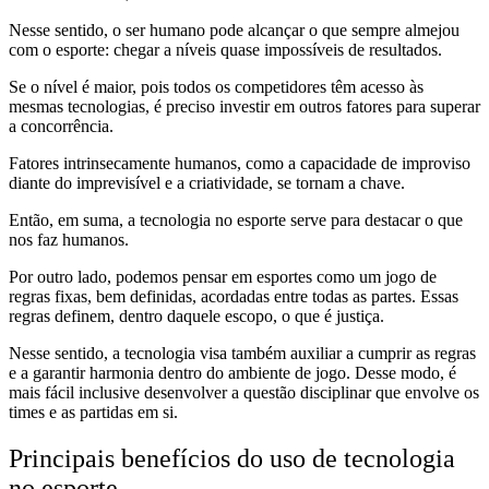
Nesse sentido, o ser humano pode alcançar o que sempre almejou
com o esporte: chegar a níveis quase impossíveis de resultados.
Se o nível é maior, pois todos os competidores têm acesso às
mesmas tecnologias, é preciso investir em outros fatores para superar
a concorrência.
Fatores intrinsecamente humanos, como a capacidade de improviso
diante do imprevisível e a criatividade, se tornam a chave.
Então, em suma, a tecnologia no esporte serve para destacar o que
nos faz humanos.
Por outro lado, podemos pensar em esportes como um jogo de
regras fixas, bem definidas, acordadas entre todas as partes. Essas
regras definem, dentro daquele escopo, o que é justiça.
Nesse sentido, a tecnologia visa também auxiliar a cumprir as regras
e a garantir harmonia dentro do ambiente de jogo. Desse modo, é
mais fácil inclusive desenvolver a questão disciplinar que envolve os
times e as partidas em si.
Principais benefícios do uso de tecnologia
no esporte