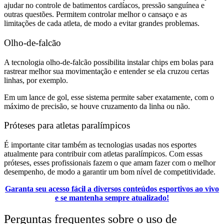
ajudar no controle de batimentos cardíacos, pressão sanguínea e
outras questões. Permitem controlar melhor o cansaço e as
limitações de cada atleta, de modo a evitar grandes problemas.
Olho-de-falcão
A tecnologia olho-de-falcão possibilita instalar chips em bolas para
rastrear melhor sua movimentação e entender se ela cruzou certas
linhas, por exemplo.
Em um lance de gol, esse sistema permite saber exatamente, com o
máximo de precisão, se houve cruzamento da linha ou não.
Próteses para atletas paralímpicos
É importante citar também as tecnologias usadas nos esportes
atualmente para contribuir com atletas paralímpicos. Com essas
próteses, esses profissionais fazem o que amam fazer com o melhor
desempenho, de modo a garantir um bom nível de competitividade.
Garanta seu acesso fácil a diversos conteúdos esportivos ao vivo
e se mantenha sempre atualizado!
Perguntas frequentes sobre o uso de