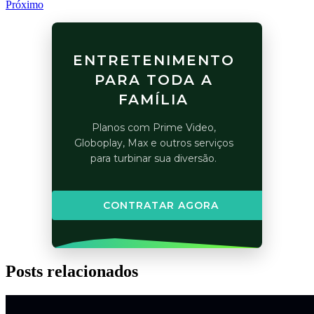
Próximo
ENTRETENIMENTO
PARA TODA A
FAMÍLIA
Planos com Prime Video,
Globoplay, Max e outros serviços
para turbinar sua diversão.
CONTRATAR AGORA
Posts relacionados