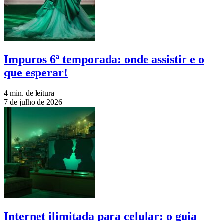
Impuros 6ª temporada: onde assistir e o
que esperar!
4 min. de leitura
7 de julho de 2026
Internet ilimitada para celular: o guia