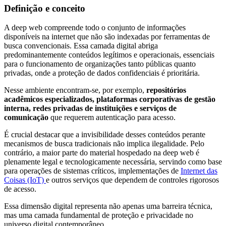
Definição e conceito
A deep web compreende todo o conjunto de informações
disponíveis na internet que não são indexadas por ferramentas de
busca convencionais. Essa camada digital abriga
predominantemente conteúdos legítimos e operacionais, essenciais
para o funcionamento de organizações tanto públicas quanto
privadas, onde a proteção de dados confidenciais é prioritária.
Nesse ambiente encontram-se, por exemplo,
repositórios
acadêmicos especializados, plataformas corporativas de gestão
interna, redes privadas de instituições e serviços de
comunicação
que requerem autenticação para acesso.
É crucial destacar que a invisibilidade desses conteúdos perante
mecanismos de busca tradicionais não implica ilegalidade. Pelo
contrário, a maior parte do material hospedado na deep web é
plenamente legal e tecnologicamente necessária, servindo como base
para operações de sistemas críticos, implementações de
Internet das
Coisas (IoT)
e outros serviços que dependem de controles rigorosos
de acesso.
Essa dimensão digital representa não apenas uma barreira técnica,
mas uma camada fundamental de proteção e privacidade no
universo digital contemporâneo.