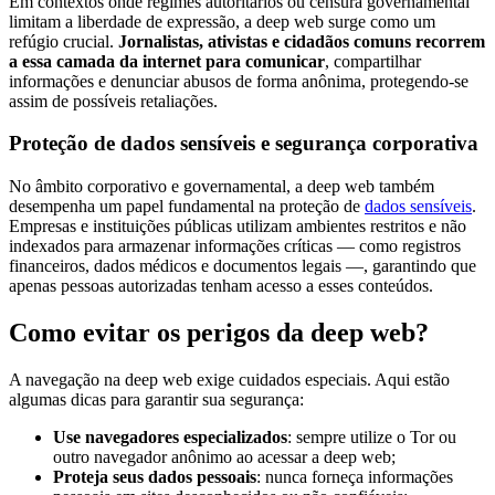
Em contextos onde regimes autoritários ou censura governamental
limitam a liberdade de expressão, a deep web surge como um
refúgio crucial.
Jornalistas, ativistas e cidadãos comuns recorrem
a essa camada da internet para comunicar
, compartilhar
informações e denunciar abusos de forma anônima, protegendo-se
assim de possíveis retaliações.
Proteção de dados sensíveis e segurança corporativa
No âmbito corporativo e governamental, a deep web também
desempenha um papel fundamental na proteção de
dados sensíveis
.
Empresas e instituições públicas utilizam ambientes restritos e não
indexados para armazenar informações críticas — como registros
financeiros, dados médicos e documentos legais —, garantindo que
apenas pessoas autorizadas tenham acesso a esses conteúdos.
Como evitar os perigos da deep web?
A navegação na deep web exige cuidados especiais. Aqui estão
algumas dicas para garantir sua segurança:
Use navegadores especializados
: sempre utilize o Tor ou
outro navegador anônimo ao acessar a deep web;
Proteja seus dados pessoais
: nunca forneça informações