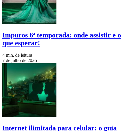
Impuros 6ª temporada: onde assistir e o
que esperar!
4 min. de leitura
7 de julho de 2026
Internet ilimitada para celular: o guia