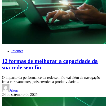
Internet
12 formas de melhorar a capacidade da
sua rede sem fio
O impacto da performance da rede sem fio vai além da navegação
lenta e travamentos, pois envolve a produtividade…
Algar
24 de setembro de 2025