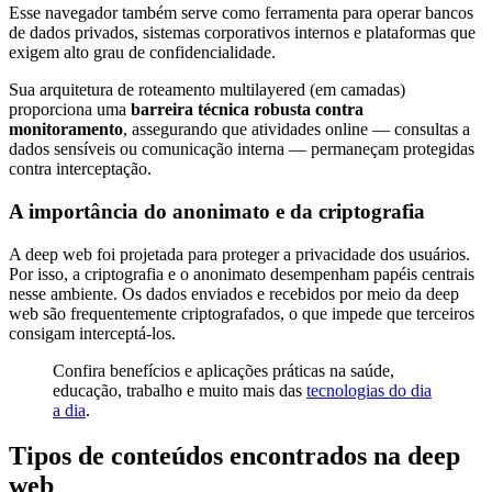
Esse navegador também serve como ferramenta para operar bancos
de dados privados, sistemas corporativos internos e plataformas que
exigem alto grau de confidencialidade.
Sua arquitetura de roteamento multilayered (em camadas)
proporciona uma
barreira técnica robusta contra
monitoramento
, assegurando que atividades online — consultas a
dados sensíveis ou comunicação interna — permaneçam protegidas
contra interceptação.
A importância do anonimato e da criptografia
A deep web foi projetada para proteger a privacidade dos usuários.
Por isso, a criptografia e o anonimato desempenham papéis centrais
nesse ambiente. Os dados enviados e recebidos por meio da deep
web são frequentemente criptografados, o que impede que terceiros
consigam interceptá-los.
Confira benefícios e aplicações práticas na saúde,
educação, trabalho e muito mais das
tecnologias do dia
a dia
.
Tipos de conteúdos encontrados na deep
web