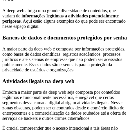
A deep web abriga uma grande diversidade de conteúdos, que
variam de
informações legítimas a atividades potencialmente
perigosas
. Aqui estão alguns exemplos do que pode ser encontrado
nesse espaço digital:
Bancos de dados e documentos protegidos por senha
A maior parte da deep web é composta por informações protegidas,
como bases de dados científicas, registros acadêmicos, processos
jurídicos e até sistemas de empresas que não podem ser acessados
publicamente. Esses dados são essenciais para a proteção da
privacidade de usuários e organizações.
Atividades ilegais na deep web
Embora a maior parte da deep web seja composta por conteúdos
legítimos e funcionalmente necessários, é inegável que certos
segmentos dessa camada digital abrigam atividades ilegais. Nessas
zonas obscuras, podem ser encontrados desde o comércio ilícito de
entorpecentes e a comercialização de dados roubados até a oferta de
serviços de hackers e outros crimes cibernéticos.
É crucial compreender que o acesso intencional a tais áreas não