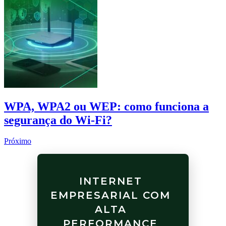
WPA, WPA2 ou WEP: como funciona a
segurança do Wi-Fi?
Próximo
INTERNET
EMPRESARIAL COM
ALTA
PERFORMANCE