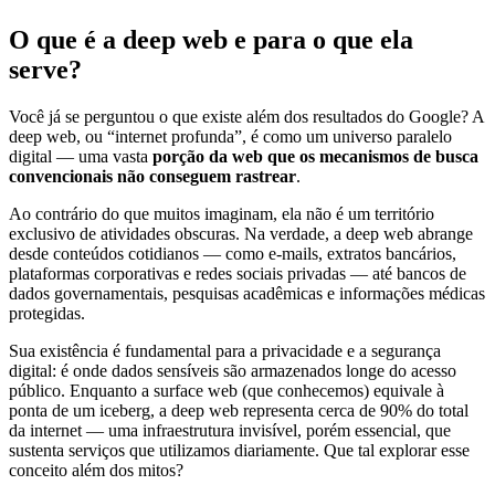
O que é a deep web e para o que ela
serve?
Você já se perguntou o que existe além dos resultados do Google? A
deep web, ou “internet profunda”, é como um universo paralelo
digital — uma vasta
porção da web que os mecanismos de busca
convencionais não conseguem rastrear
.
Ao contrário do que muitos imaginam, ela não é um território
exclusivo de atividades obscuras. Na verdade, a deep web abrange
desde conteúdos cotidianos — como e-mails, extratos bancários,
plataformas corporativas e redes sociais privadas — até bancos de
dados governamentais, pesquisas acadêmicas e informações médicas
protegidas.
Sua existência é fundamental para a privacidade e a segurança
digital: é onde dados sensíveis são armazenados longe do acesso
público. Enquanto a surface web (que conhecemos) equivale à
ponta de um iceberg, a deep web representa cerca de 90% do total
da internet — uma infraestrutura invisível, porém essencial, que
sustenta serviços que utilizamos diariamente. Que tal explorar esse
conceito além dos mitos?