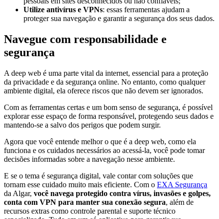
pessoais em sites desconhecidos ou não confiáveis;
Utilize antivírus e VPNs
: essas ferramentas ajudam a
proteger sua navegação e garantir a segurança dos seus dados.
Navegue com responsabilidade e
segurança
A deep web é uma parte vital da internet, essencial para a proteção
da privacidade e da segurança online. No entanto, como qualquer
ambiente digital, ela oferece riscos que não devem ser ignorados.
Com as ferramentas certas e um bom senso de segurança, é possível
explorar esse espaço de forma responsável, protegendo seus dados e
mantendo-se a salvo dos perigos que podem surgir.
Agora que você entende melhor o que é a deep web, como ela
funciona e os cuidados necessários ao acessá-la, você pode tomar
decisões informadas sobre a navegação nesse ambiente.
E se o tema é segurança digital, vale contar com soluções que
tornam esse cuidado muito mais eficiente. Com o
EXA Segurança
da Algar,
você navega protegido contra vírus, invasões e golpes,
conta com VPN para manter sua conexão segura
, além de
recursos extras como controle parental e suporte técnico