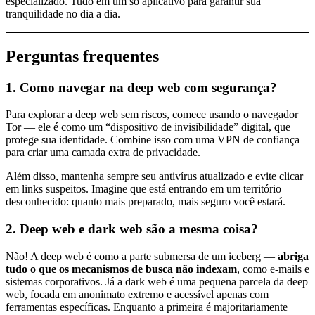
especializado. Tudo em um só aplicativo para garantir sua
tranquilidade no dia a dia.
Perguntas frequentes
1. Como navegar na deep web com segurança?
Para explorar a deep web sem riscos, comece usando o navegador
Tor — ele é como um “dispositivo de invisibilidade” digital, que
protege sua identidade. Combine isso com uma VPN de confiança
para criar uma camada extra de privacidade.
Além disso, mantenha sempre seu antivírus atualizado e evite clicar
em links suspeitos. Imagine que está entrando em um território
desconhecido: quanto mais preparado, mais seguro você estará.
2. Deep web e dark web são a mesma coisa?
Não! A deep web é como a parte submersa de um iceberg —
abriga
tudo o que os mecanismos de busca não indexam
, como e-mails e
sistemas corporativos. Já a dark web é uma pequena parcela da deep
web, focada em anonimato extremo e acessível apenas com
ferramentas específicas. Enquanto a primeira é majoritariamente