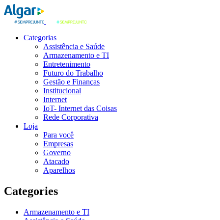
Categorias
Assistência e Saúde
Armazenamento e TI
Entretenimento
Futuro do Trabalho
Gestão e Finanças
Institucional
Internet
IoT- Internet das Coisas
Rede Corporativa
Loja
Para você
Empresas
Governo
Atacado
Aparelhos
Categories
Armazenamento e TI