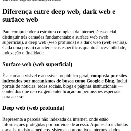
Diferença entre deep web, dark web e
surface web
Para compreender a estrutura completa da internet, é essencial
distinguir três camadas fundamentais: a surface web (web
superficial), a deep web (web profunda) e a dark web (web escura).
Cada uma possui características específicas quanto à acessibilidade,
indexação e finalidade.
Surface web (web superficial)
É a camada visível e acessível ao público geral,
composta por sites
indexados por mecanismos de busca como Google e Bing
. Inclui
portais de notícias, redes sociais, blogs e páginas institucionais —
conteúdos que não exigem autenticação ou permissões especiais
para acesso.
Deep web (web profunda)
Representa a parcela não indexada da internet, onde estão
informações protegidas por barreiras de acesso. Aqui estão incluídos
e-mails, registros médicos, sistemas corporativos internos, dados