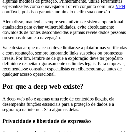
algumas medidas de proteção. Primeiramente, utilize ferramentas
especializadas como o navegador Tor em conjunto com uma
VPN
confiável, pois isso garante anonimato e cifra sua conexão.
Além disso, mantenha sempre seu antivírus e sistema operacional
atualizados para evitar vulnerabilidades, evite absolutamente
downloads de fontes desconhecidas e jamais revele dados pessoais
ou senhas durante a navegação.
Vale destacar que o acesso deve limitar-se a plataformas verificadas
e com reputação, sempre ignorando links suspeitos ou promessas
irreais. Por fim, lembre-se de que a exploração deve ter propósito
definido e respeitar rigorosamente os limites legais. Para empresas,
recomenda-se consultar especialistas em cibersegurança antes de
qualquer acesso operacional.
Por que a deep web existe?
A deep web não é apenas uma rede de conteúdos ilegais, ela
desempenha funções essenciais para a proteção de dados e a
segurança na internet. São algumas delas:
Privacidade e liberdade de expressão