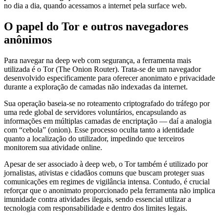
no dia a dia, quando acessamos a internet pela surface web.
O papel do Tor e outros navegadores
anônimos
Para navegar na deep web com segurança, a ferramenta mais
utilizada é o Tor (The Onion Router). Trata-se de um navegador
desenvolvido especificamente para oferecer anonimato e privacidade
durante a exploração de camadas não indexadas da internet.
Sua operação baseia-se no roteamento criptografado do tráfego por
uma rede global de servidores voluntários, encapsulando as
informações em múltiplas camadas de encriptação — daí a analogia
com “cebola” (onion). Esse processo oculta tanto a identidade
quanto a localização do utilizador, impedindo que terceiros
monitorem sua atividade online.
Apesar de ser associado à deep web, o Tor também é utilizado por
jornalistas, ativistas e cidadãos comuns que buscam proteger suas
comunicações em regimes de vigilância intensa. Contudo, é crucial
reforçar que o anonimato proporcionado pela ferramenta não implica
imunidade contra atividades ilegais, sendo essencial utilizar a
tecnologia com responsabilidade e dentro dos limites legais.