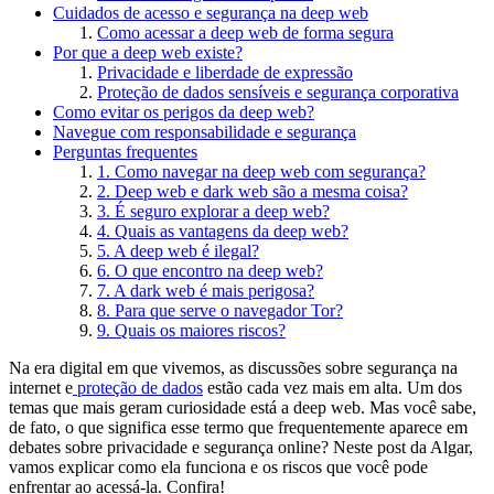
Cuidados de acesso e segurança na deep web
Como acessar a deep web de forma segura
Por que a deep web existe?
Privacidade e liberdade de expressão
Proteção de dados sensíveis e segurança corporativa
Como evitar os perigos da deep web?
Navegue com responsabilidade e segurança
Perguntas frequentes
1. Como navegar na deep web com segurança?
2. Deep web e dark web são a mesma coisa?
3. É seguro explorar a deep web?
4. Quais as vantagens da deep web?
5. A deep web é ilegal?
6. O que encontro na deep web?
7. A dark web é mais perigosa?
8. Para que serve o navegador Tor?
9. Quais os maiores riscos?
Na era digital em que vivemos, as discussões sobre segurança na
internet e
proteção de dados
estão cada vez mais em alta. Um dos
temas que mais geram curiosidade está a deep web. Mas você sabe,
de fato, o que significa esse termo que frequentemente aparece em
debates sobre privacidade e segurança online? Neste post da Algar,
vamos explicar como ela funciona e os riscos que você pode
enfrentar ao acessá-la. Confira!