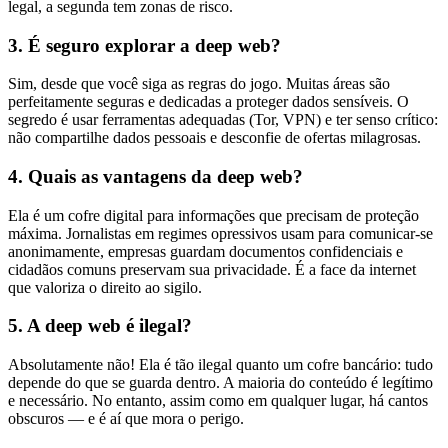
legal, a segunda tem zonas de risco.
3. É seguro explorar a deep web?
Sim, desde que você siga as regras do jogo. Muitas áreas são
perfeitamente seguras e dedicadas a proteger dados sensíveis. O
segredo é usar ferramentas adequadas (Tor, VPN) e ter senso crítico:
não compartilhe dados pessoais e desconfie de ofertas milagrosas.
4. Quais as vantagens da deep web?
Ela é um cofre digital para informações que precisam de proteção
máxima. Jornalistas em regimes opressivos usam para comunicar-se
anonimamente, empresas guardam documentos confidenciais e
cidadãos comuns preservam sua privacidade. É a face da internet
que valoriza o direito ao sigilo.
5. A deep web é ilegal?
Absolutamente não! Ela é tão ilegal quanto um cofre bancário: tudo
depende do que se guarda dentro. A maioria do conteúdo é legítimo
e necessário. No entanto, assim como em qualquer lugar, há cantos
obscuros — e é aí que mora o perigo.