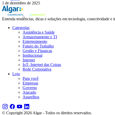
1 de dezembro de 2025
Entenda tendências, dicas e soluções em tecnologia, conectividade e 
Categorias
Assistência e Saúde
Armazenamento e TI
Entretenimento
Futuro do Trabalho
Gestão e Finanças
Institucional
Internet
IoT- Internet das Coisas
Rede Corporativa
Loja
Para você
Empresas
Governo
Atacado
Aparelhos
© Copyright 2026 Algar - Todos os direitos reservados.