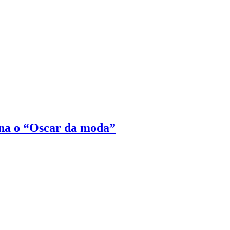
na o “Oscar da moda”