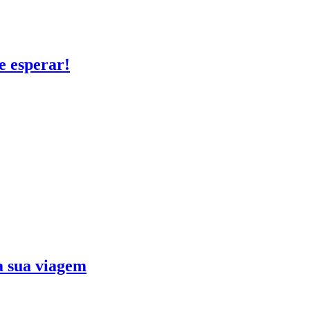
e esperar!
ra sua viagem