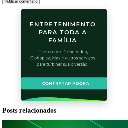
Publicar comentário
ENTRETENIMENTO
PARA TODA A
FAMÍLIA
Planos com Prime Video,
Globoplay, Max e outros serviços
para turbinar sua diversão.
CONTRATAR AGORA
Posts relacionados