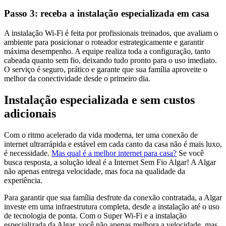
Passo 3: receba a instalação especializada em casa
A instalação Wi-Fi é feita por profissionais treinados, que avaliam o
ambiente para posicionar o roteador estrategicamente e garantir
máxima desempenho. A equipe realiza toda a configuração, tanto
cabeada quanto sem fio, deixando tudo pronto para o uso imediato.
O serviço é seguro, prático e garante que sua família aproveite o
melhor da conectividade desde o primeiro dia.
Instalação especializada e sem custos
adicionais
Com o ritmo acelerado da vida moderna, ter uma conexão de
internet ultrarrápida e estável em cada canto da casa não é mais luxo,
é necessidade.
Mas qual é a melhor internet para casa?
Se você
busca resposta, a solução ideal é a Internet Sem Fio Algar! A Algar
não apenas entrega velocidade, mas foca na qualidade da
experiência.
Para garantir que sua família desfrute da conexão contratada, a Algar
investe em uma infraestrutura completa, desde a instalação até o uso
de tecnologia de ponta. Com o Super Wi-Fi e a instalação
especializada da Algar, você não apenas melhora a velocidade, mas