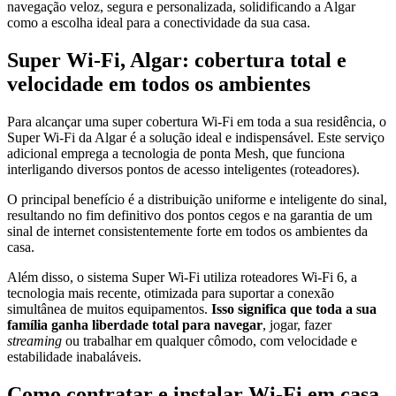
navegação veloz, segura e personalizada, solidificando a Algar
como a escolha ideal para a conectividade da sua casa.
Super Wi-Fi, Algar: cobertura total e
velocidade em todos os ambientes
Para alcançar uma super cobertura Wi-Fi em toda a sua residência, o
Super Wi-Fi da Algar é a solução ideal e indispensável. Este serviço
adicional emprega a tecnologia de ponta Mesh, que funciona
interligando diversos pontos de acesso inteligentes (roteadores).
O principal benefício é a distribuição uniforme e inteligente do sinal,
resultando no fim definitivo dos pontos cegos e na garantia de um
sinal de internet consistentemente forte em todos os ambientes da
casa.
Além disso, o sistema Super Wi-Fi utiliza roteadores Wi-Fi 6, a
tecnologia mais recente, otimizada para suportar a conexão
simultânea de muitos equipamentos.
Isso significa que toda a sua
família ganha liberdade total para navegar
, jogar, fazer
streaming
ou trabalhar em qualquer cômodo, com velocidade e
estabilidade inabaláveis.
Como contratar e instalar Wi-Fi em casa