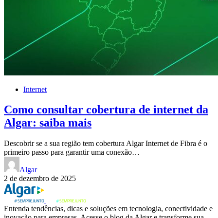
Internet
Como consultar cobertura de internet da
Algar: saiba mais
Descobrir se a sua região tem cobertura Algar Internet de Fibra é o
primeiro passo para garantir uma conexão…
Algar
2 de dezembro de 2025
Entenda tendências, dicas e soluções em tecnologia, conectividade e
inovação para empresas. Acesse o blog da Algar e transforme sua