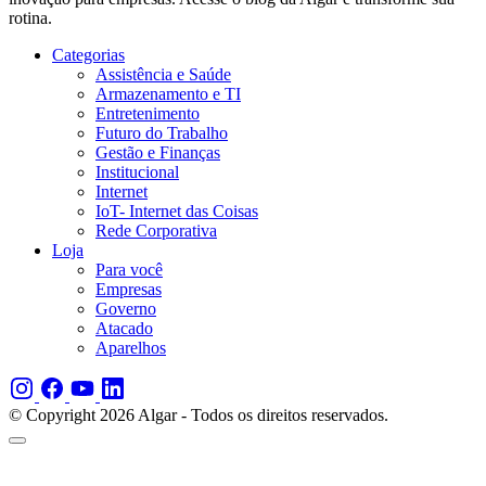
rotina.
Categorias
Assistência e Saúde
Armazenamento e TI
Entretenimento
Futuro do Trabalho
Gestão e Finanças
Institucional
Internet
IoT- Internet das Coisas
Rede Corporativa
Loja
Para você
Empresas
Governo
Atacado
Aparelhos
© Copyright 2026 Algar - Todos os direitos reservados.