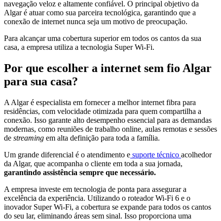
navegação veloz e altamente confiável. O principal objetivo da
Algar é atuar como sua parceira tecnológica, garantindo que a
conexão de internet nunca seja um motivo de preocupação.
Para alcançar uma cobertura superior em todos os cantos da sua
casa, a empresa utiliza a tecnologia Super Wi-Fi.
Por que escolher a internet sem fio Algar
para sua casa?
A Algar é especialista em fornecer a melhor internet fibra para
residências, com velocidade otimizada para quem compartilha a
conexão. Isso garante alto desempenho essencial para as demandas
modernas, como reuniões de trabalho online, aulas remotas e sessões
de
streaming
em alta definição para toda a família.
Um grande diferencial é o atendimento e
suporte técnico
acolhedor
da Algar, que acompanha o cliente em toda a sua jornada,
garantindo assistência sempre que necessário.
A empresa investe em tecnologia de ponta para assegurar a
excelência da experiência. Utilizando o roteador Wi-Fi 6 e o
inovador Super Wi-Fi, a cobertura se expande para todos os cantos
do seu lar, eliminando áreas sem sinal. Isso proporciona uma