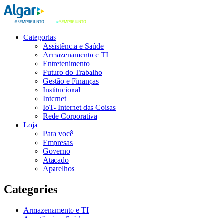
Categorias
Assistência e Saúde
Armazenamento e TI
Entretenimento
Futuro do Trabalho
Gestão e Finanças
Institucional
Internet
IoT- Internet das Coisas
Rede Corporativa
Loja
Para você
Empresas
Governo
Atacado
Aparelhos
Categories
Armazenamento e TI