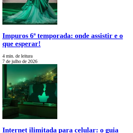
Impuros 6ª temporada: onde assistir e o
que esperar!
4 min. de leitura
7 de julho de 2026
Internet ilimitada para celular: o guia