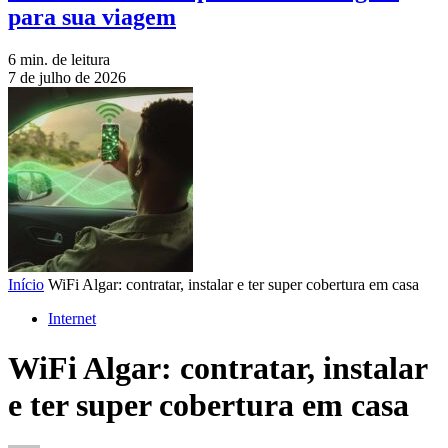
para sua viagem
6 min. de leitura
7 de julho de 2026
Início
WiFi Algar: contratar, instalar e ter super cobertura em casa
Internet
WiFi Algar: contratar, instalar
e ter super cobertura em casa