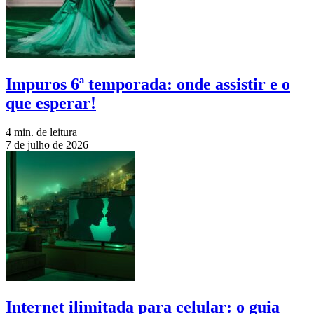
Impuros 6ª temporada: onde assistir e o
que esperar!
4 min. de leitura
7 de julho de 2026
Internet ilimitada para celular: o guia