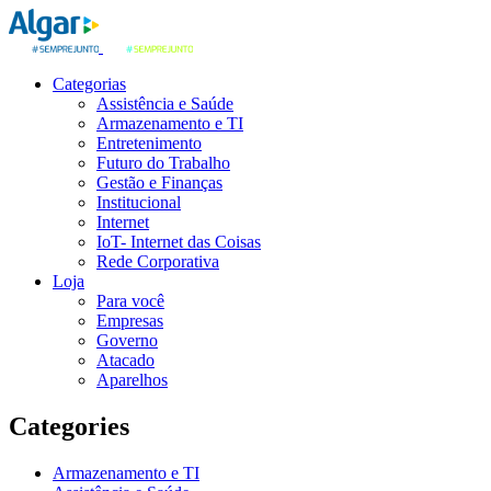
Categorias
Assistência e Saúde
Armazenamento e TI
Entretenimento
Futuro do Trabalho
Gestão e Finanças
Institucional
Internet
IoT- Internet das Coisas
Rede Corporativa
Loja
Para você
Empresas
Governo
Atacado
Aparelhos
Categories
Armazenamento e TI