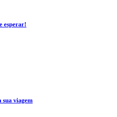
e esperar!
ra sua viagem