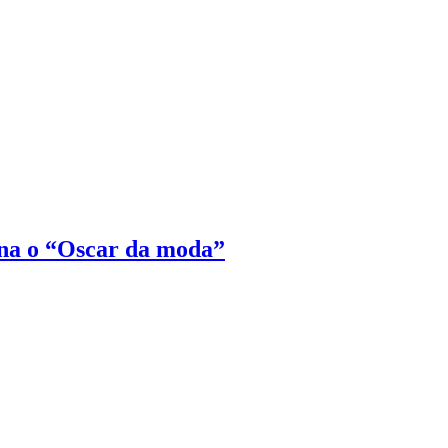
na o “Oscar da moda”