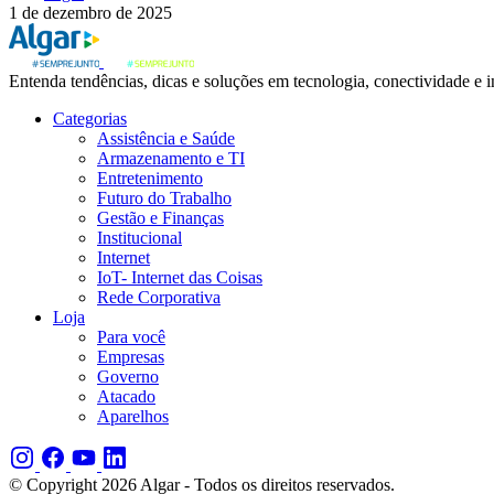
1 de dezembro de 2025
Entenda tendências, dicas e soluções em tecnologia, conectividade e 
Categorias
Assistência e Saúde
Armazenamento e TI
Entretenimento
Futuro do Trabalho
Gestão e Finanças
Institucional
Internet
IoT- Internet das Coisas
Rede Corporativa
Loja
Para você
Empresas
Governo
Atacado
Aparelhos
© Copyright 2026 Algar - Todos os direitos reservados.