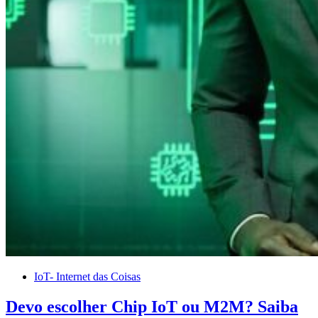
IoT- Internet das Coisas
Devo escolher Chip IoT ou M2M? Saiba