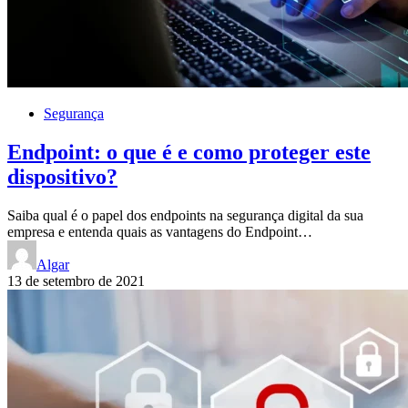
Segurança
Endpoint: o que é e como proteger este
dispositivo?
Saiba qual é o papel dos endpoints na segurança digital da sua
empresa e entenda quais as vantagens do Endpoint…
Algar
13 de setembro de 2021