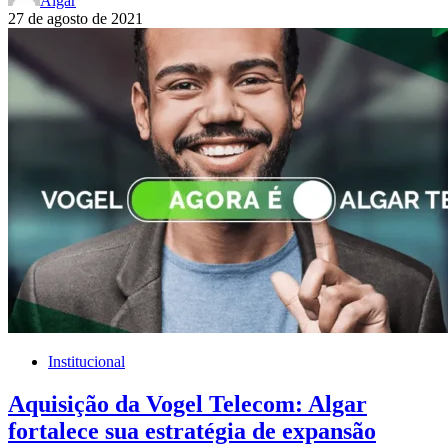
Algar
27 de agosto de 2021
Institucional
Aquisição da Vogel Telecom: Algar
fortalece sua estratégia de expansão