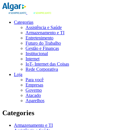
Categorias
Assistência e Saúde
Armazenamento e TI
Entretenimento
Futuro do Trabalho
Gestão e Finanças
Institucional
Internet
IoT- Internet das Coisas
Rede Corporativa
Loja
Para você
Empresas
Governo
Atacado
Aparelhos
Categories
Armazenamento e TI