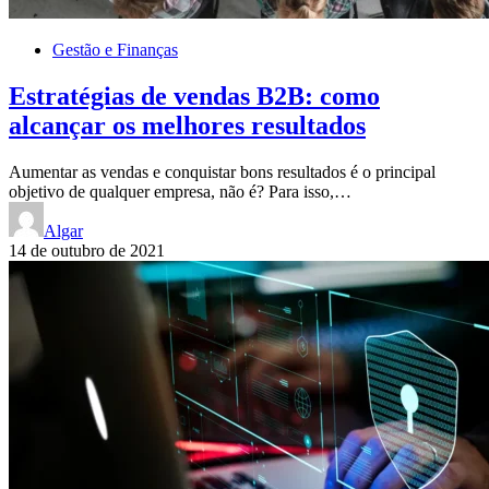
Gestão e Finanças
Estratégias de vendas B2B: como
alcançar os melhores resultados
Aumentar as vendas e conquistar bons resultados é o principal
objetivo de qualquer empresa, não é? Para isso,…
Algar
14 de outubro de 2021