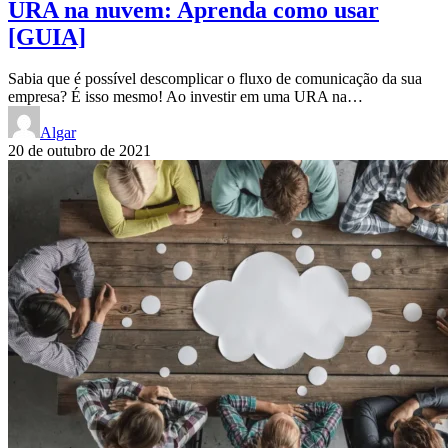
URA na nuvem: Aprenda como usar
[GUIA]
Sabia que é possível descomplicar o fluxo de comunicação da sua
empresa? É isso mesmo! Ao investir em uma URA na…
Algar
20 de outubro de 2021