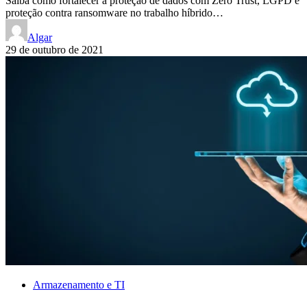
Saiba como fortalecer a proteção de dados com Zero Trust, LGPD e
proteção contra ransomware no trabalho híbrido…
Algar
29 de outubro de 2021
Armazenamento e TI