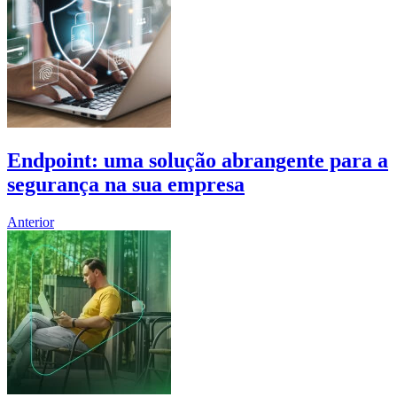
Endpoint: uma solução abrangente para a
segurança na sua empresa
Anterior