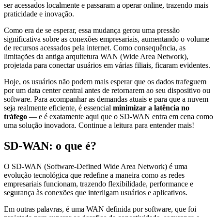
ser acessados localmente e passaram a operar online, trazendo mais
praticidade e inovação.
Como era de se esperar, essa mudança gerou uma pressão
significativa sobre as conexões empresariais, aumentando o volume
de recursos acessados pela internet. Como consequência, as
limitações da antiga arquitetura WAN (Wide Area Network),
projetada para conectar usuários em várias filiais, ficaram evidentes.
Hoje, os usuários não podem mais esperar que os dados trafeguem
por um data center central antes de retornarem ao seu dispositivo ou
software. Para acompanhar as demandas atuais e para que a nuvem
seja realmente eficiente, é essencial
minimizar a latência no
tráfego
— e é exatamente aqui que o SD-WAN entra em cena como
uma solução inovadora. Continue a leitura para entender mais!
SD-WAN: o que é?
O SD-WAN (Software-Defined Wide Area Network) é uma
evolução tecnológica que redefine a maneira como as redes
empresariais funcionam, trazendo flexibilidade, performance e
segurança às conexões que interligam usuários e aplicativos.
Em outras palavras, é uma WAN definida por software, que foi