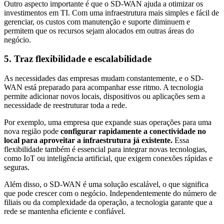
Outro aspecto importante é que o SD-WAN ajuda a otimizar os
investimentos em TI. Com uma infraestrutura mais simples e fácil de
gerenciar, os custos com manutenção e suporte diminuem e
permitem que os recursos sejam alocados em outras áreas do
negócio.
5. Traz flexibilidade e escalabilidade
As necessidades das empresas mudam constantemente, e o SD-
WAN está preparado para acompanhar esse ritmo. A tecnologia
permite adicionar novos locais, dispositivos ou aplicações sem a
necessidade de reestruturar toda a rede.
Por exemplo, uma empresa que expande suas operações para uma
nova região pode
configurar rapidamente a conectividade no
local para aproveitar a infraestrutura já existente.
Essa
flexibilidade também é essencial para integrar novas tecnologias,
como IoT ou inteligência artificial, que exigem conexões rápidas e
seguras.
Além disso, o SD-WAN é uma solução escalável, o que significa
que pode crescer com o negócio. Independentemente do número de
filiais ou da complexidade da operação, a tecnologia garante que a
rede se mantenha eficiente e confiável.