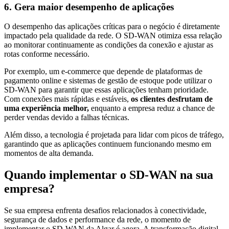
6. Gera maior desempenho de aplicações
O desempenho das aplicações críticas para o negócio é diretamente
impactado pela qualidade da rede. O SD-WAN otimiza essa relação
ao monitorar continuamente as condições da conexão e ajustar as
rotas conforme necessário.
Por exemplo, um e-commerce que depende de plataformas de
pagamento online e sistemas de gestão de estoque pode utilizar o
SD-WAN para garantir que essas aplicações tenham prioridade.
Com conexões mais rápidas e estáveis,
os clientes desfrutam de
uma experiência melhor,
enquanto a empresa reduz a chance de
perder vendas devido a falhas técnicas.
Além disso, a tecnologia é projetada para lidar com picos de tráfego,
garantindo que as aplicações continuem funcionando mesmo em
momentos de alta demanda.
Quando implementar o SD-WAN na sua
empresa?
Se sua empresa enfrenta desafios relacionados à conectividade,
segurança de dados e performance da rede, o momento de
implementar o SD-WAN da Algar é agora. A transformação digital