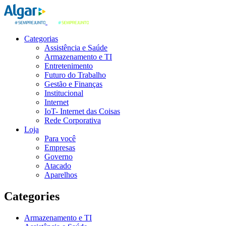
Categorias
Assistência e Saúde
Armazenamento e TI
Entretenimento
Futuro do Trabalho
Gestão e Finanças
Institucional
Internet
IoT- Internet das Coisas
Rede Corporativa
Loja
Para você
Empresas
Governo
Atacado
Aparelhos
Categories
Armazenamento e TI