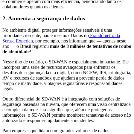
e-commerce operam com mais eficiência, beneficiando tanto os
colaboradores quanto os clientes.
2. Aumenta a segurança de dados
No ambiente digital, proteger informações sensíveis é uma
prioridade crescente, não é mesmo? Dados do
Fraudômetro da
Serasa Experian
, por exemplo, nos informam que — apenas neste
ano — o Brasil registrou
mais de 8 milhões de tentativas de roubo
de identidade
!
Nesse tipo de cenário, o SD-WAN é especialmente impactante. Ele
incorpora uma série de recursos avançados para enfrentar os
desafios de segurança da era digital, como NGFW, IPS, criptografia,
AV e recursos de sandbox que ajudam a prevenir perda de dados,
tempo de inatividade, violações regulatórias e responsabilidades
legais.
Outro diferencial do SD-WAN é a integração com soluções de
segurança baseadas na nuvem, que oferecem uma visão centralizada
e completa da rede. Isso significa que, além de proteger as
informações, o SD-WAN permite monitorar tentativas de acesso não
autorizado e responder rapidamente a incidentes.
Para empresas que lidam com grandes volumes de dados