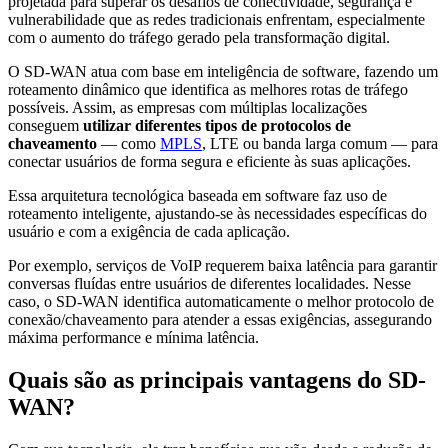
projetada para superar os desafios de conectividade, segurança e
vulnerabilidade que as redes tradicionais enfrentam, especialmente
com o aumento do tráfego gerado pela transformação digital.
O SD-WAN atua com base em inteligência de software, fazendo um
roteamento dinâmico que identifica as melhores rotas de tráfego
possíveis. Assim, as empresas com múltiplas localizações
conseguem
utilizar diferentes tipos de protocolos de
chaveamento
— como
MPLS
, LTE ou banda larga comum — para
conectar usuários de forma segura e eficiente às suas aplicações.
Essa arquitetura tecnológica baseada em software faz uso de
roteamento inteligente, ajustando-se às necessidades específicas do
usuário e com a exigência de cada aplicação.
Por exemplo, serviços de VoIP requerem baixa latência para garantir
conversas fluídas entre usuários de diferentes localidades. Nesse
caso, o SD-WAN identifica automaticamente o melhor protocolo de
conexão/chaveamento para atender a essas exigências, assegurando
máxima performance e mínima latência.
Quais são as principais vantagens do SD-
WAN?