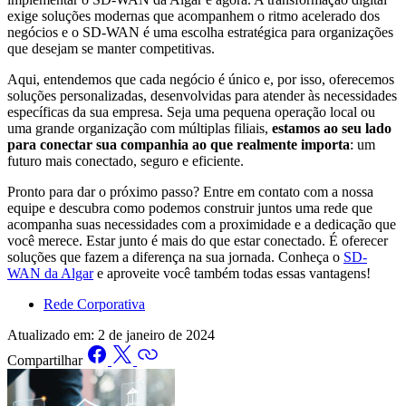
exige soluções modernas que acompanhem o ritmo acelerado dos
negócios e o SD-WAN é uma escolha estratégica para organizações
que desejam se manter competitivas.
Aqui, entendemos que cada negócio é único e, por isso, oferecemos
soluções personalizadas, desenvolvidas para atender às necessidades
específicas da sua empresa. Seja uma pequena operação local ou
uma grande organização com múltiplas filiais,
estamos ao seu lado
para conectar sua companhia ao que realmente importa
: um
futuro mais conectado, seguro e eficiente.
Pronto para dar o próximo passo? Entre em contato com a nossa
equipe e descubra como podemos construir juntos uma rede que
acompanha suas necessidades com a proximidade e a dedicação que
você merece. Estar junto é mais do que estar conectado. É oferecer
soluções que fazem a diferença na sua jornada. Conheça o
SD-
WAN da Algar
e aproveite você também todas essas vantagens!
Rede Corporativa
Atualizado em:
2 de janeiro de 2024
Compartilhar