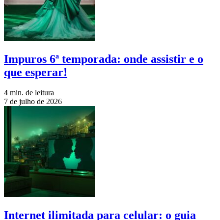
Impuros 6ª temporada: onde assistir e o
que esperar!
4 min. de leitura
7 de julho de 2026
Internet ilimitada para celular: o guia