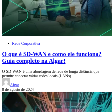
Rede Corporativa
O que é SD-WAN e como ele funciona?
Guia completo na Algar!
O SD-WAN é uma abordagem de rede de longa distância que
permite conectar várias redes locais (LANs)…
Algar
8 de agosto de 2024