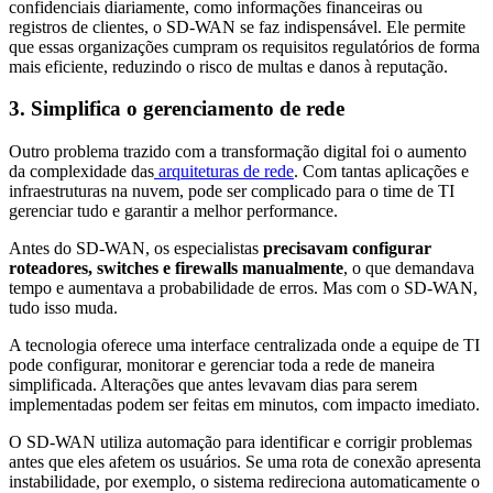
confidenciais diariamente, como informações financeiras ou
registros de clientes, o SD-WAN se faz indispensável. Ele permite
que essas organizações cumpram os requisitos regulatórios de forma
mais eficiente, reduzindo o risco de multas e danos à reputação.
3. Simplifica o gerenciamento de rede
Outro problema trazido com a transformação digital foi o aumento
da complexidade das
arquiteturas de rede
. Com tantas aplicações e
infraestruturas na nuvem, pode ser complicado para o time de TI
gerenciar tudo e garantir a melhor performance.
Antes do SD-WAN, os especialistas
precisavam configurar
roteadores, switches e firewalls manualmente
, o que demandava
tempo e aumentava a probabilidade de erros. Mas com o SD-WAN,
tudo isso muda.
A tecnologia oferece uma interface centralizada onde a equipe de TI
pode configurar, monitorar e gerenciar toda a rede de maneira
simplificada. Alterações que antes levavam dias para serem
implementadas podem ser feitas em minutos, com impacto imediato.
O SD-WAN utiliza automação para identificar e corrigir problemas
antes que eles afetem os usuários. Se uma rota de conexão apresenta
instabilidade, por exemplo, o sistema redireciona automaticamente o