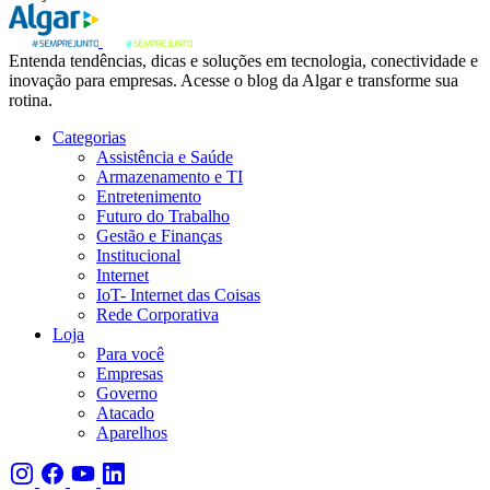
Entenda tendências, dicas e soluções em tecnologia, conectividade e
inovação para empresas. Acesse o blog da Algar e transforme sua
rotina.
Categorias
Assistência e Saúde
Armazenamento e TI
Entretenimento
Futuro do Trabalho
Gestão e Finanças
Institucional
Internet
IoT- Internet das Coisas
Rede Corporativa
Loja
Para você
Empresas
Governo
Atacado
Aparelhos