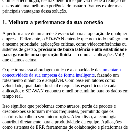
Com sua tecnologia, ele traz benefícios que vão desde a redução de
custos até uma melhor experiência do usuário. Vamos explorar as
principais vantagens dessa solução.
1. Melhora a performance da sua conexão
A performance de uma rede é essencial para a operação de qualquer
empresa. Felizmente, o SD-WAN entende que nem todo tráfego tem
a mesma prioridade: aplicações críticas, como videoconferências ou
sistemas de gestão,
precisam de baixa latência e alta estabilidade
para garantir uma operação fluida
— como as aplicações VoIP,
que citamos acima.
O que torna essa abordagem única é a capacidade de
aumentar a
conectividade da sua empresa de forma inteligente
, fazendo um
roteamento dinâmico e adaptável. Com base em fatores como
velocidade, qualidade do sinal e requisitos específicos de cada
aplicação, o SD-WAN encontra o melhor caminho para os dados em
tempo real.
Isso significa que problemas como atrasos, perda de pacotes e
desconexões se tornam menos frequentes, permitindo que os
usuários trabalhem sem interrupções. Além disso, a tecnologia
contribui diretamente para a produtividade da equipe. Aplicações
como sistemas de ERP, ferramentas de colaboração e plataformas de