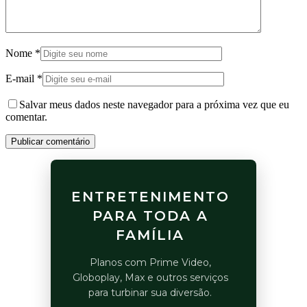
Nome
*
E-mail
*
Salvar meus dados neste navegador para a próxima vez que eu
comentar.
Publicar comentário
ENTRETENIMENTO
PARA TODA A
FAMÍLIA
Planos com Prime Video,
Globoplay, Max e outros serviços
para turbinar sua diversão.