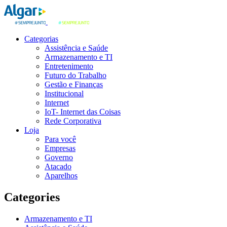
Categorias
Assistência e Saúde
Armazenamento e TI
Entretenimento
Futuro do Trabalho
Gestão e Finanças
Institucional
Internet
IoT- Internet das Coisas
Rede Corporativa
Loja
Para você
Empresas
Governo
Atacado
Aparelhos
Categories
Armazenamento e TI