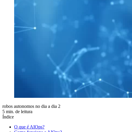
robos autonomos no dia a dia 2
5 min. de leitura
Índice
O que é AIOps?