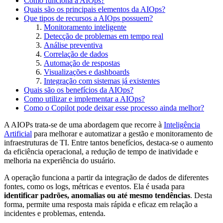
Como funciona a AIOps?
Quais são os principais elementos da AIOps?
Que tipos de recursos a AIOps possuem?
Monitoramento inteligente
Detecção de problemas em tempo real
Análise preventiva
Correlação de dados
Automação de respostas
Visualizações e dashboards
Integração com sistemas já existentes
Quais são os benefícios da AIOps?
Como utilizar e implementar a AIOps?
Como o Copilot pode deixar esse processo ainda melhor?
A AIOPs trata-se de uma abordagem que recorre à
Inteligência
Artificial
para melhorar e automatizar a gestão e monitoramento de
infraestruturas de TI. Entre tantos benefícios, destaca-se o aumento
da eficiência operacional, a redução de tempo de inatividade e
melhoria na experiência do usuário.
A operação funciona a partir da integração de dados de diferentes
fontes, como os logs, métricas e eventos. Ela é usada para
identificar padrões, anomalias ou até mesmo tendências
. Desta
forma, permite uma resposta mais rápida e eficaz em relação a
incidentes e problemas, entenda.