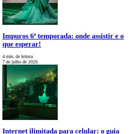
Impuros 6ª temporada: onde assistir e o
que esperar!
4 min. de leitura
7 de julho de 2026
Internet ilimitada para celular: o guia