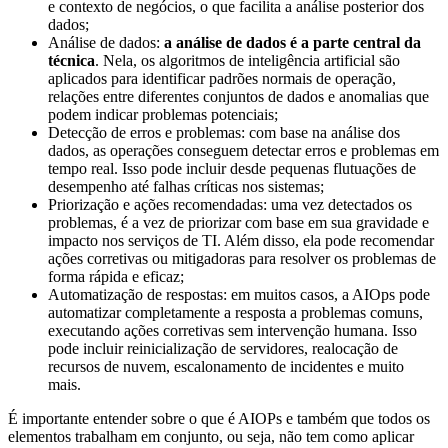
e contexto de negócios, o que facilita a análise posterior dos
dados;
Análise de dados:
a análise de dados é a parte central da
técnica
. Nela, os algoritmos de inteligência artificial são
aplicados para identificar padrões normais de operação,
relações entre diferentes conjuntos de dados e anomalias que
podem indicar problemas potenciais;
Detecção de erros e problemas: com base na análise dos
dados, as operações conseguem detectar erros e problemas em
tempo real. Isso pode incluir desde pequenas flutuações de
desempenho até falhas críticas nos sistemas;
Priorização e ações recomendadas: uma vez detectados os
problemas, é a vez de priorizar com base em sua gravidade e
impacto nos serviços de TI. Além disso, ela pode recomendar
ações corretivas ou mitigadoras para resolver os problemas de
forma rápida e eficaz;
Automatização de respostas: em muitos casos, a AIOps pode
automatizar completamente a resposta a problemas comuns,
executando ações corretivas sem intervenção humana. Isso
pode incluir reinicialização de servidores, realocação de
recursos de nuvem, escalonamento de incidentes e muito
mais.
É importante entender sobre o que é AIOPs e também que todos os
elementos trabalham em conjunto, ou seja, não tem como aplicar