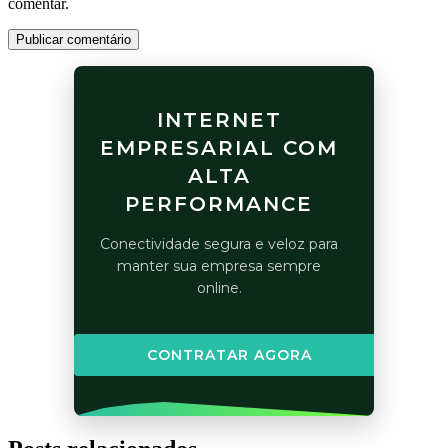
comentar.
Publicar comentário
INTERNET
EMPRESARIAL COM
ALTA
PERFORMANCE
Conectividade segura e veloz para
manter sua empresa sempre
online.
CONTRATAR AGORA