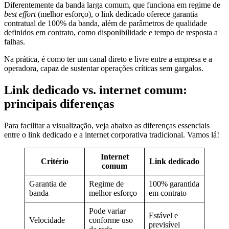
Diferentemente da banda larga comum, que funciona em regime de
best effort
(melhor esforço), o link dedicado oferece garantia
contratual de 100% da banda, além de parâmetros de qualidade
definidos em contrato, como disponibilidade e tempo de resposta a
falhas.
Na prática, é como ter um canal direto e livre entre a empresa e a
operadora, capaz de sustentar operações críticas sem gargalos.
Link dedicado vs. internet comum:
principais diferenças
Para facilitar a visualização, veja abaixo as diferenças essenciais
entre o link dedicado e a internet corporativa tradicional. Vamos lá!
Internet
Critério
Link dedicado
comum
Garantia de
Regime de
100% garantida
banda
melhor esforço
em contrato
Pode variar
Estável e
Velocidade
conforme uso
previsível