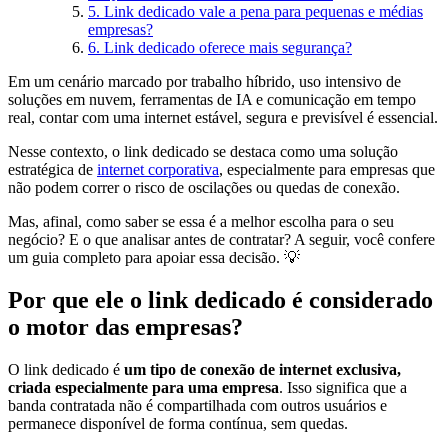
5. Link dedicado vale a pena para pequenas e médias
empresas?
6. Link dedicado oferece mais segurança?
Em um cenário marcado por trabalho híbrido, uso intensivo de
soluções em nuvem, ferramentas de IA e comunicação em tempo
real, contar com uma internet estável, segura e previsível é essencial.
Nesse contexto, o link dedicado se destaca como uma solução
estratégica de
internet corporativa
, especialmente para empresas que
não podem correr o risco de oscilações ou quedas de conexão.
Mas, afinal, como saber se essa é a melhor escolha para o seu
negócio? E o que analisar antes de contratar? A seguir, você confere
um guia completo para apoiar essa decisão. 💡
Por que ele o link dedicado é considerado
o motor das empresas?
O link dedicado é
um tipo de conexão de internet exclusiva,
criada especialmente para uma empresa
. Isso significa que a
banda contratada não é compartilhada com outros usuários e
permanece disponível de forma contínua, sem quedas.