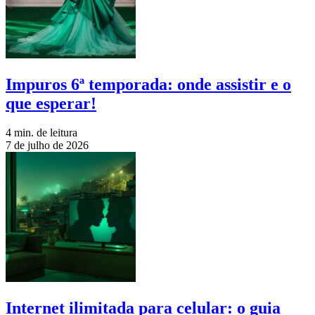
Impuros 6ª temporada: onde assistir e o
que esperar!
4 min. de leitura
7 de julho de 2026
Internet ilimitada para celular: o guia