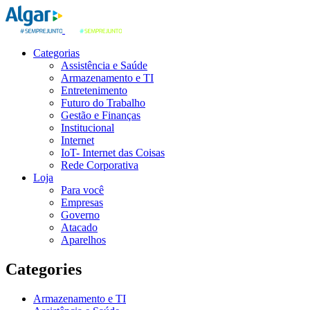
Categorias
Assistência e Saúde
Armazenamento e TI
Entretenimento
Futuro do Trabalho
Gestão e Finanças
Institucional
Internet
IoT- Internet das Coisas
Rede Corporativa
Loja
Para você
Empresas
Governo
Atacado
Aparelhos
Categories
Armazenamento e TI