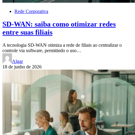
Rede Corporativa
SD-WAN: saiba como otimizar redes
entre suas filiais
A tecnologia SD-WAN otimiza a rede de filiais ao centralizar o
controle via software, permitindo o uso…
Algar
18 de junho de 2026