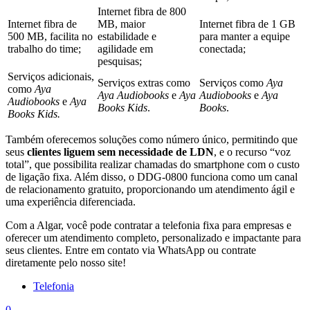
Internet fibra de 800
Internet fibra de
MB, maior
Internet fibra de 1 GB
500 MB, facilita no
estabilidade e
para manter a equipe
trabalho do time;
agilidade em
conectada;
pesquisas;
Serviços adicionais,
Serviços extras como
Serviços como
Aya
como
Aya
Aya Audiobooks
e
Aya
Audiobooks
e
Aya
Audiobooks
e
Aya
Books Kids
.
Books
.
Books Kids.
Também oferecemos soluções como número único, permitindo que
seus
clientes liguem sem necessidade de LDN
, e o recurso “voz
total”, que possibilita realizar chamadas do smartphone com o custo
de ligação fixa. Além disso, o DDG-0800 funciona como um canal
de relacionamento gratuito, proporcionando um atendimento ágil e
uma experiência diferenciada.
Com a Algar, você pode contratar a telefonia fixa para empresas e
oferecer um atendimento completo, personalizado e impactante para
seus clientes. Entre em contato via WhatsApp ou contrate
diretamente pelo nosso site!
Telefonia
0