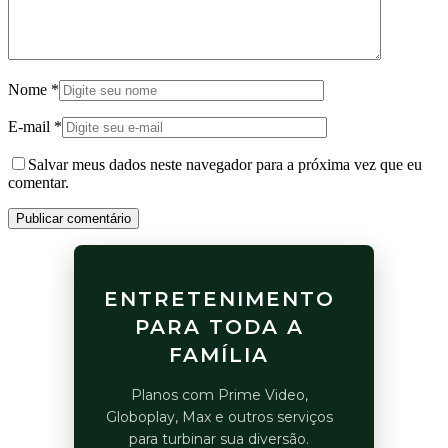
Nome
*
E-mail
*
Salvar meus dados neste navegador para a próxima vez que eu
comentar.
Publicar comentário
ENTRETENIMENTO
PARA TODA A
FAMÍLIA
Planos com Prime Video,
Globoplay, Max e outros serviços
para turbinar sua diversão.