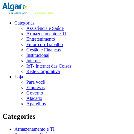
Categorias
Assistência e Saúde
Armazenamento e TI
Entretenimento
Futuro do Trabalho
Gestão e Finanças
Institucional
Internet
IoT- Internet das Coisas
Rede Corporativa
Loja
Para você
Empresas
Governo
Atacado
Aparelhos
Categories
Armazenamento e TI