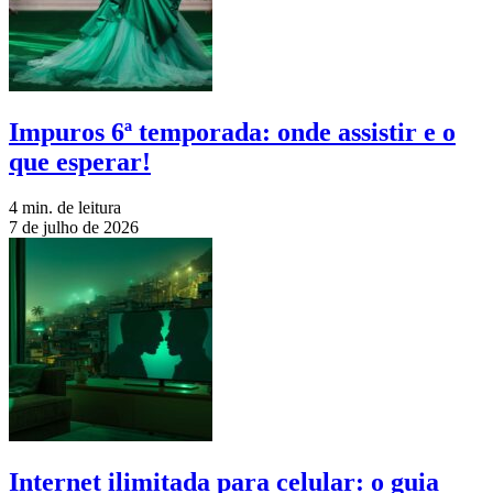
Impuros 6ª temporada: onde assistir e o
que esperar!
4 min. de leitura
7 de julho de 2026
Internet ilimitada para celular: o guia