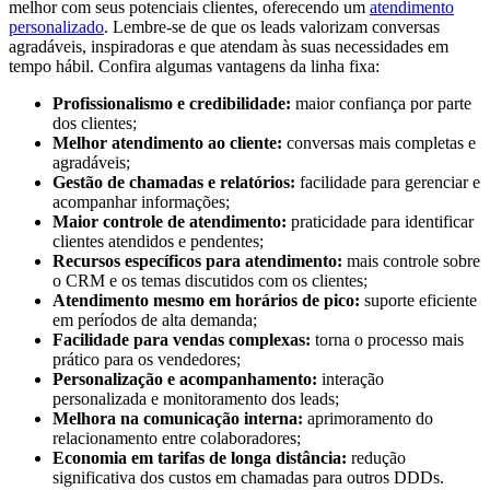
melhor com seus potenciais clientes, oferecendo um
atendimento
personalizado
. Lembre-se de que os leads valorizam conversas
agradáveis, inspiradoras e que atendam às suas necessidades em
tempo hábil. Confira algumas vantagens da linha fixa:
Profissionalismo e credibilidade:
maior confiança por parte
dos clientes;
Melhor atendimento ao cliente:
conversas mais completas e
agradáveis;
Gestão de chamadas e relatórios:
facilidade para gerenciar e
acompanhar informações;
Maior controle de atendimento:
praticidade para identificar
clientes atendidos e pendentes;
Recursos específicos para atendimento:
mais controle sobre
o CRM e os temas discutidos com os clientes;
Atendimento mesmo em horários de pico:
suporte eficiente
em períodos de alta demanda;
Facilidade para vendas complexas:
torna o processo mais
prático para os vendedores;
Personalização e acompanhamento:
interação
personalizada e monitoramento dos leads;
Melhora na comunicação interna:
aprimoramento do
relacionamento entre colaboradores;
Economia em tarifas de longa distância:
redução
significativa dos custos em chamadas para outros DDDs.