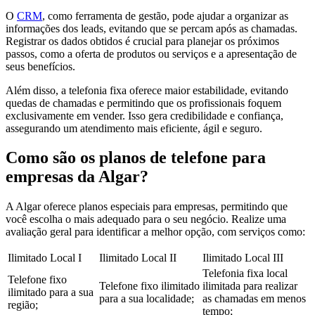
O
CRM
, como ferramenta de gestão, pode ajudar a organizar as
informações dos leads, evitando que se percam após as chamadas.
Registrar os dados obtidos é crucial para planejar os próximos
passos, como a oferta de produtos ou serviços e a apresentação de
seus benefícios.
Além disso, a telefonia fixa oferece maior estabilidade, evitando
quedas de chamadas e permitindo que os profissionais foquem
exclusivamente em vender. Isso gera credibilidade e confiança,
assegurando um atendimento mais eficiente, ágil e seguro.
Como são os planos de telefone para
empresas da Algar?
A Algar oferece planos especiais para empresas, permitindo que
você escolha o mais adequado para o seu negócio. Realize uma
avaliação geral para identificar a melhor opção, com serviços como:
Ilimitado Local I
Ilimitado Local II
Ilimitado Local III
Telefonia fixa local
Telefone fixo
Telefone fixo ilimitado
ilimitada para realizar
ilimitado para a sua
para a sua localidade;
as chamadas em menos
região;
tempo;