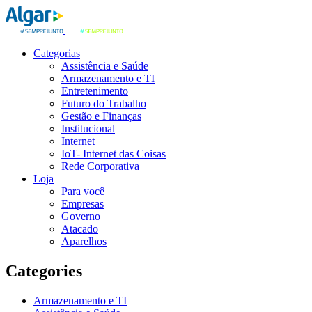
Categorias
Assistência e Saúde
Armazenamento e TI
Entretenimento
Futuro do Trabalho
Gestão e Finanças
Institucional
Internet
IoT- Internet das Coisas
Rede Corporativa
Loja
Para você
Empresas
Governo
Atacado
Aparelhos
Categories
Armazenamento e TI