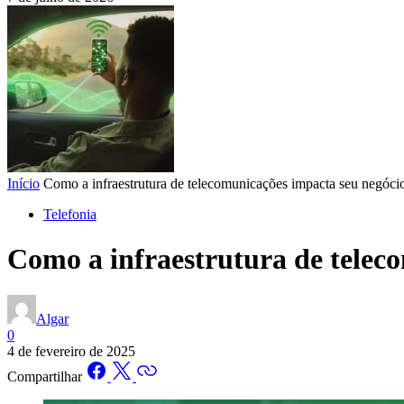
Início
Como a infraestrutura de telecomunicações impacta seu negóci
Telefonia
Como a infraestrutura de telec
Algar
0
4 de fevereiro de 2025
Compartilhar