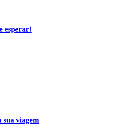
e esperar!
ra sua viagem