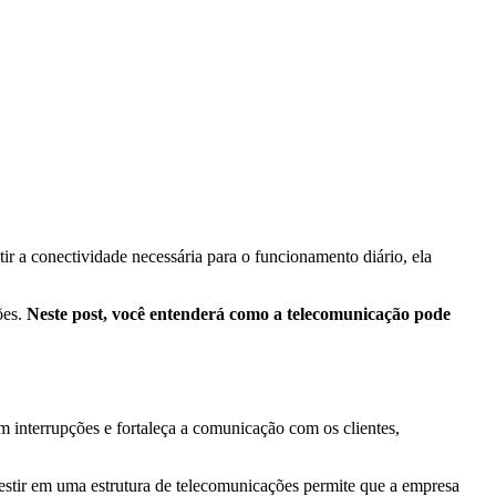
ir a conectividade necessária para o funcionamento diário, ela
ões.
Neste post, você entenderá como a telecomunicação pode
 interrupções e fortaleça a comunicação com os clientes,
vestir em uma estrutura de telecomunicações permite que a empresa