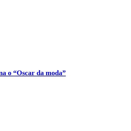
na o “Oscar da moda”