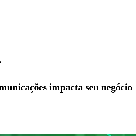
o
omunicações impacta seu negócio