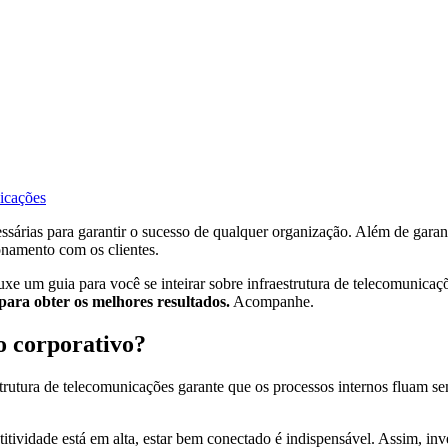
nicações
sárias para garantir o sucesso de qualquer organização. Além de garant
onamento com os clientes.
uxe um guia para você se inteirar sobre infraestrutura de telecomunicaç
para obter os melhores resultados.
Acompanhe.
o corporativo?
utura de telecomunicações garante que os processos internos fluam sem
titividade está em alta, estar bem conectado é indispensável. Assim, in