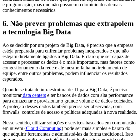
e programação, mas que não possuem o domínio dos demais
conhecimentos necessários.
6. Não prever problemas que extrapolem
a tecnologia Big Data
Ao se decidir por um projeto de Big Data, é preciso que a empresa
esteja preparada para enfrentar problemas inesperados e que não
estejam diretamente ligados a Big Data. É claro que ser capaz de
acessar e processar os dados é o mais importante, mas fatores como
congestionamento da rede e até mesmo falha no treinamento de
equipe, entre outros problemas, podem influenciar os resultados
esperados.
Quando se trata de infraestrutura de TI para Big Data, é preciso
monitorar
data centers
e ter bancos de dados com alta performance
para armazenar e provisionar o grande volume de dados coletados.
A proteção desses dados também precisa ser observada, com
firewalls, controles de acesso e políticas adequadas à nova realidade.
Nesse sentido, utilizar soluções e serviços baseados em computação
em nuvem (
Cloud Computing
) pode ser mais simples e barato do
que adquirir ferramentas e administrá-las da forma tradicional. Isso
porque, sem utilizar a estratégia da virtualização oferecida pela