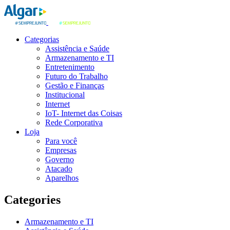
Categorias
Assistência e Saúde
Armazenamento e TI
Entretenimento
Futuro do Trabalho
Gestão e Finanças
Institucional
Internet
IoT- Internet das Coisas
Rede Corporativa
Loja
Para você
Empresas
Governo
Atacado
Aparelhos
Categories
Armazenamento e TI