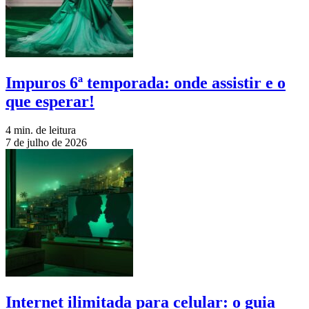
Impuros 6ª temporada: onde assistir e o
que esperar!
4 min. de leitura
7 de julho de 2026
Internet ilimitada para celular: o guia