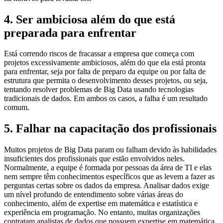
4. Ser ambiciosa além do que está
preparada para enfrentar
Está correndo riscos de fracassar a empresa que começa com
projetos excessivamente ambiciosos, além do que ela está pronta
para enfrentar, seja por falta de preparo da equipe ou por falta de
estrutura que permita o desenvolvimento desses projetos, ou seja,
tentando resolver problemas de Big Data usando tecnologias
tradicionais de dados. Em ambos os casos, a falha é um resultado
comum.
5. Falhar na capacitação dos profissionais
Muitos projetos de Big Data param ou falham devido às habilidades
insuficientes dos profissionais que estão envolvidos neles.
Normalmente, a equipe é formada por pessoas da área de TI e elas
nem sempre têm conhecimentos específicos que as levem a fazer as
perguntas certas sobre os dados da empresa. Analisar dados exige
um nível profundo de entendimento sobre várias áreas do
conhecimento, além de expertise em matemática e estatística e
experiência em programação. No entanto, muitas organizações
contratam analistas de dados que possuem expertise em matemática