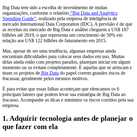
Big Data tem sido a escolha de investimento de muitas
organizações, conforme o relatório
“Big Data and Analytics
Spending Guide”
, realizado pela empresa de inteligência de
mercado International Data Corporation (IDC). A previsão é de que
as receitas no mercado de Big Data e análise cheguem a US$ 187
bilhões até 2019, o que representa um crescimento de 50% em
relação aos US$ 122 bilhões de faturamento em 2015.
Mas, apesar de ser uma tendência, algumas empresas ainda
encontram dificuldades para colocar seus dados em uso. Muitas
delas ainda estão com projetos parados, planejam iniciar em algum
momento ou os evitam completamente. E aquelas que se arriscam e
tiram os projetos de
Big Data
do papel correm grandes riscos de
fracassar, geralmente pelos mesmos motivos.
É para evitar que essas falhas aconteçam que elencamos os 6
principais fatores que podem levar sua estratégia de Big Data ao
fracasso. Acompanhe as dicas e minimize os riscos corridos pela sua
empresa.
1. Adquirir tecnologia antes de planejar o
que fazer com ela