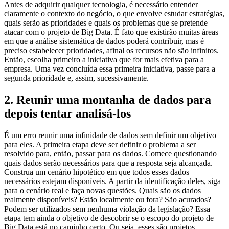
Antes de adquirir qualquer tecnologia, é necessário entender
claramente o contexto do negócio, o que envolve estudar estratégias,
quais serão as prioridades e quais os problemas que se pretende
atacar com o projeto de Big Data. É fato que existirão muitas áreas
em que a análise sistemática de dados poderá contribuir, mas é
preciso estabelecer prioridades, afinal os recursos não são infinitos.
Então, escolha primeiro a iniciativa que for mais efetiva para a
empresa. Uma vez concluída essa primeira iniciativa, passe para a
segunda prioridade e, assim, sucessivamente.
2. Reunir uma montanha de dados para
depois tentar analisá-los
É um erro reunir uma infinidade de dados sem definir um objetivo
para eles. A primeira etapa deve ser definir o problema a ser
resolvido para, então, passar para os dados. Comece questionando
quais dados serão necessários para que a resposta seja alcançada.
Construa um cenário hipotético em que todos esses dados
necessários estejam disponíveis. A partir da identificação deles, siga
para o cenário real e faça novas questões. Quais são os dados
realmente disponíveis? Estão localmente ou fora? São acurados?
Podem ser utilizados sem nenhuma violação da legislação? Essa
etapa tem ainda o objetivo de descobrir se o escopo do projeto de
Big Data está no caminho certo. Ou seja, esses são projetos