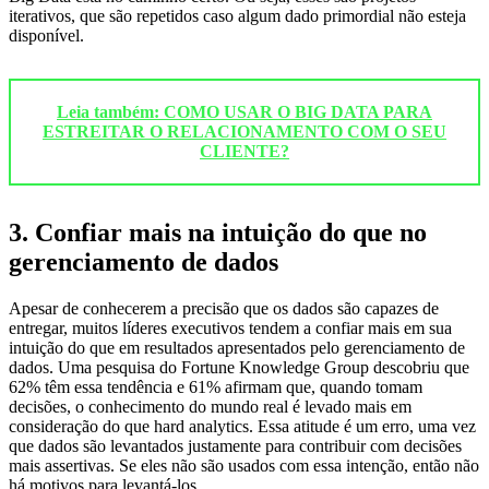
iterativos, que são repetidos caso algum dado primordial não esteja
disponível.
Leia também: COMO USAR O BIG DATA PARA
ESTREITAR O RELACIONAMENTO COM O SEU
CLIENTE?
3. Confiar mais na intuição do que no
gerenciamento de dados
Apesar de conhecerem a precisão que os dados são capazes de
entregar, muitos líderes executivos tendem a confiar mais em sua
intuição do que em resultados apresentados pelo gerenciamento de
dados. Uma pesquisa do Fortune Knowledge Group descobriu que
62% têm essa tendência e 61% afirmam que, quando tomam
decisões, o conhecimento do mundo real é levado mais em
consideração do que hard analytics. Essa atitude é um erro, uma vez
que dados são levantados justamente para contribuir com decisões
mais assertivas. Se eles não são usados com essa intenção, então não
há motivos para levantá-los.