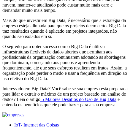
nuvem, manter-se atualizado pode custar muito mais caro e
demandar muito mais tempo.
Mais do que investir em Big Data, é necessário que a estratégia da
empresa esteja alinhada para que os projetos deem certo. Big Data
traz resultados quando é aplicado em projetos integrados, não
quando são isolados em si.
O segredo para obter sucesso com o Big Data é utilizar
infraestruturas flexíveis de dados abertos que permitam aos
profissionais da organização continuarem adotando as abordagens
que dominam, começando aos poucos e aprendendo
frequentemente, até que seus esforços resultem em frutos. Assim, a
organização pode perder o medo e usar a frequência em direção ao
uso efetivo do Big Data.
Interessado em Big Data? Você sabe se sua empresa está preparada
para lidar e extrair o máximo de um projeto baseado em análise de
dados? Leia o artigo
5 Maiores Desafios do Uso de Big Data
e
entenda os benefícios que ele pode trazer para a sua empresa.
IoT- Internet das Coisas