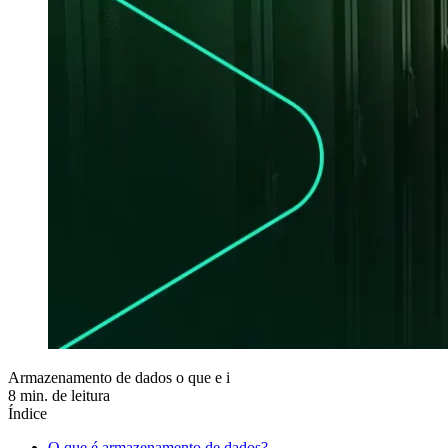
Armazenamento de dados o que e i
8 min. de leitura
Índice
O que é armazenamento de dados?