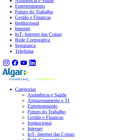
Assistência e Saúde
Entretenimento
Futuro do Trabalho
Gestão e Finanças
Institucional
Internet
IoT- Internet das Coisas
Rede Corporativa
Segurança
Telefonia
Categorias
Assistência e Saúde
Armazenamento e TI
Entretenimento
Futuro do Trabalho
Gestão e Finanças
Institucional
Internet
IoT- Internet das Coisas
Rede Corporativa