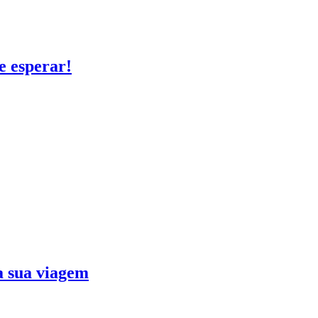
e esperar!
ra sua viagem