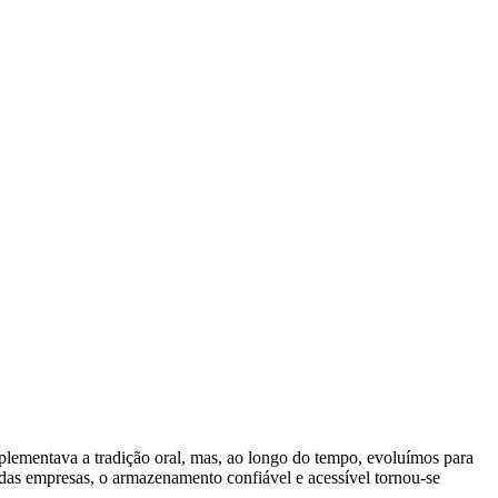
plementava a tradição oral, mas, ao longo do tempo, evoluímos para
as empresas, o armazenamento confiável e acessível tornou-se