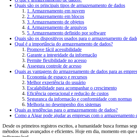
Quais são os principais tipos de armazenamento de dados
1. Armazenamento em nuvem
2. Armazenamento em blocos
3. Armazenamento de objetos
4. Armazenamento de arquivos
5. Armazenamento definido por software
Quais são os dispositivos usados para o armazenamento de dad
Qual é a importância do armazenamento de dados?
Promove fácil acessibilidade
Garante a integridade da informação
Permite flexibilidade no acesso
Assegura controle de acesso
Quais as vantagens do armazenamento de dados para as empre
Economia de espaço e recursos
Melhor experiência do usuário
Escalabilidade para acompanhar o crescimento
Eficiência operacional e redução de custos
Segurança da informação e conformidade com normas
Melhoria no desempenho dos sistemas
Quais as tendências para o armazenamento de dados?
Como a Algar pode ajudar as empresas com o armazenamento 
Desde os primeiros registros escritos, a humanidade busca formas se
métodos mais avançados e eficientes. Hoje em dia, momento em que o
indispensável.