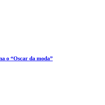
na o “Oscar da moda”