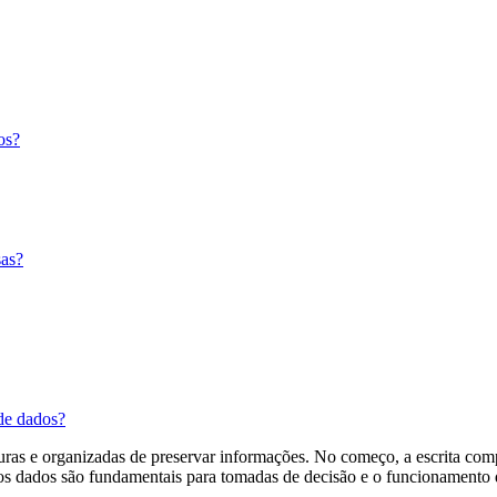
os?
sas?
de dados?
guras e organizadas de preservar informações. No começo, a escrita com
s dados são fundamentais para tomadas de decisão e o funcionamento d