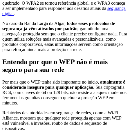
quebrado. O WPA2 se tornou referência global, e o WPA3 começa
a ser implementado para responder aos desafios atuais da
segurança
digital
.
No caso da Banda Larga da Algar,
todos esses protocolos de
segurança já vêm ativados por padrão
, garantindo uma
navegação protegida sem que o cliente precise configurar nada. Para
quem utiliza soluções mais avançadas e personalizáveis, como
produtos corporativos, essas informações servem como orientação
para reforçar ainda mais a proteção da rede.
Entenda por que o WEP não é mais
seguro para sua rede
Por mais que o WEP tenha sido importante no início,
atualmente é
considerado inseguro para qualquer aplicação
. Sua criptografia
RC4, com chaves de 64 ou 128 bits, não resiste a ataques modernos:
ferramentas gratuitas conseguem quebrar a proteção WEP em
minutos.
Relatórios de autoridades em segurança de redes, como a Wi-Fi
Alliance, mostram que qualquer rede protegida apenas com WEP
está vulnerável a invasões, roubo de dados e sequestro de
dispositivos.