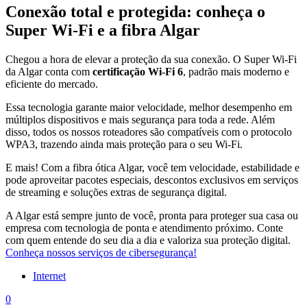
Conexão total e protegida: conheça o
Super Wi-Fi e a fibra Algar
Chegou a hora de elevar a proteção da sua conexão. O Super Wi-Fi
da Algar conta com
certificação Wi-Fi 6
, padrão mais moderno e
eficiente do mercado.
Essa tecnologia garante maior velocidade, melhor desempenho em
múltiplos dispositivos e mais segurança para toda a rede. Além
disso, todos os nossos roteadores são compatíveis com o protocolo
WPA3, trazendo ainda mais proteção para o seu Wi-Fi.
E mais! Com a fibra ótica Algar, você tem velocidade, estabilidade e
pode aproveitar pacotes especiais, descontos exclusivos em serviços
de streaming e soluções extras de segurança digital.
A Algar está sempre junto de você, pronta para proteger sua casa ou
empresa com tecnologia de ponta e atendimento próximo. Conte
com quem entende do seu dia a dia e valoriza sua proteção digital.
Conheça nossos serviços de cibersegurança!
Internet
0