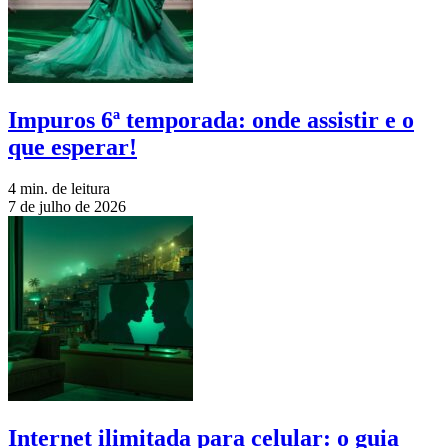
Impuros 6ª temporada: onde assistir e o
que esperar!
4 min. de leitura
7 de julho de 2026
Internet ilimitada para celular: o guia