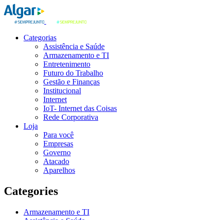
Categorias
Assistência e Saúde
Armazenamento e TI
Entretenimento
Futuro do Trabalho
Gestão e Finanças
Institucional
Internet
IoT- Internet das Coisas
Rede Corporativa
Loja
Para você
Empresas
Governo
Atacado
Aparelhos
Categories
Armazenamento e TI