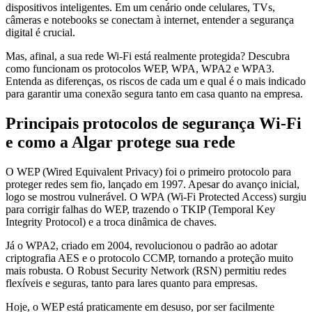
dispositivos inteligentes. Em um cenário onde celulares, TVs,
câmeras e notebooks se conectam à internet, entender a segurança
digital é crucial.
Mas, afinal, a sua rede Wi-Fi está realmente protegida? Descubra
como funcionam os protocolos WEP, WPA, WPA2 e WPA3.
Entenda as diferenças, os riscos de cada um e qual é o mais indicado
para garantir uma conexão segura tanto em casa quanto na empresa.
Principais protocolos de segurança Wi-Fi
e como a Algar protege sua rede
O WEP (Wired Equivalent Privacy) foi o primeiro protocolo para
proteger redes sem fio, lançado em 1997. Apesar do avanço inicial,
logo se mostrou vulnerável. O WPA (Wi-Fi Protected Access) surgiu
para corrigir falhas do WEP, trazendo o TKIP (Temporal Key
Integrity Protocol) e a troca dinâmica de chaves.
Já o WPA2, criado em 2004, revolucionou o padrão ao adotar
criptografia AES e o protocolo CCMP, tornando a proteção muito
mais robusta. O Robust Security Network (RSN) permitiu redes
flexíveis e seguras, tanto para lares quanto para empresas.
Hoje, o WEP está praticamente em desuso, por ser facilmente