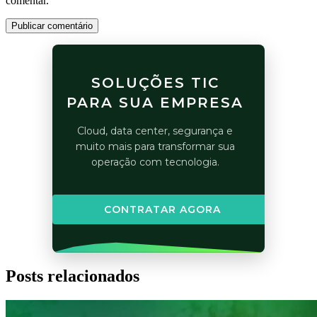
comentar.
Publicar comentário
SOLUÇÕES TIC
PARA SUA EMPRESA
Cloud, data center, segurança e
muito mais para transformar sua
operação com tecnologia.
CONTRATAR AGORA
Posts relacionados