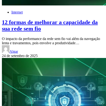
Internet
12 formas de melhorar a capacidade da
sua rede sem fio
O impacto da performance da rede sem fio vai além da navegação
lenta e travamentos, pois envolve a produtividade…
Algar
24 de setembro de 2025