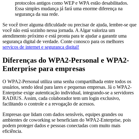
protocolos antigos como WEP e WPA estão desabilitados.
Essa simples mudança já fará uma enorme diferença na
segurança da sua rede.
Se você tiver alguma dificuldade ou precisar de ajuda, lembre-se que
você não está sozinho nessa jornada. A Algar valoriza um
atendimento próximo e está pronta para te ajudar a garantir uma
segurança digital de verdade. Conte conosco para os melhores
serviços de internet e segurança digital!
Diferenças do WPA2-Personal e WPA2-
Enterprise para empresas
O WPA2-Personal utiliza uma senha compartilhada entre todos os
usuários, sendo ideal para lares e pequenas empresas. Já o WPA2-
Enterprise exige autenticação individual, integrando-se a servidores
RADIUS. Assim, cada colaborador tem um login exclusivo,
facilitando o controle e a revogação de acessos.
Empresas que lidam com dados sensíveis, equipes grandes ou
ambientes de coworking se beneficiam do WPA2-Enterprise, pois
podem proteger dados e pessoas conectadas com muito mais
eficiência.