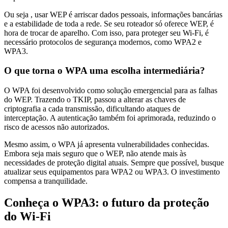
Ou seja , usar WEP é arriscar dados pessoais, informações bancárias
e a estabilidade de toda a rede. Se seu roteador só oferece WEP, é
hora de trocar de aparelho. Com isso, para proteger seu Wi-Fi, é
necessário protocolos de segurança modernos, como WPA2 e
WPA3.
O que torna o WPA uma escolha intermediária?
O WPA foi desenvolvido como solução emergencial para as falhas
do WEP. Trazendo o TKIP, passou a alterar as chaves de
criptografia a cada transmissão, dificultando ataques de
interceptação. A autenticação também foi aprimorada, reduzindo o
risco de acessos não autorizados.
Mesmo assim, o WPA já apresenta vulnerabilidades conhecidas.
Embora seja mais seguro que o WEP, não atende mais às
necessidades de proteção digital atuais. Sempre que possível, busque
atualizar seus equipamentos para WPA2 ou WPA3. O investimento
compensa a tranquilidade.
Conheça o WPA3: o futuro da proteção
do Wi-Fi