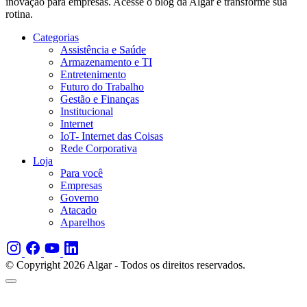
inovação para empresas. Acesse o blog da Algar e transforme sua
rotina.
Categorias
Assistência e Saúde
Armazenamento e TI
Entretenimento
Futuro do Trabalho
Gestão e Finanças
Institucional
Internet
IoT- Internet das Coisas
Rede Corporativa
Loja
Para você
Empresas
Governo
Atacado
Aparelhos
© Copyright 2026 Algar - Todos os direitos reservados.