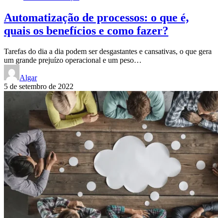
Automatização de processos: o que é,
quais os benefícios e como fazer?
Tarefas do dia a dia podem ser desgastantes e cansativas, o que gera
um grande prejuízo operacional e um peso…
Algar
5 de setembro de 2022