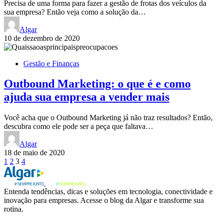
Precisa de uma forma para fazer a gestão de frotas dos veículos da
sua empresa? Então veja como a solução da…
Algar
10 de dezembro de 2020
Gestão e Finanças
Outbound Marketing: o que é e como
ajuda sua empresa a vender mais
Você acha que o Outbound Marketing já não traz resultados? Então,
descubra como ele pode ser a peça que faltava…
Algar
18 de maio de 2020
Paginação
1
2
3
4
de
posts
Entenda tendências, dicas e soluções em tecnologia, conectividade e
inovação para empresas. Acesse o blog da Algar e transforme sua
rotina.