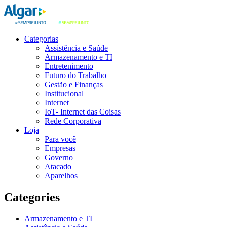
Categorias
Assistência e Saúde
Armazenamento e TI
Entretenimento
Futuro do Trabalho
Gestão e Finanças
Institucional
Internet
IoT- Internet das Coisas
Rede Corporativa
Loja
Para você
Empresas
Governo
Atacado
Aparelhos
Categories
Armazenamento e TI