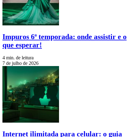
Impuros 6ª temporada: onde assistir e o
que esperar!
4 min. de leitura
7 de julho de 2026
Internet ilimitada para celular: o guia