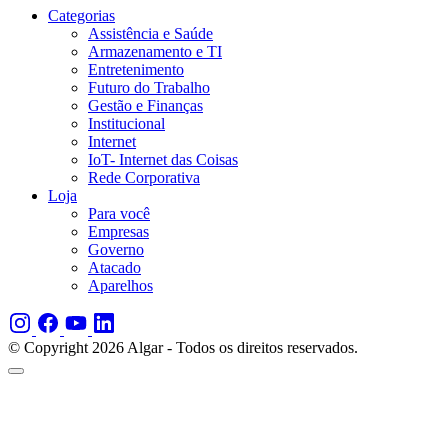
Categorias
Assistência e Saúde
Armazenamento e TI
Entretenimento
Futuro do Trabalho
Gestão e Finanças
Institucional
Internet
IoT- Internet das Coisas
Rede Corporativa
Loja
Para você
Empresas
Governo
Atacado
Aparelhos
© Copyright 2026 Algar - Todos os direitos reservados.