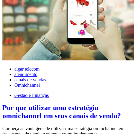
algar telecom
atendimento
canais de vendas
Omnichannel
Gestão e Finanças
Por que utilizar uma estratégia
omnichannel em seus canais de venda?
Conheça as vantagens de utilizar uma estratégia omnichannel em
seus canais de venda e entenda como implementar…