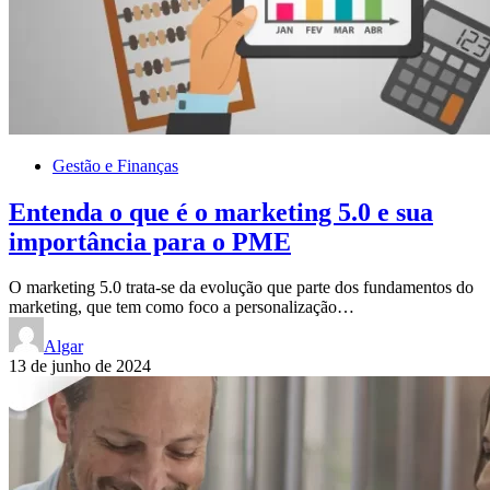
Gestão e Finanças
Entenda o que é o marketing 5.0 e sua
importância para o PME
O marketing 5.0 trata-se da evolução que parte dos fundamentos do
marketing, que tem como foco a personalização…
Algar
13 de junho de 2024