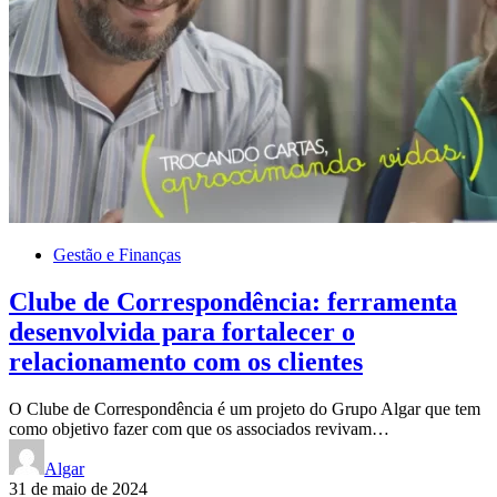
Gestão e Finanças
Clube de Correspondência: ferramenta
desenvolvida para fortalecer o
relacionamento com os clientes
O Clube de Correspondência é um projeto do Grupo Algar que tem
como objetivo fazer com que os associados revivam…
Algar
31 de maio de 2024