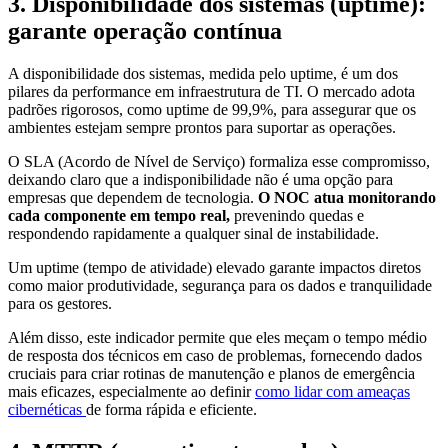
3. Disponibilidade dos sistemas (uptime):
garante operação contínua
A disponibilidade dos sistemas, medida pelo uptime, é um dos
pilares da performance em infraestrutura de TI. O mercado adota
padrões rigorosos, como uptime de 99,9%, para assegurar que os
ambientes estejam sempre prontos para suportar as operações.
O SLA (Acordo de Nível de Serviço) formaliza esse compromisso,
deixando claro que a indisponibilidade não é uma opção para
empresas que dependem de tecnologia.
O NOC atua monitorando
cada componente em tempo real,
prevenindo quedas e
respondendo rapidamente a qualquer sinal de instabilidade.
Um uptime (tempo de atividade) elevado garante impactos diretos
como maior produtividade, segurança para os dados e tranquilidade
para os gestores.
Além disso, este indicador permite que eles meçam o tempo médio
de resposta dos técnicos em caso de problemas, fornecendo dados
cruciais para criar rotinas de manutenção e planos de emergência
mais eficazes, especialmente ao definir
como lidar com ameaças
cibernéticas
de forma rápida e eficiente.