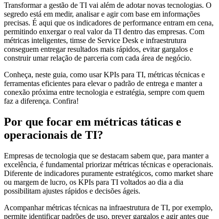
Transformar a gestão de TI vai além de adotar novas tecnologias. O
segredo está em medir, analisar e agir com base em informações
precisas. É aqui que os indicadores de performance entram em cena,
permitindo enxergar o real valor da TI dentro das empresas. Com
métricas inteligentes, timse de Service Desk e infraestrutura
conseguem entregar resultados mais rápidos, evitar gargalos e
construir umar relação de parceria com cada área de negócio.
Conheça, neste guia, como usar KPIs para TI, métricas técnicas e
ferramentas eficientes para elevar o padrão de entrega e manter a
conexão próxima entre tecnologia e estratégia, sempre com quem
faz a diferença. Confira!
Por que focar em métricas táticas e
operacionais de TI?
Empresas de tecnologia que se destacam sabem que, para manter a
excelência, é fundamental priorizar métricas técnicas e operacionais.
Diferente de indicadores puramente estratégicos, como market share
ou margem de lucro, os KPIs para TI voltados ao dia a dia
possibilitam ajustes rápidos e decisões ágeis.
Acompanhar métricas técnicas na infraestrutura de TI, por exemplo,
permite identificar padrões de uso, prever gargalos e agir antes que