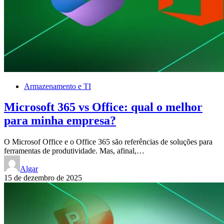
Armazenamento e TI
Microsoft 365 vs Office: qual o melhor
para minha empresa?
O Microsof Office e o Office 365 são referências de soluções para
ferramentas de produtividade. Mas, afinal,…
Algar
15 de dezembro de 2025