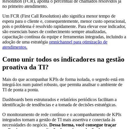
Resolution (FCR), aponta o percentual de chamados resolvidos já
no primeiro atendimento.
Um FCR (First Call Resolution) alto significa menor tempo de
espera para o cliente e, consequentemente, menor custo operacional,
pois o problema é resolvido rapidamente. Para elevar esse indicador,
são essenciais bases de conhecimento sempre atualizadas,
capacitação contínua da equipe e ferramentas integradas, incluindo a
adoção de uma estratégia
omnichannel para otimização de
atendimentos.
Como unir todos os indicadores na gestão
proativa da TI?
Mais do que acompanhar KPIs de forma isolada, o segredo está em
integrá-los num painel robusto, que permita analisar o ambiente de
TI de ponta a ponta.
Dashboards bem estruturados e relatórios periódicos facilitam a
identificação de tendências e a tomada de decisões estratégicas.
O monitoramento de rede contínuo e o acompanhamento de KPIs
integrados tornam a gestão de TI mais assertiva e conectada às
necessidades do negócio.
Dessa forma, você consegue traçar