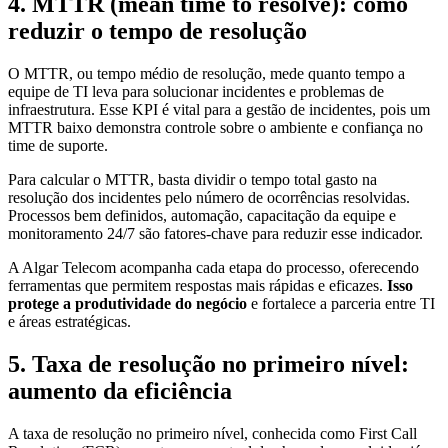
4. MTTR (mean time to resolve): como
reduzir o tempo de resolução
O MTTR, ou tempo médio de resolução, mede quanto tempo a
equipe de TI leva para solucionar incidentes e problemas de
infraestrutura. Esse KPI é vital para a gestão de incidentes, pois um
MTTR baixo demonstra controle sobre o ambiente e confiança no
time de suporte.
Para calcular o MTTR, basta dividir o tempo total gasto na
resolução dos incidentes pelo número de ocorrências resolvidas.
Processos bem definidos, automação, capacitação da equipe e
monitoramento 24/7 são fatores-chave para reduzir esse indicador.
A Algar Telecom acompanha cada etapa do processo, oferecendo
ferramentas que permitem respostas mais rápidas e eficazes.
Isso
protege a produtividade do negócio
e fortalece a parceria entre TI
e áreas estratégicas.
5. Taxa de resolução no primeiro nível:
aumento da eficiência
A taxa de resolução no primeiro nível, conhecida como First Call