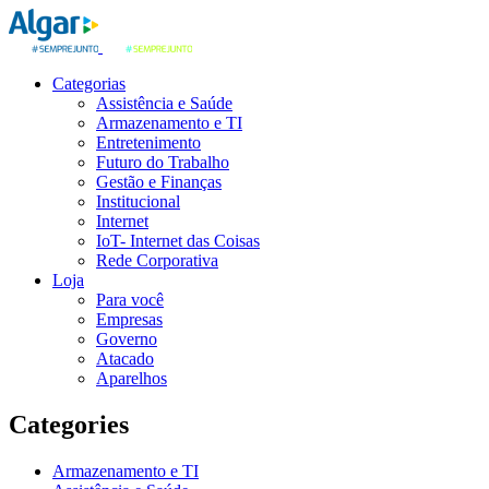
Categorias
Assistência e Saúde
Armazenamento e TI
Entretenimento
Futuro do Trabalho
Gestão e Finanças
Institucional
Internet
IoT- Internet das Coisas
Rede Corporativa
Loja
Para você
Empresas
Governo
Atacado
Aparelhos
Categories
Armazenamento e TI