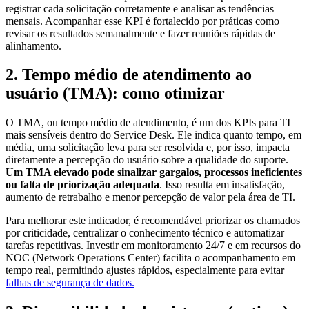
registrar cada solicitação corretamente e analisar as tendências
mensais. Acompanhar esse KPI é fortalecido por práticas como
revisar os resultados semanalmente e fazer reuniões rápidas de
alinhamento.
2. Tempo médio de atendimento ao
usuário (TMA): como otimizar
O TMA, ou tempo médio de atendimento, é um dos KPIs para TI
mais sensíveis dentro do Service Desk. Ele indica quanto tempo, em
média, uma solicitação leva para ser resolvida e, por isso, impacta
diretamente a percepção do usuário sobre a qualidade do suporte.
Um TMA elevado pode sinalizar gargalos, processos ineficientes
ou falta de priorização adequada
. Isso resulta em insatisfação,
aumento de retrabalho e menor percepção de valor pela área de TI.
Para melhorar este indicador, é recomendável priorizar os chamados
por criticidade, centralizar o conhecimento técnico e automatizar
tarefas repetitivas. Investir em monitoramento 24/7 e em recursos do
NOC (Network Operations Center) facilita o acompanhamento em
tempo real, permitindo ajustes rápidos, especialmente para evitar
falhas de segurança de dados.