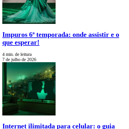
Impuros 6ª temporada: onde assistir e o
que esperar!
4 min. de leitura
7 de julho de 2026
Internet ilimitada para celular: o guia