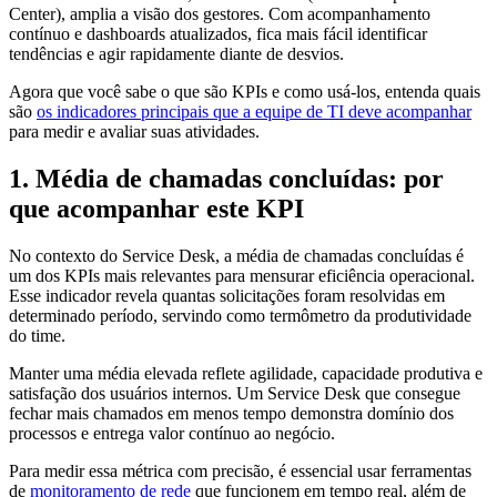
Center), amplia a visão dos gestores. Com acompanhamento
contínuo e dashboards atualizados, fica mais fácil identificar
tendências e agir rapidamente diante de desvios.
Agora que você sabe o que são KPIs e como usá-los, entenda quais
são
os indicadores principais que a equipe de TI deve acompanhar
para medir e avaliar suas atividades.
1. Média de chamadas concluídas: por
que acompanhar este KPI
No contexto do Service Desk, a média de chamadas concluídas é
um dos KPIs mais relevantes para mensurar eficiência operacional.
Esse indicador revela quantas solicitações foram resolvidas em
determinado período, servindo como termômetro da produtividade
do time.
Manter uma média elevada reflete agilidade, capacidade produtiva e
satisfação dos usuários internos. Um Service Desk que consegue
fechar mais chamados em menos tempo demonstra domínio dos
processos e entrega valor contínuo ao negócio.
Para medir essa métrica com precisão, é essencial usar ferramentas
de
monitoramento de rede
que funcionem em tempo real, além de