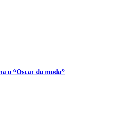
na o “Oscar da moda”