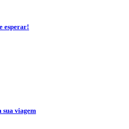
e esperar!
ra sua viagem