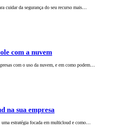
para cuidar da segurança do seu recurso mais…
trole com a nuvem
 empresas com o uso da nuvem, e em como podem…
ud na sua empresa
do uma estratégia focada em multicloud e como…