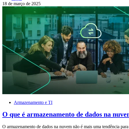
18 de março de 2025
Armazenamento e TI
O que é armazenamento de dados na nuve
O armazenamento de dados na nuvem não é mais uma tendência para 