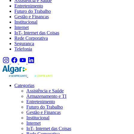
Assistência e Saúde
Entretenimento
Futuro do Trabalho
Gestão e Finanças
Institucional
Internet
IoT- Internet das Coisas
Rede Corporativa
Segurança
Telefonia
Categorias
Assistência e Saúde
Armazenamento e TI
Entretenimento
Futuro do Trabalho
Gestão e Finanças
Institucional
Internet
IoT- Internet das Coisas
Rede Corporativa