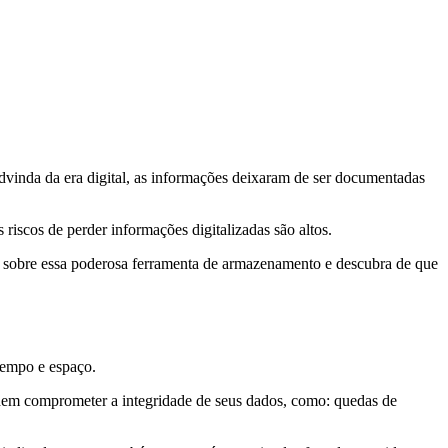
dvinda da era digital, as informações deixaram de ser documentadas
s riscos de perder informações digitalizadas são altos.
 sobre essa poderosa ferramenta de armazenamento e descubra de que
tempo e espaço.
 podem comprometer a integridade de seus dados, como: quedas de