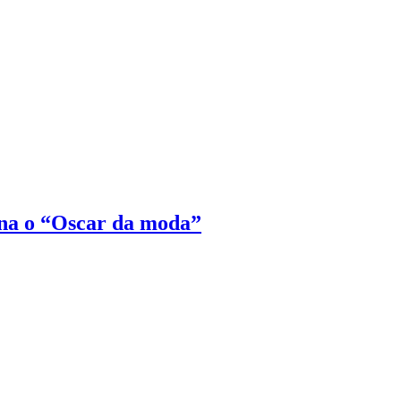
na o “Oscar da moda”