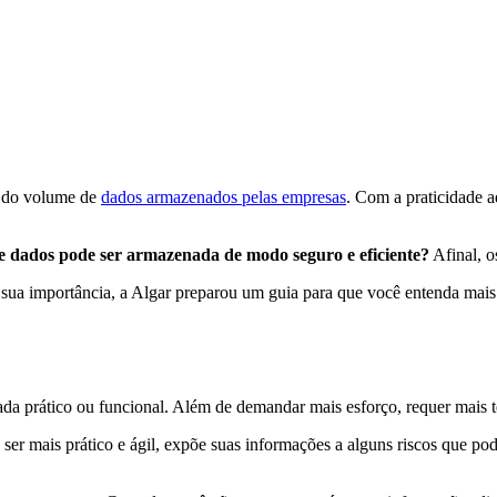
o do volume de
dados armazenados pelas empresas
. Com a praticidade a
 dados pode ser armazenada de modo seguro e eficiente?
Afinal, o
ua importância, a Algar preparou um guia para que você entenda mais
ada prático ou funcional. Além de demandar mais esforço, requer mais 
de ser mais prático e ágil, expõe suas informações a alguns riscos que