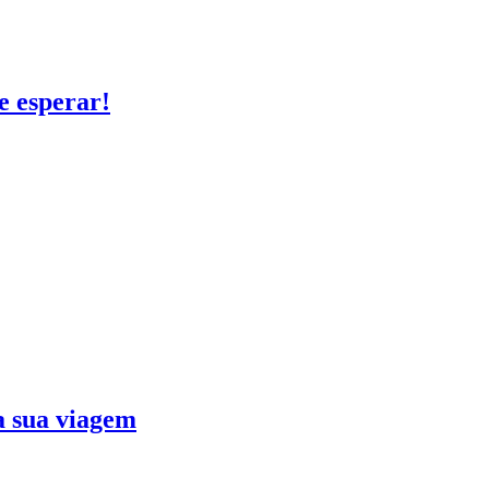
e esperar!
ra sua viagem