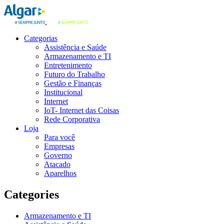
Categorias
Assistência e Saúde
Armazenamento e TI
Entretenimento
Futuro do Trabalho
Gestão e Finanças
Institucional
Internet
IoT- Internet das Coisas
Rede Corporativa
Loja
Para você
Empresas
Governo
Atacado
Aparelhos
Categories
Armazenamento e TI