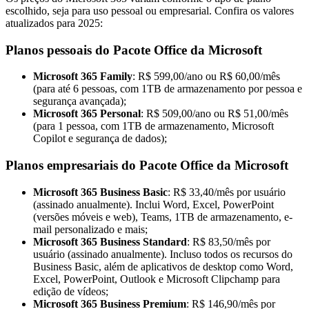
escolhido, seja para uso pessoal ou empresarial. Confira os valores
atualizados para 2025:
Planos pessoais do Pacote Office da Microsoft
Microsoft 365 Family
: R$ 599,00/ano ou R$ 60,00/mês
(para até 6 pessoas, com 1TB de armazenamento por pessoa e
segurança avançada);
Microsoft 365 Personal
: R$ 509,00/ano ou R$ 51,00/mês
(para 1 pessoa, com 1TB de armazenamento, Microsoft
Copilot e segurança de dados);
Planos empresariais do Pacote Office da Microsoft
Microsoft 365 Business Basic
: R$ 33,40/mês por usuário
(assinado anualmente). Inclui Word, Excel, PowerPoint
(versões móveis e web), Teams, 1TB de armazenamento, e-
mail personalizado e mais;
Microsoft 365 Business Standard
: R$ 83,50/mês por
usuário (assinado anualmente). Incluso todos os recursos do
Business Basic, além de aplicativos de desktop como Word,
Excel, PowerPoint, Outlook e Microsoft Clipchamp para
edição de vídeos;
Microsoft 365 Business Premium
: R$ 146,90/mês por