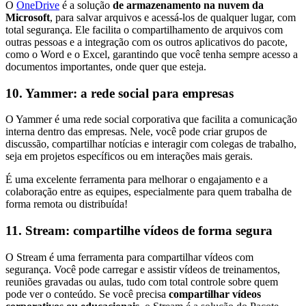
O
OneDrive
é a solução
de
armazenamento na nuvem da
Microsoft
, para salvar arquivos e acessá-los de qualquer lugar, com
total segurança. Ele facilita o compartilhamento de arquivos com
outras pessoas e a integração com os outros aplicativos do pacote,
como o Word e o Excel, garantindo que você tenha sempre acesso a
documentos importantes, onde quer que esteja.
10. Yammer: a rede social para empresas
O Yammer é uma rede social corporativa que facilita a comunicação
interna dentro das empresas. Nele, você pode criar grupos de
discussão, compartilhar notícias e interagir com colegas de trabalho,
seja em projetos específicos ou em interações mais gerais.
É uma excelente ferramenta para melhorar o engajamento e a
colaboração entre as equipes, especialmente para quem trabalha de
forma remota ou distribuída!
11. Stream: compartilhe vídeos de forma segura
O Stream é uma ferramenta para compartilhar vídeos com
segurança. Você pode carregar e assistir vídeos de treinamentos,
reuniões gravadas ou aulas, tudo com total controle sobre quem
pode ver o conteúdo. Se você precisa
compartilhar vídeos