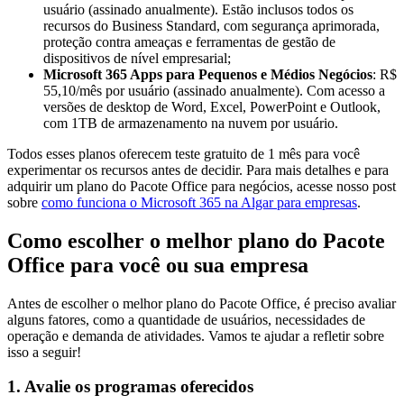
usuário (assinado anualmente). Estão inclusos todos os
recursos do Business Standard, com segurança aprimorada,
proteção contra ameaças e ferramentas de gestão de
dispositivos de nível empresarial;
Microsoft 365 Apps para Pequenos e Médios Negócios
: R$
55,10/mês por usuário (assinado anualmente). Com acesso a
versões de desktop de Word, Excel, PowerPoint e Outlook,
com 1TB de armazenamento na nuvem por usuário.
Todos esses planos oferecem teste gratuito de 1 mês para você
experimentar os recursos antes de decidir. Para mais detalhes e para
adquirir um plano do Pacote Office para negócios, acesse nosso post
sobre
como funciona o Microsoft 365 na Algar para empresas
.
Como escolher o melhor plano do Pacote
Office para você ou sua empresa
Antes de escolher o melhor plano do Pacote Office, é preciso avaliar
alguns fatores, como a quantidade de usuários, necessidades de
operação e demanda de atividades. Vamos te ajudar a refletir sobre
isso a seguir!
1. Avalie os programas oferecidos