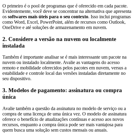
O primeiro é o pool de programas que é oferecido em cada pacote.
Evidentemente, você deve se concentrar na alternativa que apresenta
os
softwares mais úteis para o seu contexto
. Isso inclui programas
como Word, Excel, PowerPoint, além de recursos como Outlook,
OneDrive e até soluções de armazenamento em nuvem.
2. Considere a versão na nuvem ou localmente
instalada
Também é importante analisar se é mais interessante um pacote na
nuvem ou instalado localmente. Avalie as vantagens do acesso
remoto e mobilidade oferecidos pelos pacotes em nuvem, versus a
estabilidade e controle local das versões instaladas diretamente no
seu dispositivo.
3. Modelos de pagamento: assinatura ou compra
única
Avalie também a questão da assinatura no modelo de serviço ou a
compra de uma licença de uma única vez. O modelo de assinatura
oferece o benefício de atualizações contínuas e acesso aos novos
recursos, enquanto a compra única pode ser mais vantajosa para
quem busca uma solução sem custos mensais ou anuais.