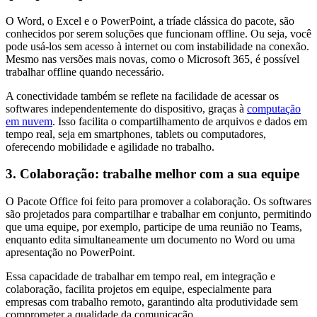
O Word, o Excel e o PowerPoint, a tríade clássica do pacote, são
conhecidos por serem soluções que funcionam offline. Ou seja, você
pode usá-los sem acesso à internet ou com instabilidade na conexão.
Mesmo nas versões mais novas, como o Microsoft 365, é possível
trabalhar offline quando necessário.
A conectividade também se reflete na facilidade de acessar os
softwares independentemente do dispositivo, graças à
computação
em nuvem
. Isso facilita o compartilhamento de arquivos e dados em
tempo real, seja em smartphones, tablets ou computadores,
oferecendo mobilidade e agilidade no trabalho.
3. Colaboração: trabalhe melhor com a sua equipe
O Pacote Office foi feito para promover a colaboração. Os softwares
são projetados para compartilhar e trabalhar em conjunto, permitindo
que uma equipe, por exemplo, participe de uma reunião no Teams,
enquanto edita simultaneamente um documento no Word ou uma
apresentação no PowerPoint.
Essa capacidade de trabalhar em tempo real, em integração e
colaboração, facilita projetos em equipe, especialmente para
empresas com trabalho remoto, garantindo alta produtividade sem
comprometer a qualidade da comunicação.