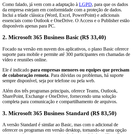
Como falado, já vem com a adaptação à
LGPD
, para que os dados
da empresa estejam em conformidade com a proteção de dados.
Inclui a tríade clássica (Word, Excel, PowerPoint) e adicionais
essenciais como Outlook e OneDrive. O Access e o Publisher estão
disponíveis apenas para PC.
2. Microsoft 365 Business Basic (R$ 33,40)
Focado na versão em nuvem dos aplicativos, o plano Basic oferece
suporte para mobile e permite até 300 participantes em chamadas de
vídeo e reuniões online.
Ele é indicado
para empresas menores ou equipes que precisam
de colaboração remota
. Para dúvidas ou problemas, há suporte
sempre disponível, seja por telefone ou pela web.
Além dos três programas principais, oferece Teams, Outlook,
SharePoint, Exchange e OneDrive, fornecendo uma solução
completa para comunicação e compartilhamento de arquivos.
3. Microsoft 365 Business Standard (R$ 83,50)
A versão Standard é similar ao Basic, mas com o adicional de
oferecer os programas em versão desktop, tornando-se uma opção