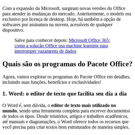
Com a expansão da Microsoft, surgiram novas versões do Office
para atender às mudanças do mercado. Anteriormente, o modelo era
exclusivo por licença de desktop. Hoje, há também a opção de
softwares por assinatura na nuvem, acessíveis de qualquer
dispositivo.
Salve para conhecer depois:
Microsoft Office 365:
como a solução Office usa machine learning para
interromper vazamento de dados
Quais são os programas do Pacote Office?
Agora, vamos explorar os programas do Pacote Office em detalhes,
incluindo suas funções, benefícios e exclusividades!
1. Word: o editor de texto que facilita seu dia a dia
O Word é, sem dúvida, o
editor de texto mais utilizado no
mundo
, sendo uma ferramenta completa para escrever documentos
de todos os tipos. Desde relatórios, artigos e trabalhos acadêmicos,
até manuais e diagramações, o Word oferece todos os recursos que
você precisa para criar textos bem estruturados de maneira simples.