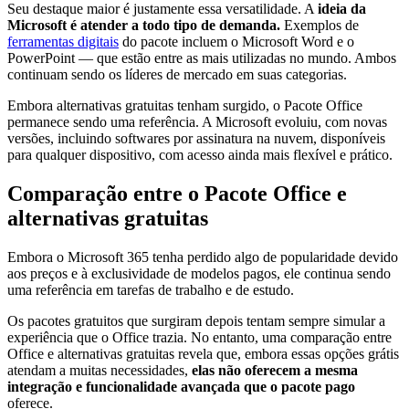
Seu destaque maior é justamente essa versatilidade. A
ideia da
Microsoft é atender a todo tipo de demanda.
Exemplos de
ferramentas digitais
do pacote incluem o Microsoft Word e o
PowerPoint — que estão entre as mais utilizadas no mundo. Ambos
continuam sendo os líderes de mercado em suas categorias.
Embora alternativas gratuitas tenham surgido, o Pacote Office
permanece sendo uma referência. A Microsoft evoluiu, com novas
versões, incluindo softwares por assinatura na nuvem, disponíveis
para qualquer dispositivo, com acesso ainda mais flexível e prático.
Comparação entre o Pacote Office e
alternativas gratuitas
Embora o Microsoft 365 tenha perdido algo de popularidade devido
aos preços e à exclusividade de modelos pagos, ele continua sendo
uma referência em tarefas de trabalho e de estudo.
Os pacotes gratuitos que surgiram depois tentam sempre simular a
experiência que o Office trazia. No entanto, uma comparação entre
Office e alternativas gratuitas revela que, embora essas opções grátis
atendam a muitas necessidades,
elas não oferecem a mesma
integração e funcionalidade avançada que o pacote pago
oferece.