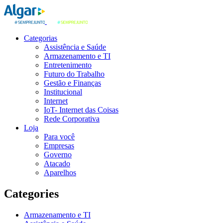
Categorias
Assistência e Saúde
Armazenamento e TI
Entretenimento
Futuro do Trabalho
Gestão e Finanças
Institucional
Internet
IoT- Internet das Coisas
Rede Corporativa
Loja
Para você
Empresas
Governo
Atacado
Aparelhos
Categories
Armazenamento e TI