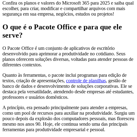
Confira os planos e valores do Microsoft 365 para 2025 e saiba qual
escolher, para criar, modificar e compartilhar arquivos com mais
segurança em sua empresa, negócios, estudos ou projetos!
O que é o Pacote Office e para que ele
serve?
O Pacote Office é um conjunto de aplicativos de escritório
desenvolvido para aprimorar a produtividade no cotidiano. Seus
planos oferecem soluções diversas, voltadas para atender pessoas de
diferentes contextos.
Quanto às ferramentas, o pacote inclui programas para edição de
textos, criação de apresentações,
controle de planilhas
, gestão de
banco de dados e desenvolvimento de soluções corporativas. Ele se
destaca pela versatilidade, atendendo desde empresas até estudantes,
professores e usuários domésticos.
A princípio, era pensado principalmente para atender a empresas,
como um pool de recursos para auxiliar na produtividade. Surgiu um
pouco depois da explosão dos computadores pessoais, mas floresceu
mesmo nos anos 90. Hoje, ele continua sendo uma das principais
ferramentas para produtividade empresarial e pessoal.