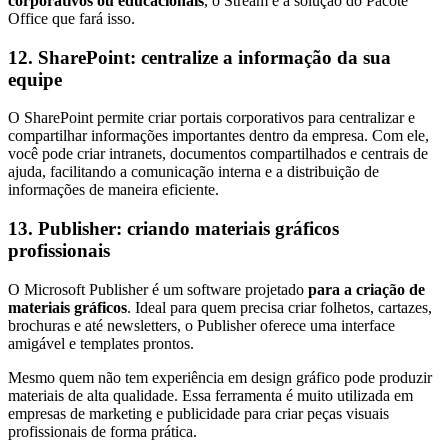
corporativos ou educacionais
, o Stream é a solução do Pacote
Office que fará isso.
12. SharePoint: centralize a informação da sua
equipe
O SharePoint permite criar portais corporativos para centralizar e
compartilhar informações importantes dentro da empresa. Com ele,
você pode criar intranets, documentos compartilhados e centrais de
ajuda, facilitando a comunicação interna e a distribuição de
informações de maneira eficiente.
13. Publisher: criando materiais gráficos
profissionais
O Microsoft Publisher é um software projetado
para a criação de
materiais gráficos
. Ideal para quem precisa criar folhetos, cartazes,
brochuras e até newsletters, o Publisher oferece uma interface
amigável e templates prontos.
Mesmo quem não tem experiência em design gráfico pode produzir
materiais de alta qualidade. Essa ferramenta é muito utilizada em
empresas de marketing e publicidade para criar peças visuais
profissionais de forma prática.