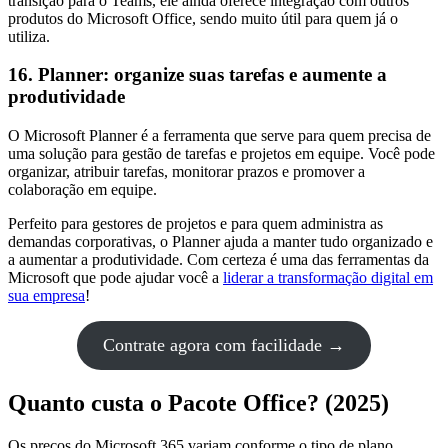
transição para o Teams, ele ainda oferece integração com outros
produtos do Microsoft Office, sendo muito útil para quem já o
utiliza.
16. Planner: organize suas tarefas e aumente a
produtividade
O Microsoft Planner é a ferramenta que serve para quem precisa de
uma solução para gestão de tarefas e projetos em equipe. Você pode
organizar, atribuir tarefas, monitorar prazos e promover a
colaboração em equipe.
Perfeito para gestores de projetos e para quem administra as
demandas corporativas, o Planner ajuda a manter tudo organizado e
a aumentar a produtividade. Com certeza é uma das ferramentas da
Microsoft que pode ajudar você a
liderar a transformação digital em
sua empresa
!
Contrate agora com facilidade →
Quanto custa o Pacote Office? (2025)
Os preços do Microsoft 365 variam conforme o tipo de plano