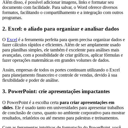
Além disso, é possível adicionar imagens, links e formatar seu
documento com facilidade. Para salvar, o Word oferece diversos
formatos, facilitando o compartilhamento e a integração com outros
programas.
2. Excel: o aliado para organizar e analisar dados
O
Excel
é a ferramenta perfeita para quem precisa organizar dados e
fazer cálculos rápidos e eficientes. Além de ser amplamente usado
para planilhas simples, ele também é excelente para análises mais
avançadas, com a possibilidade de criar gráficos, aplicar fórmulas e
fazer operações matemáticas em grandes volumes de dados.
Assim, empresas de todos os portes continuam utilizando o Excel
para planejamento financeiro e controle de vendas, devido à sua
flexibilidade e poder de análise.
3. PowerPoint: crie apresentações impactantes
O PowerPoint é a escolha certa
para criar apresentações em
slides
. Ele é usado tanto em universidades para apresentar trabalhos
de conclusão de curso, quanto no ambiente corporativo para mostrar
resultados, relatórios ou até mesmo para palestras e treinamentos.
Com as ferramentas intuitivas de formatação do PowerPoint, você