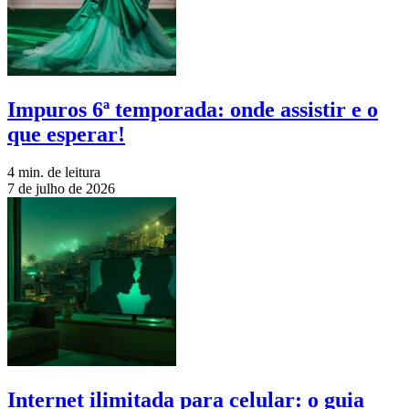
Impuros 6ª temporada: onde assistir e o
que esperar!
4 min. de leitura
7 de julho de 2026
Internet ilimitada para celular: o guia