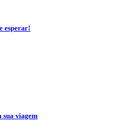
e esperar!
ra sua viagem