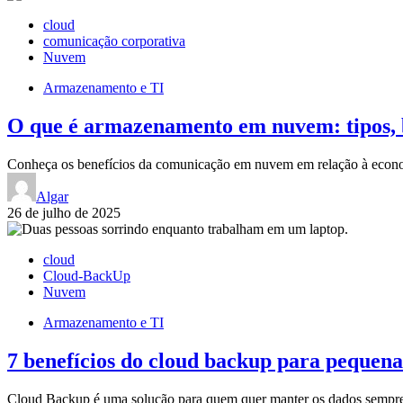
cloud
comunicação corporativa
Nuvem
Armazenamento e TI
O que é armazenamento em nuvem: tipos, b
Conheça os benefícios da comunicação em nuvem em relação à econ
Algar
26 de julho de 2025
cloud
Cloud-BackUp
Nuvem
Armazenamento e TI
7 benefícios do cloud backup para pequen
Cloud Backup é uma solução para quem quer manter os dados sempre s