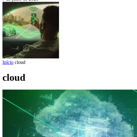
Início
cloud
cloud