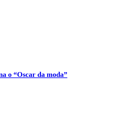
na o “Oscar da moda”