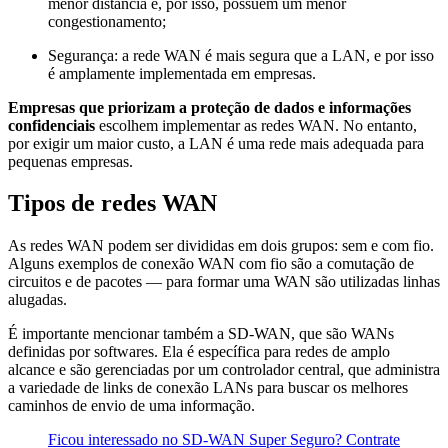
menor distância e, por isso, possuem um menor
congestionamento;
Segurança: a rede WAN é mais segura que a LAN, e por isso
é amplamente implementada em empresas.
Empresas que priorizam a proteção de dados e informações
confidenciais
escolhem implementar as redes WAN. No entanto,
por exigir um maior custo, a LAN é uma rede mais adequada para
pequenas empresas.
Tipos de redes WAN
As redes WAN podem ser divididas em dois grupos: sem e com fio.
Alguns exemplos de conexão WAN com fio são a comutação de
circuitos e de pacotes — para formar uma WAN são utilizadas linhas
alugadas.
É importante mencionar também a SD-WAN, que são WANs
definidas por softwares. Ela é específica para redes de amplo
alcance e são gerenciadas por um controlador central, que administra
a variedade de links de conexão LANs para buscar os melhores
caminhos de envio de uma informação.
Ficou interessado no SD-WAN Super Seguro? Contrate