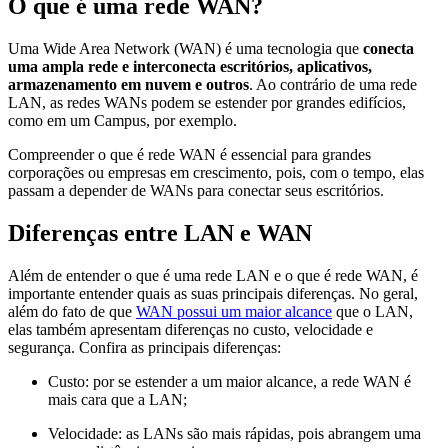
O que é uma rede WAN?
Uma Wide Area Network (WAN) é uma tecnologia que
conecta
uma ampla rede e interconecta escritórios, aplicativos,
armazenamento em nuvem e outros
. Ao contrário de uma rede
LAN, as redes WANs podem se estender por grandes edifícios,
como em um Campus, por exemplo.
Compreender o que é rede WAN é essencial para grandes
corporações ou empresas em crescimento, pois, com o tempo, elas
passam a depender de WANs para conectar seus escritórios.
Diferenças entre LAN e WAN
Além de entender o que é uma rede LAN e o que é rede WAN, é
importante entender quais as suas principais diferenças. No geral,
além do fato de que
WAN possui um maior alcance
que o LAN,
elas também apresentam diferenças no custo, velocidade e
segurança. Confira as principais diferenças:
Custo: por se estender a um maior alcance, a rede WAN é
mais cara que a LAN;
Velocidade: as LANs são mais rápidas, pois abrangem uma