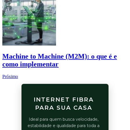
Machine to Machine (M2M): o que é e
como implementar
Próximo
INTERNET FIBRA
PARA SUA CASA
Ideal para quem busca velocidade,
estabilidade e qualidade para toda a