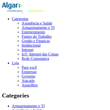
Categorias
Assistência e Saúde
Armazenamento e TI
Entretenimento
Futuro do Trabalho
Gestão e Finanças
Institucional
Internet
IoT- Internet das Coisas
Rede Corporativa
Loja
Para você
Empresas
Governo
Atacado
Aparelhos
Categories
Armazenamento e TI