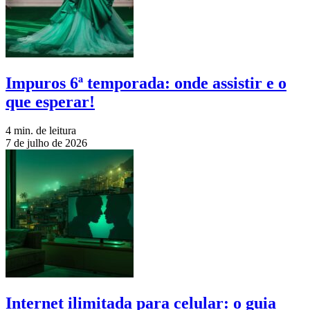
Impuros 6ª temporada: onde assistir e o
que esperar!
4 min. de leitura
7 de julho de 2026
Internet ilimitada para celular: o guia