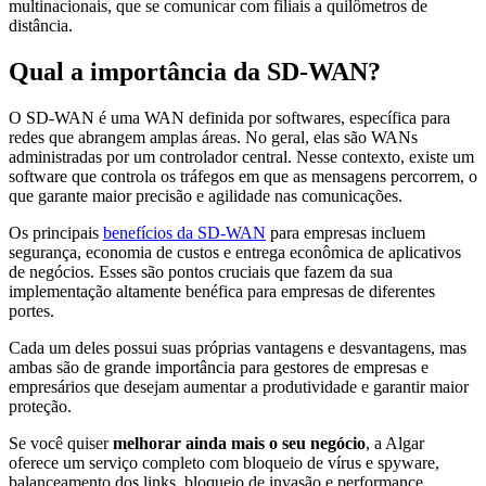
multinacionais, que se comunicar com filiais a quilômetros de
distância.
Qual a importância da SD-WAN?
O SD-WAN é uma WAN definida por softwares, específica para
redes que abrangem amplas áreas. No geral, elas são WANs
administradas por um controlador central. Nesse contexto, existe um
software que controla os tráfegos em que as mensagens percorrem, o
que garante maior precisão e agilidade nas comunicações.
Os principais
benefícios da SD-WAN
para empresas incluem
segurança, economia de custos e entrega econômica de aplicativos
de negócios. Esses são pontos cruciais que fazem da sua
implementação altamente benéfica para empresas de diferentes
portes.
Cada um deles possui suas próprias vantagens e desvantagens, mas
ambas são de grande importância para gestores de empresas e
empresários que desejam aumentar a produtividade e garantir maior
proteção.
Se você quiser
melhorar ainda mais o seu negócio
, a Algar
oferece um serviço completo com bloqueio de vírus e spyware,
balanceamento dos links, bloqueio de invasão e performance