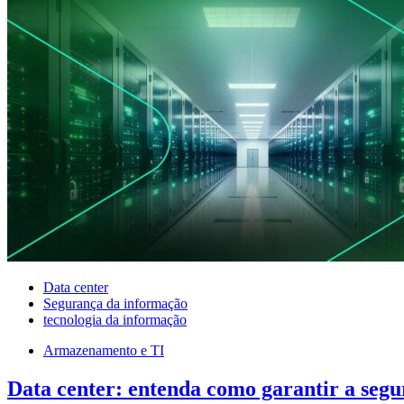
Data center
Segurança da informação
tecnologia da informação
Armazenamento e TI
Data center: entenda como garantir a seg