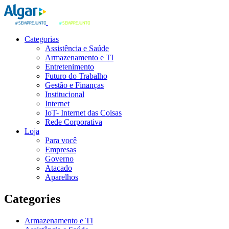
Categorias
Assistência e Saúde
Armazenamento e TI
Entretenimento
Futuro do Trabalho
Gestão e Finanças
Institucional
Internet
IoT- Internet das Coisas
Rede Corporativa
Loja
Para você
Empresas
Governo
Atacado
Aparelhos
Categories
Armazenamento e TI