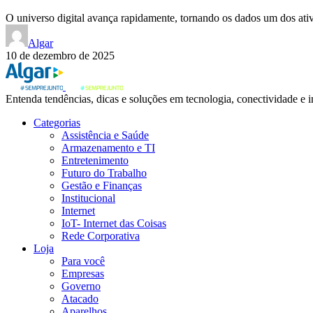
O universo digital avança rapidamente, tornando os dados um dos ati
Algar
10 de dezembro de 2025
Entenda tendências, dicas e soluções em tecnologia, conectividade e 
Categorias
Assistência e Saúde
Armazenamento e TI
Entretenimento
Futuro do Trabalho
Gestão e Finanças
Institucional
Internet
IoT- Internet das Coisas
Rede Corporativa
Loja
Para você
Empresas
Governo
Atacado
Aparelhos