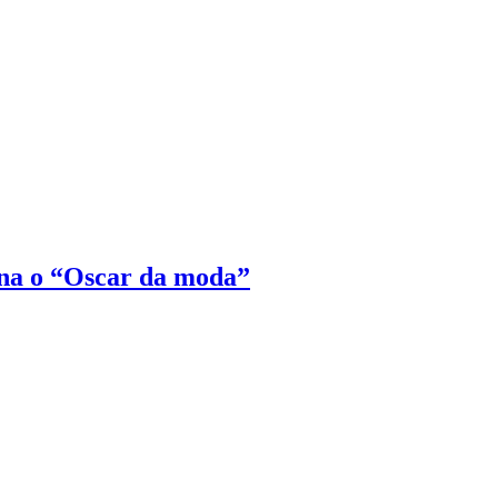
na o “Oscar da moda”