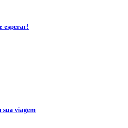
e esperar!
ra sua viagem