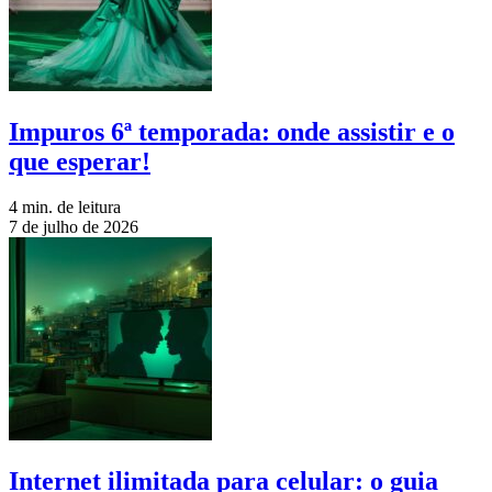
Impuros 6ª temporada: onde assistir e o
que esperar!
4 min. de leitura
7 de julho de 2026
Internet ilimitada para celular: o guia