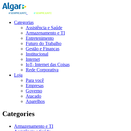
Categorias
Assistência e Saúde
Armazenamento e TI
Entretenimento
Futuro do Trabalho
Gestão e Finanças
Institucional
Internet
IoT- Internet das Coisas
Rede Corporativa
Loja
Para você
Empresas
Governo
Atacado
Aparelhos
Categories
Armazenamento e TI