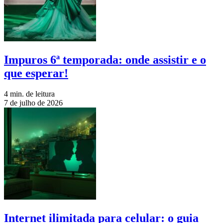
Impuros 6ª temporada: onde assistir e o
que esperar!
4 min. de leitura
7 de julho de 2026
Internet ilimitada para celular: o guia