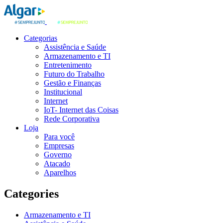
Categorias
Assistência e Saúde
Armazenamento e TI
Entretenimento
Futuro do Trabalho
Gestão e Finanças
Institucional
Internet
IoT- Internet das Coisas
Rede Corporativa
Loja
Para você
Empresas
Governo
Atacado
Aparelhos
Categories
Armazenamento e TI