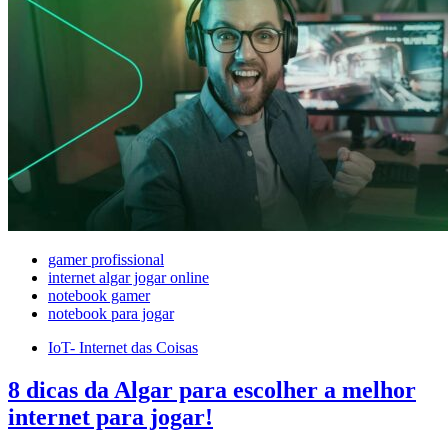
gamer profissional
internet algar jogar online
notebook gamer
notebook para jogar
IoT- Internet das Coisas
8 dicas da Algar para escolher a melhor
internet para jogar!