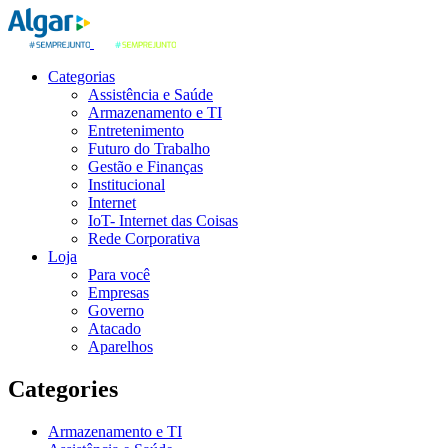
Categorias
Assistência e Saúde
Armazenamento e TI
Entretenimento
Futuro do Trabalho
Gestão e Finanças
Institucional
Internet
IoT- Internet das Coisas
Rede Corporativa
Loja
Para você
Empresas
Governo
Atacado
Aparelhos
Categories
Armazenamento e TI