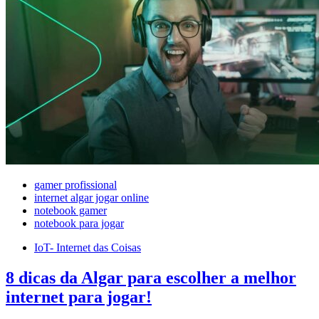
gamer profissional
internet algar jogar online
notebook gamer
notebook para jogar
IoT- Internet das Coisas
8 dicas da Algar para escolher a melhor
internet para jogar!