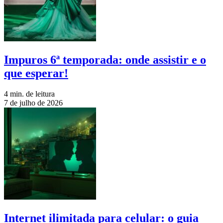
Impuros 6ª temporada: onde assistir e o
que esperar!
4 min. de leitura
7 de julho de 2026
Internet ilimitada para celular: o guia