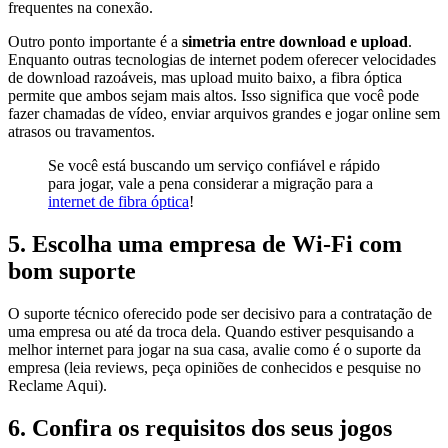
frequentes na conexão.
Outro ponto importante é a
simetria entre download e upload
.
Enquanto outras tecnologias de internet podem oferecer velocidades
de download razoáveis, mas upload muito baixo, a fibra óptica
permite que ambos sejam mais altos. Isso significa que você pode
fazer chamadas de vídeo, enviar arquivos grandes e jogar online sem
atrasos ou travamentos.
Se você está buscando um serviço confiável e rápido
para jogar, vale a pena considerar a migração para a
internet de fibra óptica
!
5. Escolha uma empresa de Wi-Fi com
bom suporte
O suporte técnico oferecido pode ser decisivo para a contratação de
uma empresa ou até da troca dela. Quando estiver pesquisando a
melhor internet para jogar na sua casa, avalie como é o suporte da
empresa (leia reviews, peça opiniões de conhecidos e pesquise no
Reclame Aqui).
6. Confira os requisitos dos seus jogos