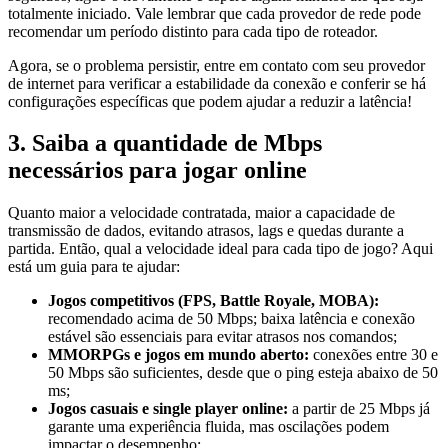
totalmente iniciado. Vale lembrar que cada provedor de rede pode
recomendar um período distinto para cada tipo de roteador.
Agora, se o problema persistir, entre em contato com seu provedor
de internet para verificar a estabilidade da conexão e conferir se há
configurações específicas que podem ajudar a reduzir a latência!
3. Saiba a quantidade de Mbps
necessários para jogar online
Quanto maior a velocidade contratada, maior a capacidade de
transmissão de dados, evitando atrasos, lags e quedas durante a
partida. Então, qual a velocidade ideal para cada tipo de jogo? Aqui
está um guia para te ajudar:
Jogos competitivos (FPS, Battle Royale, MOBA):
recomendado acima de 50 Mbps; baixa latência e conexão
estável são essenciais para evitar atrasos nos comandos;
MMORPGs e jogos em mundo aberto:
conexões entre 30 e
50 Mbps são suficientes, desde que o ping esteja abaixo de 50
ms;
Jogos casuais e single player online:
a partir de 25 Mbps já
garante uma experiência fluida, mas oscilações podem
impactar o desempenho;