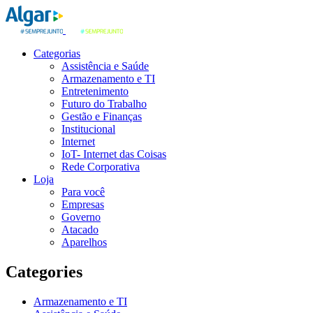
Categorias
Assistência e Saúde
Armazenamento e TI
Entretenimento
Futuro do Trabalho
Gestão e Finanças
Institucional
Internet
IoT- Internet das Coisas
Rede Corporativa
Loja
Para você
Empresas
Governo
Atacado
Aparelhos
Categories
Armazenamento e TI