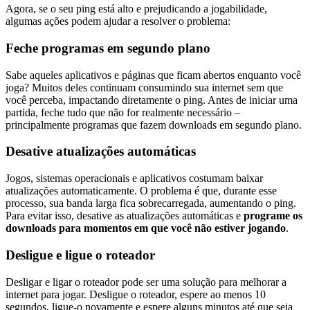
Agora, se o seu ping está alto e prejudicando a jogabilidade,
algumas ações podem ajudar a resolver o problema:
Feche programas em segundo plano
Sabe aqueles aplicativos e páginas que ficam abertos enquanto você
joga? Muitos deles continuam consumindo sua internet sem que
você perceba, impactando diretamente o ping. Antes de iniciar uma
partida, feche tudo que não for realmente necessário –
principalmente programas que fazem downloads em segundo plano.
Desative atualizações automáticas
Jogos, sistemas operacionais e aplicativos costumam baixar
atualizações automaticamente. O problema é que, durante esse
processo, sua banda larga fica sobrecarregada, aumentando o ping.
Para evitar isso, desative as atualizações automáticas e
programe os
downloads para momentos em que você não estiver jogando
.
Desligue e ligue o roteador
Desligar e ligar o roteador pode ser uma solução para melhorar a
internet para jogar. Desligue o roteador, espere ao menos 10
segundos, ligue-o novamente e espere alguns minutos até que seja