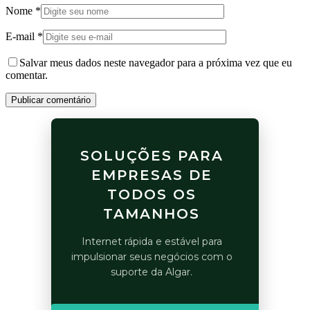
Nome
*
E-mail
*
Salvar meus dados neste navegador para a próxima vez que eu
comentar.
Publicar comentário
SOLUÇÕES PARA
EMPRESAS DE
TODOS OS
TAMANHOS
Internet rápida e estável para
impulsionar seus negócios com o
suporte da Algar.