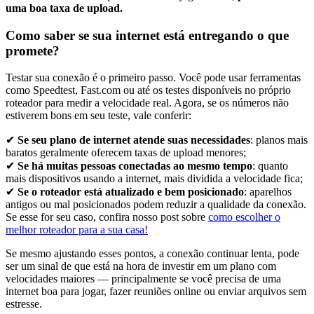
uma boa taxa de upload.
Como saber se sua internet está entregando o que
promete?
Testar sua conexão é o primeiro passo. Você pode usar ferramentas
como Speedtest, Fast.com ou até os testes disponíveis no próprio
roteador para medir a velocidade real. Agora, se os números não
estiverem bons em seu teste, vale conferir:
✔
Se seu plano de internet atende suas necessidades
: planos mais
baratos geralmente oferecem taxas de upload menores;
✔
Se há muitas pessoas conectadas ao mesmo tempo
: quanto
mais dispositivos usando a internet, mais dividida a velocidade fica;
✔
Se o roteador está atualizado e bem posicionado
: aparelhos
antigos ou mal posicionados podem reduzir a qualidade da conexão.
Se esse for seu caso, confira nosso post sobre
como escolher o
melhor roteador para a sua casa!
Se mesmo ajustando esses pontos, a conexão continuar lenta, pode
ser um sinal de que está na hora de investir em um plano com
velocidades maiores — principalmente se você precisa de uma
internet boa para jogar, fazer reuniões online ou enviar arquivos sem
estresse.