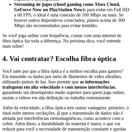
Streaming de jogos (cloud gaming como Xbox Cloud,
GeForce Now ou PlayStation Now):
para rodar em Full HD
a 60 FPS, o ideal é uma conexão de 100 Mbps ou mais. Se
houver outros dispositivos conectados, planos acima de 300
Mbps são recomendados para evitar lentidão.
Se você joga online com frequência, contar com uma internet de
fibra óptica faz toda a diferença. Na próxima dica, você entende
mais sobre!
4. Vai contratar? Escolha fibra óptica
Você sabe por que a fibra óptica é a melhor escolha para gamers?
Ela transmite os dados por meio de filamentos de vidro ultrafino,
utilizando pulsos de luz. Isso permite que
as informações
trafeguem em alta velocidade e com menos interferências
,
garantindo um desempenho muito superior para quem joga online,
assiste a vídeos em alta definição ou trabalha remotamente.
Além da velocidade, a fibra óptica tem outras vantagens: primeiro, o
sinal sofre menos oscilações, já que a transmissão de dados não é
afetada por interferências eletromagnéticas, como acontece com o
cobre. Além disso, a durabilidade do material é maior, o que vai
reduzir para você a necessidade de manutenção constante e quedas