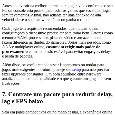
Antes de investir na melhor internet para jogar, vale conferir se o seu
PC ou console está pronto para rodar os games que você quer jogar
sem travamentos. Afinal, não adianta ter uma conexão de alta
velocidade se o seu hardware não acompanha o ritmo.
Cada jogo tem requisitos recomendados, que indicam quais
configurações o dispositivo precisa ter para rodar bem. Fatores como
memória RAM, processador, placa de vídeo e armazenamento
fazem diferença na fluidez do gameplay. Jogos mais pesados, como
AAA e multiplayer online,
costumam exigir mais poder de
processamento
e uma conexão estável para evitar engasgos, delays
e perda de pacotes.
Além disso, se você pretende testar lançamentos ou mudar para
jogos mais exigentes no futuro, planeje seu
setup
para não precisar
fazer upgrades constantes. Um bom equilíbrio entre hardware
atualizado e internet de qualidade é o que garante uma jogatina sem
frustrações.
7. Contrate um pacote para reduzir delay,
lag e FPS baixo
Seja em jogos competitivos ou no modo casual, a experiência online