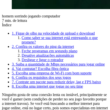
homem sorrindo jogando computador
7 min. de leitura
Índice
1. Fique de olho na velocidade de upload e download
Como saber se sua internet está entregando o que
promete?
2. Confira os valores do ping da internet
Feche programas em segundo plano
Desative atualizações automáticas
Desligue e ligue o roteador
3. Saiba a quantidade de Mbps necessários para jogar online
4. Vai contratar? Escolha fibra óptica
5. Escolha uma empresa de Wi-Fi com bom suporte
6. Confira os requisitos dos seus jogos
7. Contrate um pacote para reduzir delay, lag e FPS baixo
8. Escolha uma internet que jogue no seu time
Ninguém gosta de uma conexão lenta ou instável, principalmente se
você é gamer (sem condições de perder no seu jogo favorito porque
a internet travou). Se você está buscando a melhor internet para
jogar online, está no lugar certo, pois somos especialistas em internet