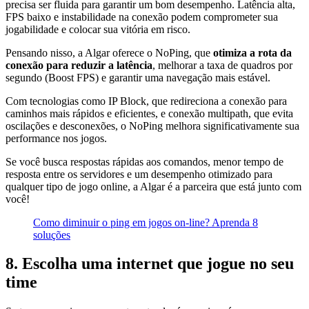
precisa ser fluida para garantir um bom desempenho. Latência alta,
FPS baixo e instabilidade na conexão podem comprometer sua
jogabilidade e colocar sua vitória em risco.
Pensando nisso, a Algar oferece o NoPing, que
otimiza a rota da
conexão para reduzir a latência
, melhorar a taxa de quadros por
segundo (Boost FPS) e garantir uma navegação mais estável.
Com tecnologias como IP Block, que redireciona a conexão para
caminhos mais rápidos e eficientes, e conexão multipath, que evita
oscilações e desconexões, o NoPing melhora significativamente sua
performance nos jogos.
Se você busca respostas rápidas aos comandos, menor tempo de
resposta entre os servidores e um desempenho otimizado para
qualquer tipo de jogo online, a Algar é a parceira que está junto com
você!
Como diminuir o ping em jogos on-line? Aprenda 8
soluções
8. Escolha uma internet que jogue no seu
time