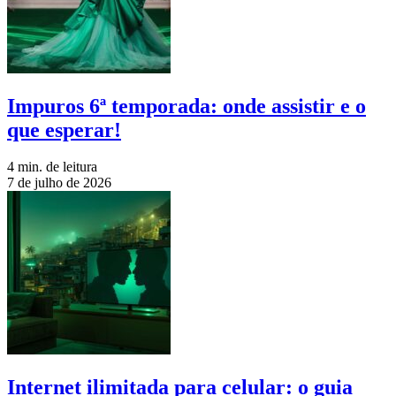
Impuros 6ª temporada: onde assistir e o
que esperar!
4 min. de leitura
7 de julho de 2026
Internet ilimitada para celular: o guia