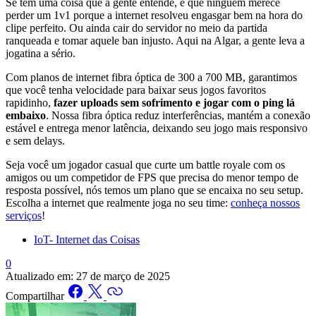
Se tem uma coisa que a gente entende, é que ninguém merece
perder um 1v1 porque a internet resolveu engasgar bem na hora do
clipe perfeito. Ou ainda cair do servidor no meio da partida
ranqueada e tomar aquele ban injusto. Aqui na Algar, a gente leva a
jogatina a sério.
Com planos de internet fibra óptica de 300 a 700 MB, garantimos
que você tenha velocidade para baixar seus jogos favoritos
rapidinho,
fazer uploads sem sofrimento e jogar com o ping lá
embaixo
. Nossa fibra óptica reduz interferências, mantém a conexão
estável e entrega menor latência, deixando seu jogo mais responsivo
e sem delays.
Seja você um jogador casual que curte um battle royale com os
amigos ou um competidor de FPS que precisa do menor tempo de
resposta possível, nós temos um plano que se encaixa no seu setup.
Escolha a internet que realmente joga no seu time:
conheça nossos
serviços
!
IoT- Internet das Coisas
0
Atualizado em:
27 de março de 2025
Compartilhar