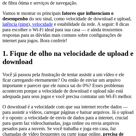
de fibra ótima e serviços de navegação.
Vamos te mostrar os principais
fatores que influenciam o
desempenho
do seu sinal, como velocidade de download e upload,
latência (ping), velocidade
e estabilidade da rede. A seguir: 8 dicas
para escolher o Wi-Fi ideal para sua casa — e ainda trouxemos
respostas para as dúvidas mais comuns sobre configurações de
internet para jogos. Bora conferir!
1. Fique de olho na velocidade de upload e
download
Você já passou pela frustração de tentar assistir a um vídeo e ele
ficar carregando eternamente? Ou então de enviar um arquivo
importante e parecer que ele nunca sai do 0%? Esses problemas
acontecem porque a velocidade de download e upload não está
adequada para seus jogos e você precisa contratar um Wi-Fi melhor.
O download é a velocidade com que sua internet recebe dados —
para assistir a vídeos, carregar páginas e baixar arquivos. Já o upload
é o oposto: a velocidade de envio de dados para a internet, crucial
para quem faz videochamadas, joga online ou envia arquivos
pesados para a nuvem. Se você trabalha e joga em casa, faz
chamadas de vídeo frequentes ou curte jogar online,
precisa de