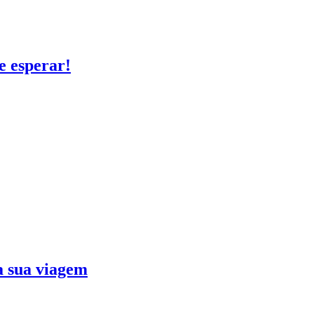
e esperar!
ra sua viagem