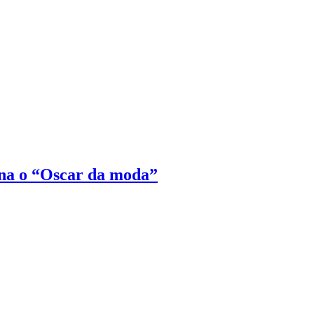
na o “Oscar da moda”