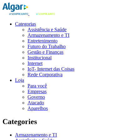
Categorias
Assistência e Saúde
Armazenamento e TI
Entretenimento
Futuro do Trabalho
Gestão e Finanças
Institucional
Internet
IoT- Internet das Coisas
Rede Corporativa
Loja
Para você
Empresas
Governo
Atacado
Aparelhos
Categories
Armazenamento e TI