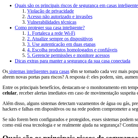
Quais são os principais riscos de segurança em casas inteligent
Violação de privacidade
Acesso não autorizado e invasões
Vulnerabilidades técnicas
Como proteger sua casa inteligente?
1. Fortaleça a rede Wi-Fi
2. Atualize sempre os dispositivos
3. Use autenticação em duas etapas
4. Escolha produtos homologados e confiáveis
5. Gerencie permissões e monitore acessos
Dicas extras para manter a segurança da sua casa conectada
Os
sistemas inteligentes para casas
têm se tornado cada vez mais popula
abrem novas portas para riscos? A resposta é: eles podem, sim, aumen
Entre os principais benefícios, destacam-se o monitoramento em tempo
celular
, receber alertas imediatos em caso de movimentação suspeita e 
Além disso, alguns sistemas detectam vazamentos de água ou gás, prev
hackers e falhas em dispositivos ou na rede podem comprometer a seg
Se não forem bem configurados e protegidos, esses sistemas podem se
como está essa tecnologia e se realmente ajuda na segurança? Continue