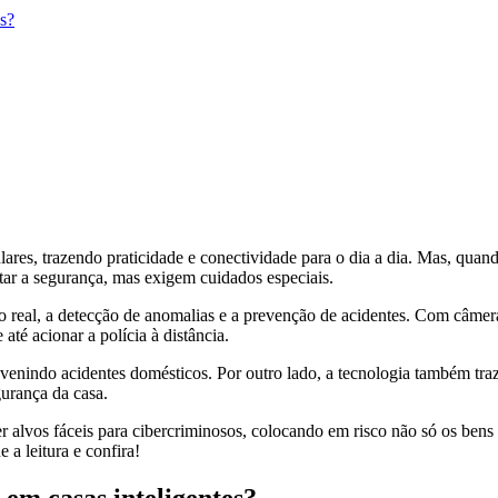
es?
res, trazendo praticidade e conectividade para o dia a dia. Mas, quand
tar a segurança, mas exigem cuidados especiais.
 real, a detecção de anomalias e a prevenção de acidentes. Com câmera
até acionar a polícia à distância.
enindo acidentes domésticos. Por outro lado, a tecnologia também traz 
urança da casa.
r alvos fáceis para cibercriminosos, colocando em risco não só os ben
 a leitura e confira!