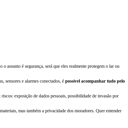
o o assunto é segurança, será que eles realmente protegem o lar ou
s, sensores e alarmes conectados, é
possível acompanhar tudo pelo
riscos: exposição de dados pessoais, possibilidade de invasão por
s materiais, mas também a privacidade dos moradores. Quer entender