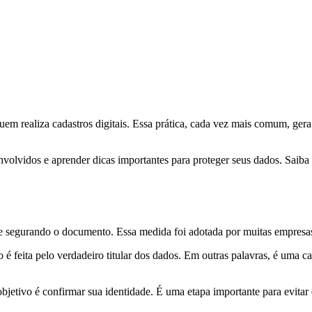
quem realiza cadastros digitais. Essa prática, cada vez mais comum, g
envolvidos e aprender dicas importantes para proteger seus dados. Saib
fie segurando o documento. Essa medida foi adotada por muitas empres
 é feita pelo verdadeiro titular dos dados. Em outras palavras, é uma 
bjetivo é confirmar sua identidade. É uma etapa importante para evitar