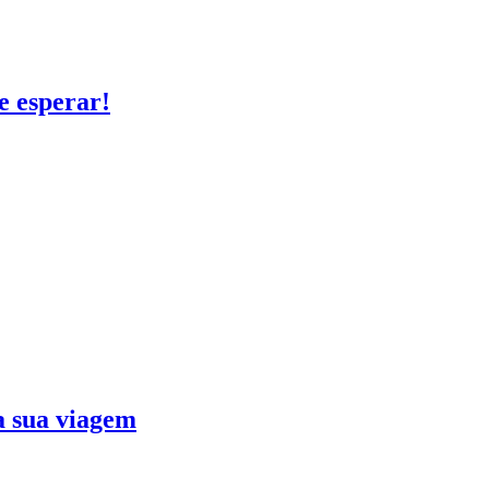
e esperar!
ra sua viagem