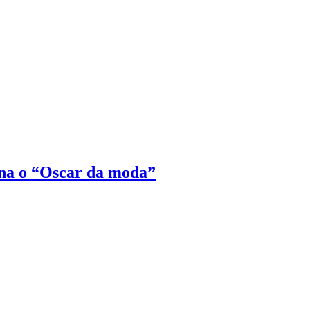
na o “Oscar da moda”