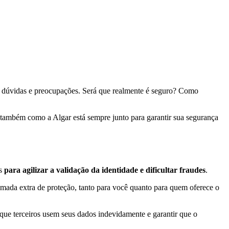
era dúvidas e preocupações. Será que realmente é seguro? Como
a também como a Algar está sempre junto para garantir sua segurança
as
para agilizar a validação da identidade e dificultar fraudes
.
camada extra de proteção, tanto para você quanto para quem oferece o
 que terceiros usem seus dados indevidamente e garantir que o