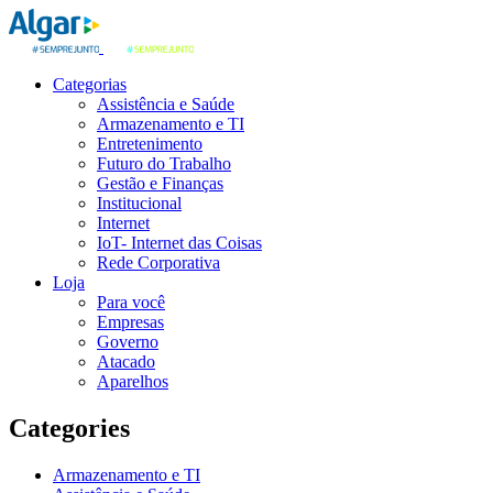
Categorias
Assistência e Saúde
Armazenamento e TI
Entretenimento
Futuro do Trabalho
Gestão e Finanças
Institucional
Internet
IoT- Internet das Coisas
Rede Corporativa
Loja
Para você
Empresas
Governo
Atacado
Aparelhos
Categories
Armazenamento e TI