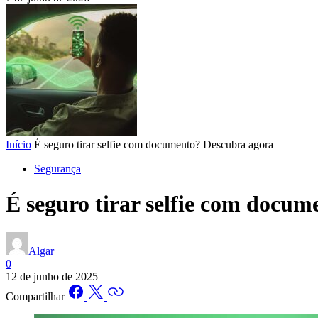
Início
É seguro tirar selfie com documento? Descubra agora
Segurança
É seguro tirar selfie com docu
Algar
0
12 de junho de 2025
Compartilhar