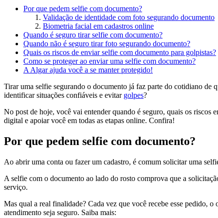
Por que pedem selfie com documento?
Validação de identidade com foto segurando documento
Biometria facial em cadastros online
Quando é seguro tirar selfie com documento?
Quando não é seguro tirar foto segurando documento?
Quais os riscos de enviar selfie com documento para golpistas?
Como se proteger ao enviar uma selfie com documento?
A Algar ajuda você a se manter protegido!
Tirar uma selfie segurando o documento já faz parte do cotidiano de 
identificar situações confiáveis e evitar
golpes
?
No post de hoje, você vai entender quando é seguro, quais os riscos 
digital e apoiar você em todas as etapas online. Confira!
Por que pedem selfie com documento?
Ao abrir uma conta ou fazer um cadastro, é comum solicitar uma sel
A selfie com o documento ao lado do rosto comprova que a solicitação
serviço.
Mas qual a real finalidade? Cada vez que você recebe esse pedido, o o
atendimento seja seguro. Saiba mais: