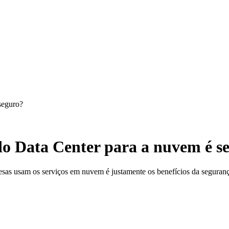
seguro?
o Data Center para a nuvem é s
esas usam os serviços em nuvem é justamente os benefícios da seguran