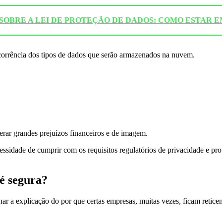
DO SOBRE A LEI DE PROTEÇÃO DE DADOS: COMO ESTAR
orrência dos tipos de dados que serão armazenados na nuvem.
erar grandes prejuízos financeiros e de imagem.
cessidade de cumprir com os requisitos regulatórios de privacidade e 
é segura?
ginar a explicação do por que certas empresas, muitas vezes, ficam ret