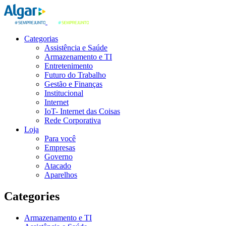
Categorias
Assistência e Saúde
Armazenamento e TI
Entretenimento
Futuro do Trabalho
Gestão e Finanças
Institucional
Internet
IoT- Internet das Coisas
Rede Corporativa
Loja
Para você
Empresas
Governo
Atacado
Aparelhos
Categories
Armazenamento e TI