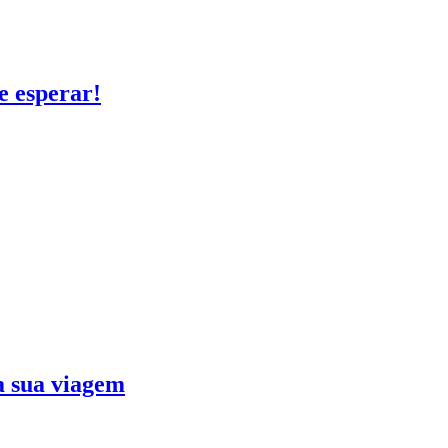
e esperar!
ra sua viagem