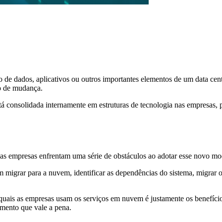
de dados, aplicativos ou outros importantes elementos de um data cen
o de mudança.
stá consolidada internamente em estruturas de tecnologia nas empresas
, as empresas enfrentam uma série de obstáculos ao adotar esse novo m
 migrar para a nuvem, identificar as dependências do sistema, migrar o
s quais as empresas usam os serviços em nuvem é justamente os benefíci
imento que vale a pena.