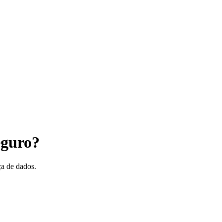
eguro?
ça de dados.