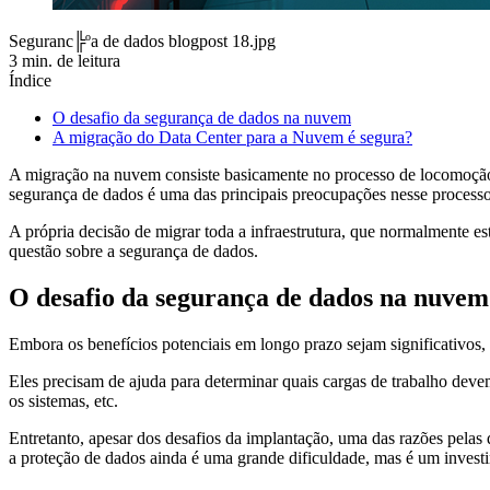
Seguranc╠ºa de dados blogpost 18.jpg
3 min. de leitura
Índice
O desafio da segurança de dados na nuvem
A migração do Data Center para a Nuvem é segura?
A migração na nuvem consiste basicamente no processo de locomoção 
segurança de dados é uma das principais preocupações nesse process
A própria decisão de migrar toda a infraestrutura, que normalmente e
questão sobre a segurança de dados.
O desafio da segurança de dados na nuvem
Embora os benefícios potenciais em longo prazo sejam significativos
Eles precisam de ajuda para determinar quais cargas de trabalho devem
os sistemas, etc.
Entretanto, apesar dos desafios da implantação, uma das razões pela
a proteção de dados ainda é uma grande dificuldade, mas é um invest