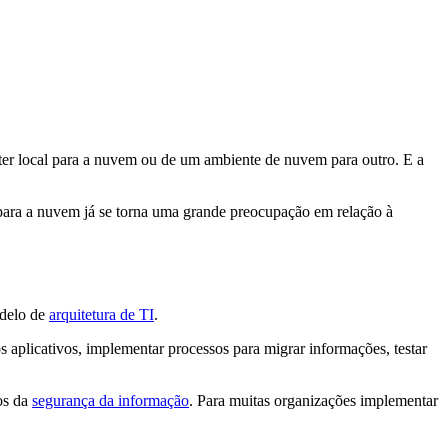
ter local para a nuvem ou de um ambiente de nuvem para outro. E a
, para a nuvem já se torna uma grande preocupação em relação à
odelo de
arquitetura de TI
.
s aplicativos, implementar processos para migrar informações, testar
os da
segurança da informação
. Para muitas organizações implementar