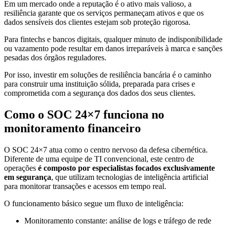
Em um mercado onde a reputação é o ativo mais valioso, a
resiliência garante que os serviços permaneçam ativos e que os
dados sensíveis dos clientes estejam sob proteção rigorosa.
Para fintechs e bancos digitais, qualquer minuto de indisponibilidade
ou vazamento pode resultar em danos irreparáveis à marca e sanções
pesadas dos órgãos reguladores.
Por isso, investir em soluções de resiliência bancária é o caminho
para construir uma instituição sólida, preparada para crises e
comprometida com a segurança dos dados dos seus clientes.
Como o SOC 24×7 funciona no
monitoramento financeiro
O SOC 24×7 atua como o centro nervoso da defesa cibernética.
Diferente de uma equipe de TI convencional, este centro de
operações
é composto por especialistas focados exclusivamente
em segurança
, que utilizam tecnologias de inteligência artificial
para monitorar transações e acessos em tempo real.
O funcionamento básico segue um fluxo de inteligência:
Monitoramento constante: análise de logs e tráfego de rede