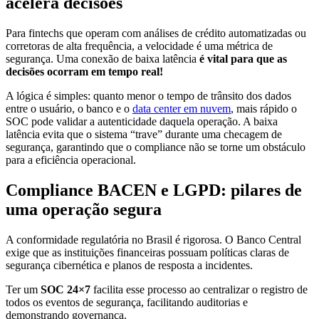
acelera decisões
Para fintechs que operam com análises de crédito automatizadas ou
corretoras de alta frequência, a velocidade é uma métrica de
segurança. Uma conexão de baixa latência
é vital para que as
decisões ocorram em tempo real!
A lógica é simples: quanto menor o tempo de trânsito dos dados
entre o usuário, o banco e o
data center em nuvem
, mais rápido o
SOC pode validar a autenticidade daquela operação. A baixa
latência evita que o sistema “trave” durante uma checagem de
segurança, garantindo que o compliance não se torne um obstáculo
para a eficiência operacional.
Compliance BACEN e LGPD: pilares de
uma operação segura
A conformidade regulatória no Brasil é rigorosa. O Banco Central
exige que as instituições financeiras possuam políticas claras de
segurança cibernética e planos de resposta a incidentes.
Ter um
SOC 24×7
facilita esse processo ao centralizar o registro de
todos os eventos de segurança, facilitando auditorias e
demonstrando governança.