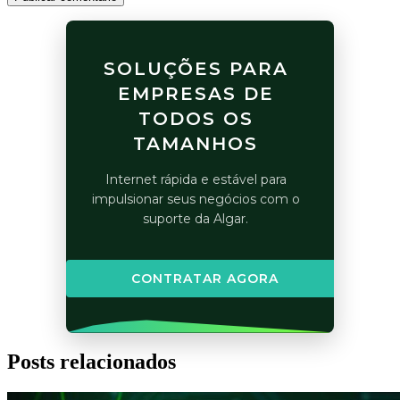
SOLUÇÕES PARA
EMPRESAS DE
TODOS OS
TAMANHOS
Internet rápida e estável para
impulsionar seus negócios com o
suporte da Algar.
CONTRATAR AGORA
Posts relacionados