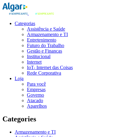
Categorias
Assistência e Saúde
Armazenamento e TI
Entretenimento
Futuro do Trabalho
Gestão e Finanças
Institucional
Internet
IoT- Internet das Coisas
Rede Corporativa
Loja
Para você
Empresas
Governo
Atacado
Aparelhos
Categories
Armazenamento e TI