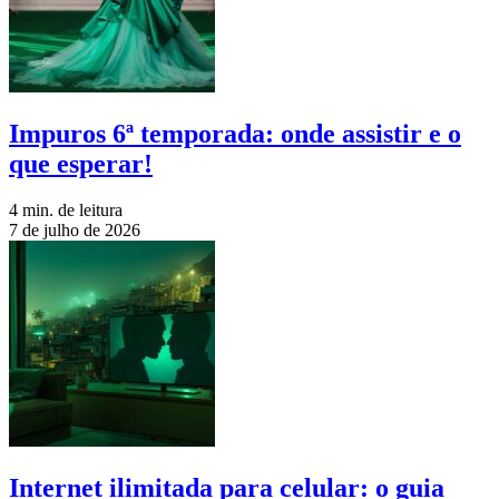
Impuros 6ª temporada: onde assistir e o
que esperar!
4 min. de leitura
7 de julho de 2026
Internet ilimitada para celular: o guia