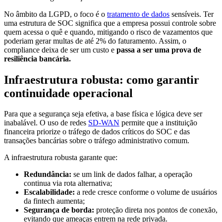
No âmbito da LGPD, o foco é o
tratamento de dados
sensíveis. Ter
uma estrutura de SOC significa que a empresa possui controle sobre
quem acessa o quê e quando, mitigando o risco de vazamentos que
poderiam gerar multas de até 2% do faturamento. Assim, o
compliance deixa de ser um custo e
passa a ser uma prova de
resiliência bancária.
Infraestrutura robusta: como garantir
continuidade operacional
Para que a segurança seja efetiva, a base física e lógica deve ser
inabalável. O uso de redes
SD-WAN
permite que a instituição
financeira priorize o tráfego de dados críticos do SOC e das
transações bancárias sobre o tráfego administrativo comum.
A infraestrutura robusta garante que:
Redundância:
se um link de dados falhar, a operação
continua via rota alternativa;
Escalabilidade:
a rede cresce conforme o volume de usuários
da fintech aumenta;
Segurança de borda:
proteção direta nos pontos de conexão,
evitando que ameaças entrem na rede privada.