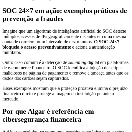
SOC 24×7 em ação: exemplos práticos de
prevenção a fraudes
Imagine que um algoritmo de inteligência artificial do SOC detecte
múltiplos acessos de IPs geograficamente distantes em uma mesma
conta de corretora num intervalo de dez minutos.
O SOC 24×7
bloqueia o acesso preventivamente
e aciona a autenticação
multifator.
Outro caso comum é a detecção de
skimming
digital em plataformas
de e-commerce financeiro. O SOC identifica a injeção de scripts
maliciosos na página de pagamento e remove a ameaça antes que os
dados dos cartões sejam capturados.
Esses exemplos mostram que a proteção proativa elimina o prejuízo
financeiro direto e protege a imagem da instituição perante o
mercado.
Por que Algar é referência em
cibersegurança financeira
A Algar consolidou-se como uma parceira estratégica para o setor