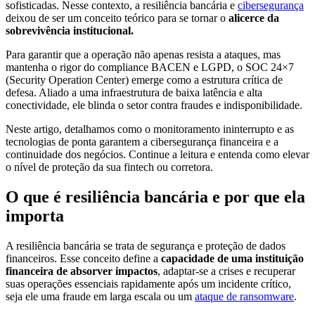
sofisticadas. Nesse contexto, a resiliência bancária e
cibersegurança
deixou de ser um conceito teórico para se tornar o
alicerce da
sobrevivência institucional.
Para garantir que a operação não apenas resista a ataques, mas
mantenha o rigor do compliance BACEN e LGPD, o SOC 24×7
(Security Operation Center) emerge como a estrutura crítica de
defesa. Aliado a uma infraestrutura de baixa latência e alta
conectividade, ele blinda o setor contra fraudes e indisponibilidade.
Neste artigo, detalhamos como o monitoramento ininterrupto e as
tecnologias de ponta garantem a cibersegurança financeira e a
continuidade dos negócios. Continue a leitura e entenda como elevar
o nível de proteção da sua fintech ou corretora.
O que é resiliência bancária e por que ela
importa
A resiliência bancária se trata de segurança e proteção de dados
financeiros. Esse conceito define a
capacidade de uma instituição
financeira de absorver impactos
, adaptar-se a crises e recuperar
suas operações essenciais rapidamente após um incidente crítico,
seja ele uma fraude em larga escala ou um
ataque de ransomware
.