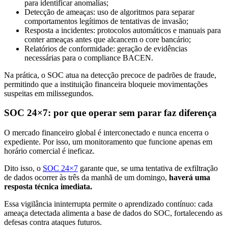
para identificar anomalias;
Detecção de ameaças: uso de algoritmos para separar
comportamentos legítimos de tentativas de invasão;
Resposta a incidentes: protocolos automáticos e manuais para
conter ameaças antes que alcancem o core bancário;
Relatórios de conformidade: geração de evidências
necessárias para o compliance BACEN.
Na prática, o SOC atua na detecção precoce de padrões de fraude,
permitindo que a instituição financeira bloqueie movimentações
suspeitas em milissegundos.
SOC 24×7: por que operar sem parar faz diferença
O mercado financeiro global é interconectado e nunca encerra o
expediente. Por isso, um monitoramento que funcione apenas em
horário comercial é ineficaz.
Dito isso, o
SOC 24×7
garante que, se uma tentativa de exfiltração
de dados ocorrer às três da manhã de um domingo,
haverá uma
resposta técnica imediata.
Essa vigilância ininterrupta permite o aprendizado contínuo: cada
ameaça detectada alimenta a base de dados do SOC, fortalecendo as
defesas contra ataques futuros.