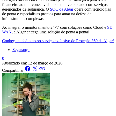
financeiro ao unir conectividade de ultravelocidade com serviços
gerenciados de segurança. O
SOC da Algar
opera com tecnologias
de ponta e especialistas prontos para atuar na defesa de
infraestruturas complexas.
Ao integrar o monitoramento 24×7 com soluções como Cloud e
SD-
WAN
, a Algar entrega uma solução de ponta a ponta!
Conheça também nosso serviço exclusivo de Proteção 360 da Algar!
Segurança
0
Atualizado em:
12 de março de 2026
Compartilhar