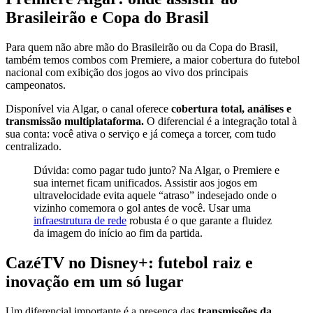
Brasileirão e Copa do Brasil
Para quem não abre mão do Brasileirão ou da Copa do Brasil,
também temos combos com Premiere, a maior cobertura do futebol
nacional com exibição dos jogos ao vivo dos principais
campeonatos.
Disponível via Algar, o canal oferece
cobertura total, análises e
transmissão multiplataforma.
O diferencial é a integração total à
sua conta: você ativa o serviço e já começa a torcer, com tudo
centralizado.
Dúvida: como pagar tudo junto? Na Algar, o Premiere e
sua internet ficam unificados. Assistir aos jogos em
ultravelocidade evita aquele “atraso” indesejado onde o
vizinho comemora o gol antes de você. Usar uma
infraestrutura de rede
robusta é o que garante a fluidez
da imagem do início ao fim da partida.
CazéTV no Disney+: futebol raiz e
inovação em um só lugar
Um diferencial importante é a presença das
transmissões da