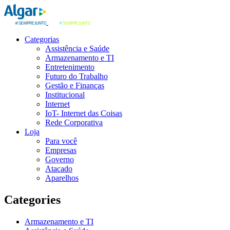
Categorias
Assistência e Saúde
Armazenamento e TI
Entretenimento
Futuro do Trabalho
Gestão e Finanças
Institucional
Internet
IoT- Internet das Coisas
Rede Corporativa
Loja
Para você
Empresas
Governo
Atacado
Aparelhos
Categories
Armazenamento e TI