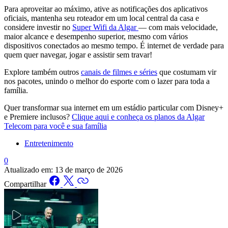
Para aproveitar ao máximo, ative as notificações dos aplicativos
oficiais, mantenha seu roteador em um local central da casa e
considere investir no
Super Wifi da Algar
— com mais velocidade,
maior alcance e desempenho superior, mesmo com vários
dispositivos conectados ao mesmo tempo. É internet de verdade para
quem quer navegar, jogar e assistir sem travar!
Explore também outros
canais de filmes e séries
que costumam vir
nos pacotes, unindo o melhor do esporte com o lazer para toda a
família.
Quer transformar sua internet em um estádio particular com Disney+
e Premiere inclusos?
Clique aqui e conheça os planos da Algar
Telecom para você e sua família
Entretenimento
0
Atualizado em:
13 de março de 2026
Compartilhar