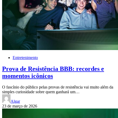
Entretenimento
Prova de Resistência BBB: recordes e
momentos icônicos
O fascínio do público pelas provas de resistência vai muito além da
simples curiosidade sobre quem ganhará um…
Algar
23 de março de 2026