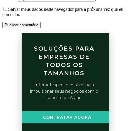
Salvar meus dados neste navegador para a próxima vez que eu
comentar.
Publicar comentário
SOLUÇÕES PARA
EMPRESAS DE
TODOS OS
TAMANHOS
Internet rápida e estável para
impulsionar seus negócios com o
suporte da Algar.
CONTRATAR AGORA