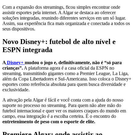
Com a expansão dos streamings, ficou simples encontrar onde
assistir esportes pela internet. A Algar se destaca ao oferecer
soluções integradas, reunindo diferentes serviços em um só lugar.
Assim, sua experiência fica mais organizada e conectada a todos os
seus dispositivos.
Novo Disney+: futebol de alto nível e
ESPN integrada
A
Disney+
mudou o jogo e, definitivamente, não é “só para
crianças”.
A plataforma agora é a casa oficial da ESPN no
streaming, transmitindo gigantes como a Premier League, La Liga,
além da Copa Libertadores e Sul-Americana. Isso coloca o Disney+
esportes como referência absoluta para quem busca diversidade e
exclusividade.
A ativação pela Algar é fácil e você conta com a ajuda do nosso
suporte no processo no streaming. Para quem não abre mão do
futebol internacional e quer ver os maiores craques do mundo em
campo, essa integração é a escolha certeira. É o encontro do
entretenimento de peso com o esporte de elite.
Premiere Algar: onde assistir ao