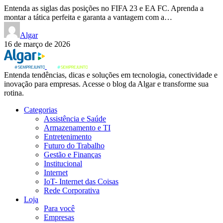
Entenda as siglas das posições no FIFA 23 e EA FC. Aprenda a
montar a tática perfeita e garanta a vantagem com a…
Algar
16 de março de 2026
Entenda tendências, dicas e soluções em tecnologia, conectividade e
inovação para empresas. Acesse o blog da Algar e transforme sua
rotina.
Categorias
Assistência e Saúde
Armazenamento e TI
Entretenimento
Futuro do Trabalho
Gestão e Finanças
Institucional
Internet
IoT- Internet das Coisas
Rede Corporativa
Loja
Para você
Empresas