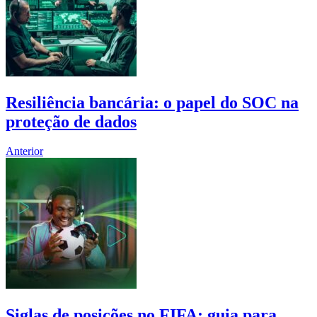
Resiliência bancária: o papel do SOC na
proteção de dados
Anterior
Siglas de posições no FIFA: guia para