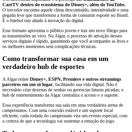
CazéTV dentro do ecossistema do Disney+, além do YouTube.
O torcedor encontra aquele clima descontraído, interatividade e uma
pegada leve que transformou a forma de consumir esporte no Brasil.
É o futebol raiz aliado à inovação do digital.
Esse formato aproxima o público jovem e traz um novo fôlego para
as transmissões ao vivo. Na Algar, o processo de ativação desses
serviços digitais é rápido, garantindo que você acompanhe as lives e
os melhores momentos sem complicações técnicas.
Como transformar sua casa em um
verdadeiro hub de esportes
A Algar reúne
Disney+, ESPN, Premiere e outros streamings
parceiros em um só lugar
, facilitando sua vida digital. Não é
necessário criar dezenas de senhas ou gerenciar faturas picadas; o
hub de entretenimento da Algar centraliza o acesso e o suporte.
Essa experiência transforma sua sala em uma verdadeira arena de
campeonatos. Com uma conexão estável e um suporte local
eficiente, cada rodada do campeonato vira um evento especial, com
a certeza de que a tecnologia vai sustentar a emoção do jogo.