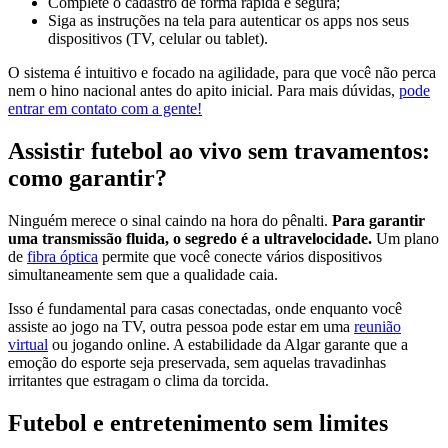
Complete o cadastro de forma rápida e segura;
Siga as instruções na tela para autenticar os apps nos seus
dispositivos (TV, celular ou tablet).
O sistema é intuitivo e focado na agilidade, para que você não perca
nem o hino nacional antes do apito inicial. Para mais dúvidas,
pode
entrar em contato com a gente!
Assistir futebol ao vivo sem travamentos:
como garantir?
Ninguém merece o sinal caindo na hora do pênalti.
Para garantir
uma transmissão fluida, o segredo é a ultravelocidade.
Um plano
de
fibra óptica
permite que você conecte vários dispositivos
simultaneamente sem que a qualidade caia.
Isso é fundamental para casas conectadas, onde enquanto você
assiste ao jogo na TV, outra pessoa pode estar em uma
reunião
virtual
ou jogando online. A estabilidade da Algar garante que a
emoção do esporte seja preservada, sem aquelas travadinhas
irritantes que estragam o clima da torcida.
Futebol e entretenimento sem limites