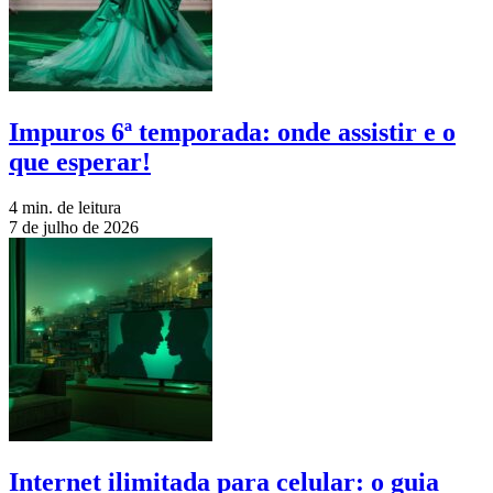
Impuros 6ª temporada: onde assistir e o
que esperar!
4 min. de leitura
7 de julho de 2026
Internet ilimitada para celular: o guia