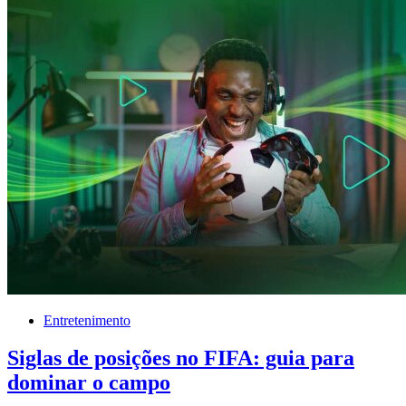
Entretenimento
Siglas de posições no FIFA: guia para
dominar o campo