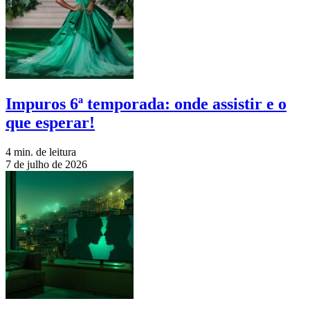
Impuros 6ª temporada: onde assistir e o
que esperar!
4 min. de leitura
7 de julho de 2026