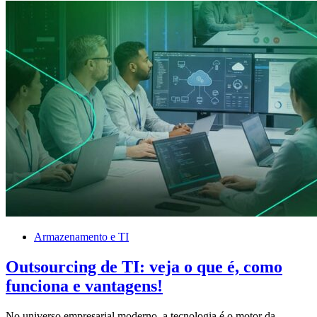
Armazenamento e TI
Outsourcing de TI: veja o que é, como
funciona e vantagens!
No universo empresarial moderno, a tecnologia é o motor da