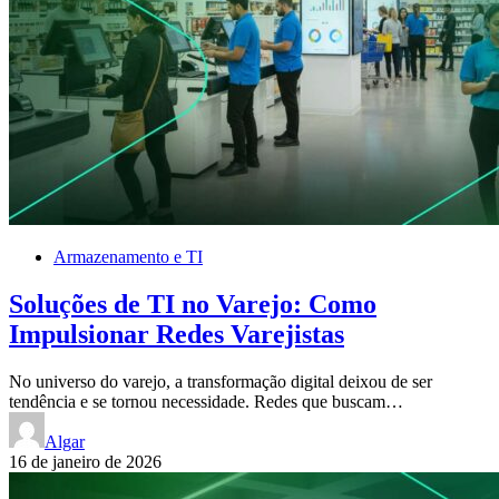
Armazenamento e TI
Soluções de TI no Varejo: Como
Impulsionar Redes Varejistas
No universo do varejo, a transformação digital deixou de ser
tendência e se tornou necessidade. Redes que buscam…
Algar
16 de janeiro de 2026