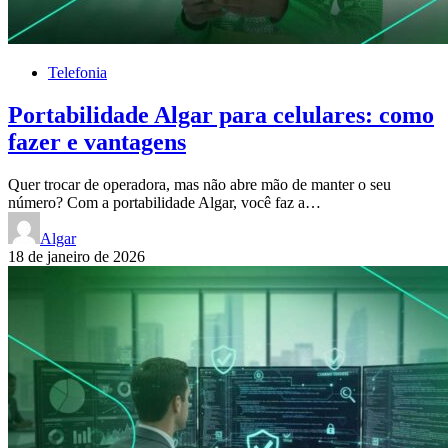
Telefonia
Portabilidade Algar para celulares: como
fazer e vantagens
Quer trocar de operadora, mas não abre mão de manter o seu
número? Com a portabilidade Algar, você faz a…
Algar
18 de janeiro de 2026