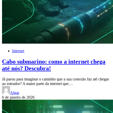
Internet
Cabo submarino: como a internet chega
até nós? Descubra!
Já parou para imaginar o caminho que a sua conexão faz até chegar
ao roteador? A maior parte da internet que…
Algar
6 de janeiro de 2026