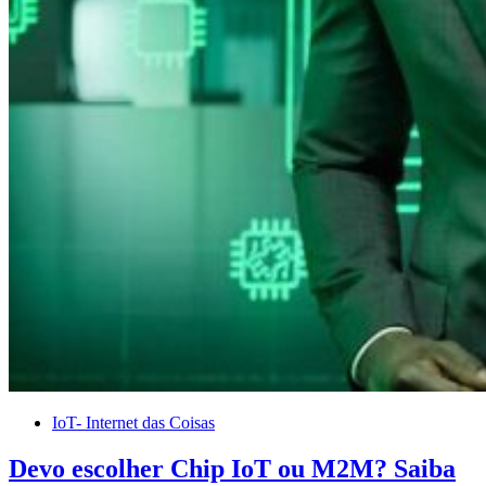
IoT- Internet das Coisas
Devo escolher Chip IoT ou M2M? Saiba