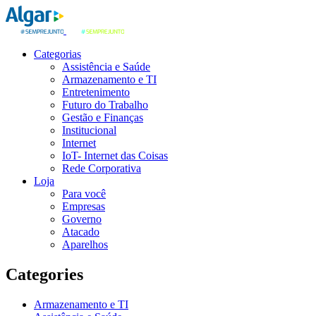
Categorias
Assistência e Saúde
Armazenamento e TI
Entretenimento
Futuro do Trabalho
Gestão e Finanças
Institucional
Internet
IoT- Internet das Coisas
Rede Corporativa
Loja
Para você
Empresas
Governo
Atacado
Aparelhos
Categories
Armazenamento e TI