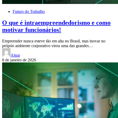
Futuro do Trabalho
O que é intraempreendedorismo e como
motivar funcionários!
Empreender nunca esteve tão em alta no Brasil, mas inovar no
próprio ambiente corporativo virou uma das grandes…
Algar
8 de janeiro de 2026