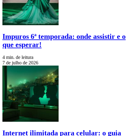
Impuros 6ª temporada: onde assistir e o
que esperar!
4 min. de leitura
7 de julho de 2026
Internet ilimitada para celular: o guia