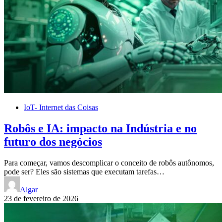
IoT- Internet das Coisas
Robôs e IA: impacto na Indústria e no
futuro dos negócios
Para começar, vamos descomplicar o conceito de robôs autônomos,
pode ser? Eles são sistemas que executam tarefas…
Algar
23 de fevereiro de 2026