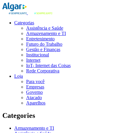
Categorias
Assistência e Saúde
Armazenamento e TI
Entretenimento
Futuro do Trabalho
Gestão e Finanças
Institucional
Internet
IoT- Internet das Coisas
Rede Corporativa
Loja
Para você
Empresas
Governo
Atacado
Aparelhos
Categories
Armazenamento e TI