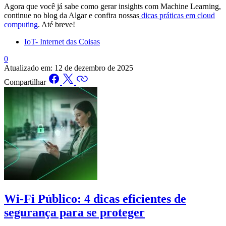
Agora que você já sabe como gerar insights com Machine Learning,
continue no blog da Algar e confira nossas
dicas práticas em cloud
computing
. Até breve!
IoT- Internet das Coisas
0
Atualizado em:
12 de dezembro de 2025
Compartilhar
Wi-Fi Público: 4 dicas eficientes de
segurança para se proteger