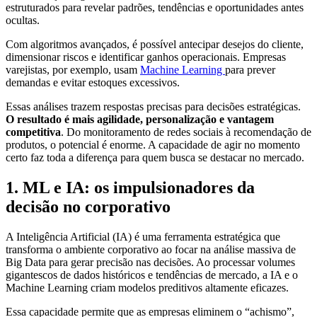
estruturados para revelar padrões, tendências e oportunidades antes
ocultas.
Com algoritmos avançados, é possível antecipar desejos do cliente,
dimensionar riscos e identificar ganhos operacionais. Empresas
varejistas, por exemplo, usam
Machine Learning
para prever
demandas e evitar estoques excessivos.
Essas análises trazem respostas precisas para decisões estratégicas.
O resultado é mais agilidade, personalização e vantagem
competitiva
. Do monitoramento de redes sociais à recomendação de
produtos, o potencial é enorme. A capacidade de agir no momento
certo faz toda a diferença para quem busca se destacar no mercado.
1. ML e IA: os impulsionadores da
decisão no corporativo
A Inteligência Artificial (IA) é uma ferramenta estratégica que
transforma o ambiente corporativo ao focar na análise massiva de
Big Data para gerar precisão nas decisões. Ao processar volumes
gigantescos de dados históricos e tendências de mercado, a IA e o
Machine Learning criam modelos preditivos altamente eficazes.
Essa capacidade permite que as empresas eliminem o “achismo”,