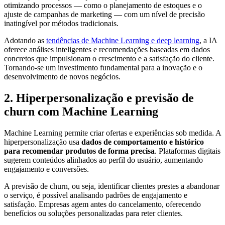
otimizando processos — como o planejamento de estoques e o
ajuste de campanhas de marketing — com um nível de precisão
inatingível por métodos tradicionais.
Adotando as
tendências de Machine Learning e deep learning
, a IA
oferece análises inteligentes e recomendações baseadas em dados
concretos que impulsionam o crescimento e a satisfação do cliente.
Tornando-se um investimento fundamental para a inovação e o
desenvolvimento de novos negócios.
2. Hiperpersonalização e previsão de
churn com Machine Learning
Machine Learning permite criar ofertas e experiências sob medida. A
hiperpersonalização usa
dados de comportamento e histórico
para recomendar produtos de forma precisa
. Plataformas digitais
sugerem conteúdos alinhados ao perfil do usuário, aumentando
engajamento e conversões.
A previsão de churn, ou seja, identificar clientes prestes a abandonar
o serviço, é possível analisando padrões de engajamento e
satisfação. Empresas agem antes do cancelamento, oferecendo
benefícios ou soluções personalizadas para reter clientes.