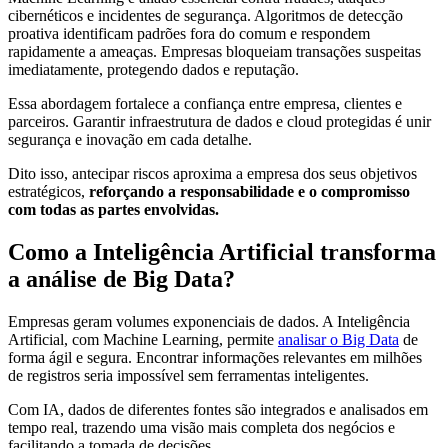
cibernéticos e incidentes de segurança. Algoritmos de detecção
proativa identificam padrões fora do comum e respondem
rapidamente a ameaças. Empresas bloqueiam transações suspeitas
imediatamente, protegendo dados e reputação.
Essa abordagem fortalece a confiança entre empresa, clientes e
parceiros. Garantir infraestrutura de dados e cloud protegidas é unir
segurança e inovação em cada detalhe.
Dito isso, antecipar riscos aproxima a empresa dos seus objetivos
estratégicos,
reforçando a responsabilidade e o compromisso
com todas as partes envolvidas.
Como a Inteligência Artificial transforma
a análise de Big Data?
Empresas geram volumes exponenciais de dados. A Inteligência
Artificial, com Machine Learning, permite
analisar o Big Data
de
forma ágil e segura. Encontrar informações relevantes em milhões
de registros seria impossível sem ferramentas inteligentes.
Com IA, dados de diferentes fontes são integrados e analisados em
tempo real, trazendo uma visão mais completa dos negócios e
facilitando a tomada de decisões.