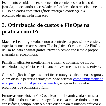
Estar junto é cuidar da experiência do cliente desde o início da
jornada, antecipando necessidades e fortalecendo o relacionamento.
O uso de dados com inteligência reforça a confiança e a
proximidade em cada interação.
3. Otimização de custos e FinOps na
prática com IA
Machine Learning revolucionou o controle e a previsão de custos,
especialmente em áreas como TI e logística. O conceito de FinOps
utiliza IA para analisar gastos, prever picos de consumo e propor
alternativas econômicas.
Painéis inteligentes monitoram e ajustam o consumo de cloud,
reduzindo desperdícios e orientando investimentos mais assertivos.
Com soluções inteligentes, decisões estratégicas ficam mais seguras.
Além disso, a parceria estratégica pode orientar
como implementar a
inteligência artificial para suas vendas
, integrando modelos
preditivos que otimizam o funil.
Empresas que adotam FinOps e Machine Learning adaptam-se à
volatilidade do mercado, protegendo o caixa e investindo com mais
consciência, sempre com o olhar voltado para resultados práticos e